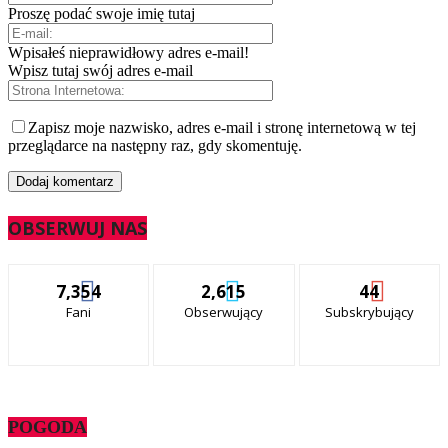
Proszę podać swoje imię tutaj
Wpisałeś nieprawidłowy adres e-mail!
Wpisz tutaj swój adres e-mail
Zapisz moje nazwisko, adres e-mail i stronę internetową w tej
przeglądarce na następny raz, gdy skomentuję.
OBSERWUJ NAS
7,354
2,615
44
Fani
Obserwujący
Subskrybujący
POGODA