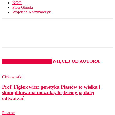
NGO
Piotr Gliński
Wojciech Kaczmarczyk
PODOBNE ARTYKUŁY
WIĘCEJ OD AUTORA
Ciekawostki
Prof. Figlerowicz: genetyka Piastów to wielka i
skomplikowana mozaika, będziemy ją dalej
odtwarzać
Finanse