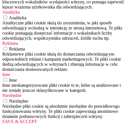
kluczowych wskaźników wydajności witryny, co pomaga zapewnić
lepsze wrażenia użytkownika dla odwiedzających.
Analityka
Analityka
Analityczne pliki cookie służą do zrozumienia, w jaki sposób
odwiedzający wchodzą w interakcję ze stroną internetową. Te pliki
cookie pomagają dostarczać informacje o wskaźnikach liczby
odwiedzających, współczynniku odrzuceń, źródle ruchu itp.
Reklama
Reklama
Reklamowe pliki cookie służą do dostarczania odwiedzającym
odpowiednich reklam i kampanii marketingowych. Te pliki cookie
śledzą odwiedzających w witrynach i zbierają informacje w celu
dostarczania dostosowanych reklam.
Inne
Inne
Inne nieskategoryzowane pliki cookie to te, które są analizowane i
nie zostały jeszcze sklasyfikowane w kategorii.
Niezbędne
Niezbędne
Niezbędne pliki cookie są absolutnie niezbędne do prawidłowego
funkcjonowania witryny. Te pliki cookie zapewniają anonimowe
działanie podstawowych funkcji i zabezpieczeń witryny.
SAVE & ACCEPT