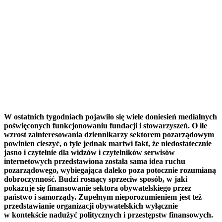
W ostatnich tygodniach pojawiło się wiele doniesień medialnych
poświęconych funkcjonowaniu fundacji i stowarzyszeń. O ile
wzrost zainteresowania dziennikarzy sektorem pozarządowym
powinien cieszyć, o tyle jednak martwi fakt, że niedostatecznie
jasno i czytelnie dla widzów i czytelników serwisów
internetowych przedstawiona została sama idea ruchu
pozarządowego, wybiegająca daleko poza potocznie rozumianą
dobroczynność. Budzi rosnący sprzeciw sposób, w jaki
pokazuje się finansowanie sektora obywatelskiego przez
państwo i samorządy. Zupełnym nieporozumieniem jest też
przedstawianie organizacji obywatelskich wyłącznie
w kontekście nadużyć politycznych i przestępstw finansowych.