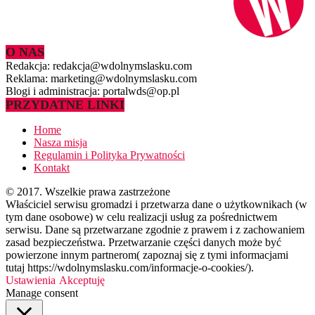
O NAS
Redakcja: redakcja@wdolnymslasku.com
Reklama: marketing@wdolnymslasku.com
Blogi i administracja: portalwds@op.pl
PRZYDATNE LINKI
Home
Nasza misja
Regulamin i Polityka Prywatności
Kontakt
© 2017. Wszelkie prawa zastrzeżone
Właściciel serwisu gromadzi i przetwarza dane o użytkownikach (w
tym dane osobowe) w celu realizacji usług za pośrednictwem
serwisu. Dane są przetwarzane zgodnie z prawem i z zachowaniem
zasad bezpieczeństwa. Przetwarzanie części danych może być
powierzone innym partnerom( zapoznaj się z tymi informacjami
tutaj https://wdolnymslasku.com/informacje-o-cookies/).
Ustawienia
Akceptuję
Manage consent