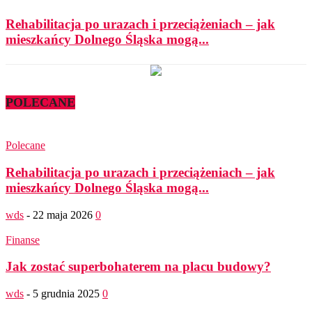
Rehabilitacja po urazach i przeciążeniach – jak
mieszkańcy Dolnego Śląska mogą...
POLECANE
Polecane
Rehabilitacja po urazach i przeciążeniach – jak
mieszkańcy Dolnego Śląska mogą...
wds
-
22 maja 2026
0
Finanse
Jak zostać superbohaterem na placu budowy?
wds
-
5 grudnia 2025
0