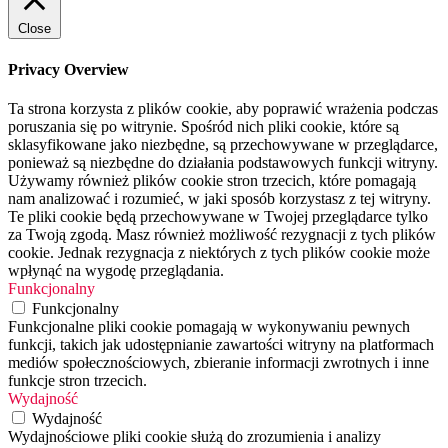
Close
Privacy Overview
Ta strona korzysta z plików cookie, aby poprawić wrażenia podczas
poruszania się po witrynie. Spośród nich pliki cookie, które są
sklasyfikowane jako niezbędne, są przechowywane w przeglądarce,
ponieważ są niezbędne do działania podstawowych funkcji witryny.
Używamy również plików cookie stron trzecich, które pomagają
nam analizować i rozumieć, w jaki sposób korzystasz z tej witryny.
Te pliki cookie będą przechowywane w Twojej przeglądarce tylko
za Twoją zgodą. Masz również możliwość rezygnacji z tych plików
cookie. Jednak rezygnacja z niektórych z tych plików cookie może
wpłynąć na wygodę przeglądania.
Funkcjonalny
Funkcjonalny
Funkcjonalne pliki cookie pomagają w wykonywaniu pewnych
funkcji, takich jak udostępnianie zawartości witryny na platformach
mediów społecznościowych, zbieranie informacji zwrotnych i inne
funkcje stron trzecich.
Wydajność
Wydajność
Wydajnościowe pliki cookie służą do zrozumienia i analizy