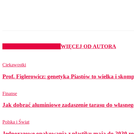
Udział
PODOBNE ARTYKUŁY
WIĘCEJ OD AUTORA
Ciekawostki
Prof. Figlerowicz: genetyka Piastów to wielka i sko
Finanse
Jak dobrać aluminiowe zadaszenie tarasu do własneg
Polska i Świat
Jednorazowe opakowania z plastiku mają do 2030 ro