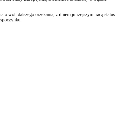
o woli dalszego orzekania, z dniem jutrzejszym tracą status
 spoczynku.