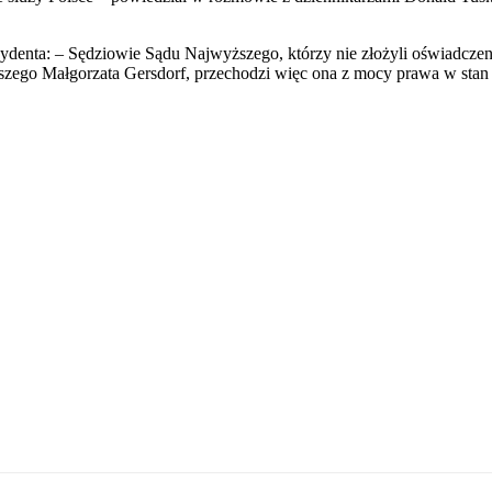
denta: – Sędziowie Sądu Najwyższego, którzy nie złożyli oświadczenia 
yższego Małgorzata Gersdorf, przechodzi więc ona z mocy prawa w stan