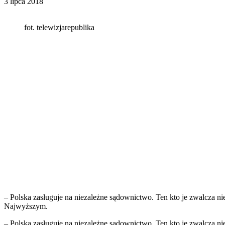
3 lipca 2018
fot. telewizjarepublika
– Polska zasługuje na niezależne sądownictwo. Ten kto je zwalcza 
Najwyższym.
– Polska zasługuje na niezależne sądownictwo. Ten kto je zwalcza 