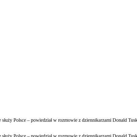
nie służy Polsce – powiedział w rozmowie z dziennikarzami Donald Tu
nie służy Polsce – powiedział w rozmowie z dziennikarzami Donald Tu