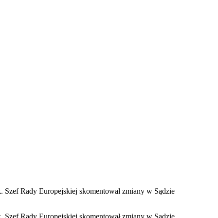
sk. Szef Rady Europejskiej skomentował zmiany w Sądzie
sk. Szef Rady Europejskiej skomentował zmiany w Sądzie