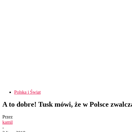
Polska i Świat
A to dobre! Tusk mówi, że w Polsce zwalc
Przez
kamil
-