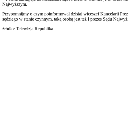
Najwyższym.
Przypomnijmy o czym poinformował dzisiaj wiceszef Kancelarii Prezy
sędziego w stanie czynnym, taką osobą jest też I prezes Sądu Najw
źródło: Telewizja Republika