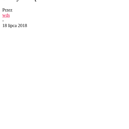
Przez
wds
-
18 lipca 2018