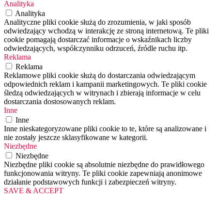
Analityka
Analityka
Analityczne pliki cookie służą do zrozumienia, w jaki sposób
odwiedzający wchodzą w interakcję ze stroną internetową. Te pliki
cookie pomagają dostarczać informacje o wskaźnikach liczby
odwiedzających, współczynniku odrzuceń, źródle ruchu itp.
Reklama
Reklama
Reklamowe pliki cookie służą do dostarczania odwiedzającym
odpowiednich reklam i kampanii marketingowych. Te pliki cookie
śledzą odwiedzających w witrynach i zbierają informacje w celu
dostarczania dostosowanych reklam.
Inne
Inne
Inne nieskategoryzowane pliki cookie to te, które są analizowane i
nie zostały jeszcze sklasyfikowane w kategorii.
Niezbędne
Niezbędne
Niezbędne pliki cookie są absolutnie niezbędne do prawidłowego
funkcjonowania witryny. Te pliki cookie zapewniają anonimowe
działanie podstawowych funkcji i zabezpieczeń witryny.
SAVE & ACCEPT