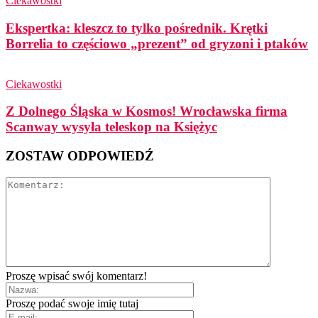
Ciekawostki
Ekspertka: kleszcz to tylko pośrednik. Krętki
Borrelia to częściowo „prezent” od gryzoni i ptaków
Ciekawostki
Z Dolnego Śląska w Kosmos! Wrocławska firma
Scanway wysyła teleskop na Księżyc
ZOSTAW ODPOWIEDŹ
Proszę wpisać swój komentarz!
Proszę podać swoje imię tutaj