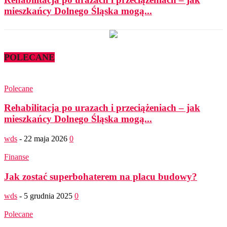
mieszkańcy Dolnego Śląska mogą...
POLECANE
Polecane
Rehabilitacja po urazach i przeciążeniach – jak
mieszkańcy Dolnego Śląska mogą...
wds
-
22 maja 2026
0
Finanse
Jak zostać superbohaterem na placu budowy?
wds
-
5 grudnia 2025
0
Polecane