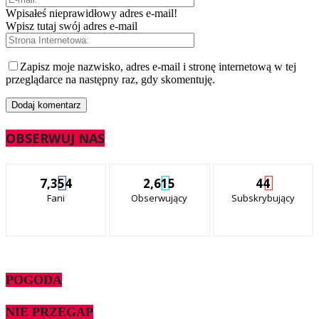
Wpisałeś nieprawidłowy adres e-mail!
Wpisz tutaj swój adres e-mail
Zapisz moje nazwisko, adres e-mail i stronę internetową w tej
przeglądarce na następny raz, gdy skomentuję.
OBSERWUJ NAS
7,354
2,615
44
Fani
Obserwujący
Subskrybujący
POGODA
NIE PRZEGAP