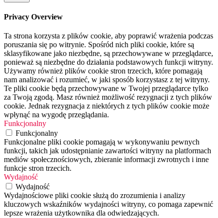
Privacy Overview
Ta strona korzysta z plików cookie, aby poprawić wrażenia podczas
poruszania się po witrynie. Spośród nich pliki cookie, które są
sklasyfikowane jako niezbędne, są przechowywane w przeglądarce,
ponieważ są niezbędne do działania podstawowych funkcji witryny.
Używamy również plików cookie stron trzecich, które pomagają
nam analizować i rozumieć, w jaki sposób korzystasz z tej witryny.
Te pliki cookie będą przechowywane w Twojej przeglądarce tylko
za Twoją zgodą. Masz również możliwość rezygnacji z tych plików
cookie. Jednak rezygnacja z niektórych z tych plików cookie może
wpłynąć na wygodę przeglądania.
Funkcjonalny
Funkcjonalny
Funkcjonalne pliki cookie pomagają w wykonywaniu pewnych
funkcji, takich jak udostępnianie zawartości witryny na platformach
mediów społecznościowych, zbieranie informacji zwrotnych i inne
funkcje stron trzecich.
Wydajność
Wydajność
Wydajnościowe pliki cookie służą do zrozumienia i analizy
kluczowych wskaźników wydajności witryny, co pomaga zapewnić
lepsze wrażenia użytkownika dla odwiedzających.