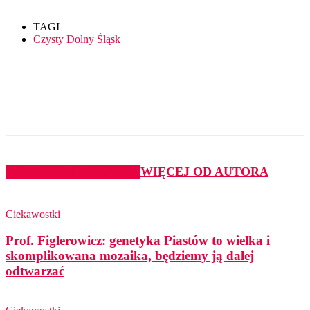
TAGI
Czysty Dolny Śląsk
PODOBNE ARTYKUŁY
WIĘCEJ OD AUTORA
Ciekawostki
Prof. Figlerowicz: genetyka Piastów to wielka i
skomplikowana mozaika, będziemy ją dalej
odtwarzać