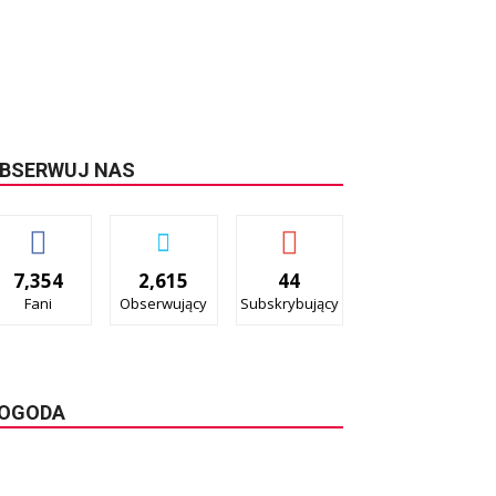
BSERWUJ NAS
7,354
2,615
44
Fani
Obserwujący
Subskrybujący
OGODA