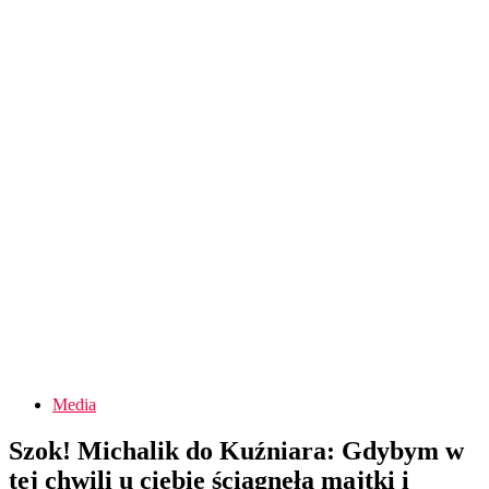
Media
Szok! Michalik do Kuźniara: Gdybym w
tej chwili u ciebie ściągnęła majtki i