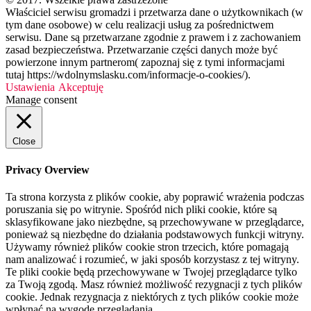
Właściciel serwisu gromadzi i przetwarza dane o użytkownikach (w
tym dane osobowe) w celu realizacji usług za pośrednictwem
serwisu. Dane są przetwarzane zgodnie z prawem i z zachowaniem
zasad bezpieczeństwa. Przetwarzanie części danych może być
powierzone innym partnerom( zapoznaj się z tymi informacjami
tutaj https://wdolnymslasku.com/informacje-o-cookies/).
Ustawienia
Akceptuję
Manage consent
Close
Privacy Overview
Ta strona korzysta z plików cookie, aby poprawić wrażenia podczas
poruszania się po witrynie. Spośród nich pliki cookie, które są
sklasyfikowane jako niezbędne, są przechowywane w przeglądarce,
ponieważ są niezbędne do działania podstawowych funkcji witryny.
Używamy również plików cookie stron trzecich, które pomagają
nam analizować i rozumieć, w jaki sposób korzystasz z tej witryny.
Te pliki cookie będą przechowywane w Twojej przeglądarce tylko
za Twoją zgodą. Masz również możliwość rezygnacji z tych plików
cookie. Jednak rezygnacja z niektórych z tych plików cookie może
wpłynąć na wygodę przeglądania.