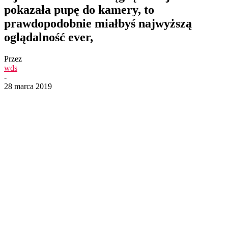
pokazała pupę do kamery, to
prawdopodobnie miałbyś najwyższą
oglądalność ever,
Przez
wds
-
28 marca 2019