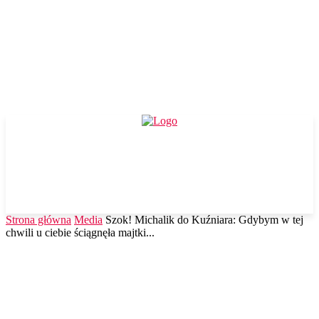
Strona główna
Media
Szok! Michalik do Kuźniara: Gdybym w tej
chwili u ciebie ściągnęła majtki...