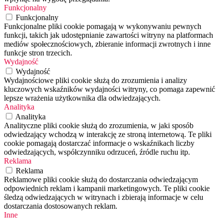
Funkcjonalny
Funkcjonalny
Funkcjonalne pliki cookie pomagają w wykonywaniu pewnych
funkcji, takich jak udostępnianie zawartości witryny na platformach
mediów społecznościowych, zbieranie informacji zwrotnych i inne
funkcje stron trzecich.
Wydajność
Wydajność
Wydajnościowe pliki cookie służą do zrozumienia i analizy
kluczowych wskaźników wydajności witryny, co pomaga zapewnić
lepsze wrażenia użytkownika dla odwiedzających.
Analityka
Analityka
Analityczne pliki cookie służą do zrozumienia, w jaki sposób
odwiedzający wchodzą w interakcję ze stroną internetową. Te pliki
cookie pomagają dostarczać informacje o wskaźnikach liczby
odwiedzających, współczynniku odrzuceń, źródle ruchu itp.
Reklama
Reklama
Reklamowe pliki cookie służą do dostarczania odwiedzającym
odpowiednich reklam i kampanii marketingowych. Te pliki cookie
śledzą odwiedzających w witrynach i zbierają informacje w celu
dostarczania dostosowanych reklam.
Inne