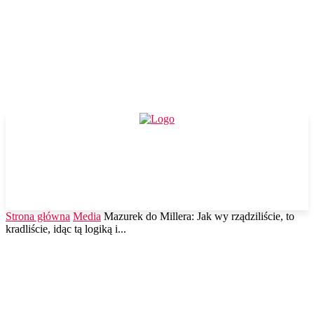
Strona główna
Media
Mazurek do Millera: Jak wy rządziliście, to
kradliście, idąc tą logiką i...