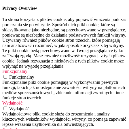
Privacy Overview
Ta strona korzysta z plików cookie, aby poprawić wrażenia podczas
poruszania się po witrynie. Spośród nich pliki cookie, które są
sklasyfikowane jako niezbędne, są przechowywane w przeglądarce,
ponieważ są niezbędne do działania podstawowych funkcji witryny.
Używamy również plików cookie stron trzecich, które pomagają
nam analizować i rozumieć, w jaki sposób korzystasz z tej witryny.
Te pliki cookie będą przechowywane w Twojej przeglądarce tylko
za Twoją zgodą. Masz również możliwość rezygnacji z tych plików
cookie. Jednak rezygnacja z niektórych z tych plików cookie może
wpłynąć na wygodę przeglądania.
Funkcjonalny
Funkcjonalny
Funkcjonalne pliki cookie pomagają w wykonywaniu pewnych
funkcji, takich jak udostępnianie zawartości witryny na platformach
mediów społecznościowych, zbieranie informacji zwrotnych i inne
funkcje stron trzecich.
Wydajność
Wydajność
Wydajnościowe pliki cookie służą do zrozumienia i analizy
kluczowych wskaźników wydajności witryny, co pomaga zapewnić
lepsze wrażenia użytkownika dla odwiedzających.