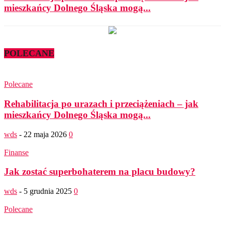
mieszkańcy Dolnego Śląska mogą...
POLECANE
Polecane
Rehabilitacja po urazach i przeciążeniach – jak
mieszkańcy Dolnego Śląska mogą...
wds
-
22 maja 2026
0
Finanse
Jak zostać superbohaterem na placu budowy?
wds
-
5 grudnia 2025
0
Polecane