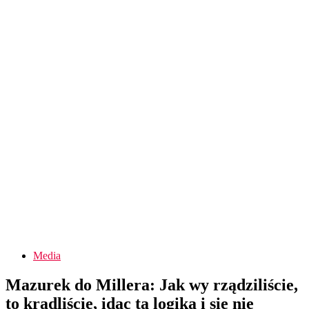
Media
Mazurek do Millera: Jak wy rządziliście,
to kradliście, idąc tą logiką i się nie