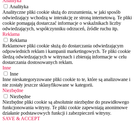
Analityka
Analityka
Analityczne pliki cookie służą do zrozumienia, w jaki sposób
odwiedzający wchodzą w interakcję ze stroną internetową. Te pliki
cookie pomagają dostarczać informacje o wskaźnikach liczby
odwiedzających, współczynniku odrzuceń, źródle ruchu itp.
Reklama
Reklama
Reklamowe pliki cookie służą do dostarczania odwiedzającym
odpowiednich reklam i kampanii marketingowych. Te pliki cookie
śledzą odwiedzających w witrynach i zbierają informacje w celu
dostarczania dostosowanych reklam.
Inne
Inne
Inne nieskategoryzowane pliki cookie to te, które są analizowane i
nie zostały jeszcze sklasyfikowane w kategorii.
Niezbędne
Niezbędne
Niezbędne pliki cookie są absolutnie niezbędne do prawidłowego
funkcjonowania witryny. Te pliki cookie zapewniają anonimowe
działanie podstawowych funkcji i zabezpieczeń witryny.
SAVE & ACCEPT