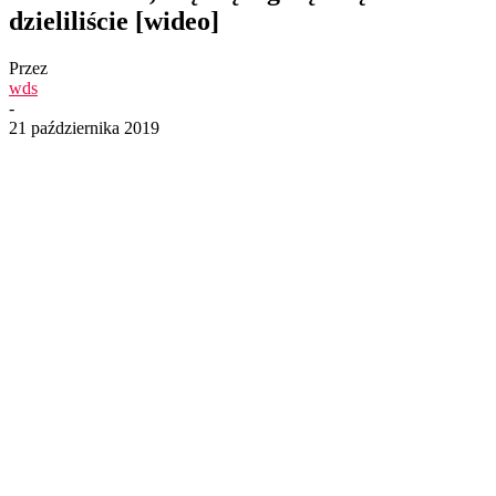
dzieliliście [wideo]
Przez
wds
-
21 października 2019