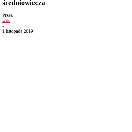
średniowiecza
Przez
wds
-
1 listopada 2019