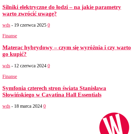
Silniki elektryczne do łodzi – na jakie parametry
warto zwrócić uwagę?
wds
-
19 czerwca 2025
0
Finanse
Materac hybrydowy – czym się wyróżnia i czy warto
go kupić?
wds
-
12 czerwca 2024
0
Finanse
Symfonia czterech stron świata Stanisława
Słowińskiego w Cavatina Hall Essentials
wds
-
18 marca 2024
0