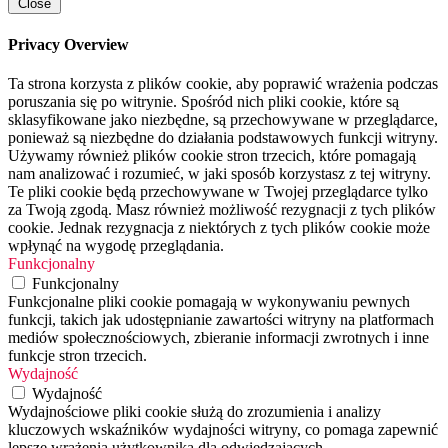
Close
Privacy Overview
Ta strona korzysta z plików cookie, aby poprawić wrażenia podczas
poruszania się po witrynie. Spośród nich pliki cookie, które są
sklasyfikowane jako niezbędne, są przechowywane w przeglądarce,
ponieważ są niezbędne do działania podstawowych funkcji witryny.
Używamy również plików cookie stron trzecich, które pomagają
nam analizować i rozumieć, w jaki sposób korzystasz z tej witryny.
Te pliki cookie będą przechowywane w Twojej przeglądarce tylko
za Twoją zgodą. Masz również możliwość rezygnacji z tych plików
cookie. Jednak rezygnacja z niektórych z tych plików cookie może
wpłynąć na wygodę przeglądania.
Funkcjonalny
Funkcjonalny
Funkcjonalne pliki cookie pomagają w wykonywaniu pewnych
funkcji, takich jak udostępnianie zawartości witryny na platformach
mediów społecznościowych, zbieranie informacji zwrotnych i inne
funkcje stron trzecich.
Wydajność
Wydajność
Wydajnościowe pliki cookie służą do zrozumienia i analizy
kluczowych wskaźników wydajności witryny, co pomaga zapewnić
lepsze wrażenia użytkownika dla odwiedzających.