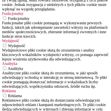
za Twoją zgodą. Masz również możliwość rezygnacji z tych plików
cookie. Jednak rezygnacja z niektórych z tych plików cookie może
wpłynąć na wygodę przeglądania.
Funkcjonalny
Funkcjonalny
Funkcjonalne pliki cookie pomagają w wykonywaniu pewnych
funkcji, takich jak udostępnianie zawartości witryny na platformach
mediów społecznościowych, zbieranie informacji zwrotnych i inne
funkcje stron trzecich.
Wydajność
Wydajność
Wydajnościowe pliki cookie służą do zrozumienia i analizy
kluczowych wskaźników wydajności witryny, co pomaga zapewnić
lepsze wrażenia użytkownika dla odwiedzających.
Analityka
Analityka
Analityczne pliki cookie służą do zrozumienia, w jaki sposób
odwiedzający wchodzą w interakcję ze stroną internetową. Te pliki
cookie pomagają dostarczać informacje o wskaźnikach liczby
odwiedzających, współczynniku odrzuceń, źródle ruchu itp.
Reklama
Reklama
Reklamowe pliki cookie służą do dostarczania odwiedzającym
odpowiednich reklam i kampanii marketingowych. Te pliki cookie
śledzą odwiedzających w witrynach i zbierają informacje w celu