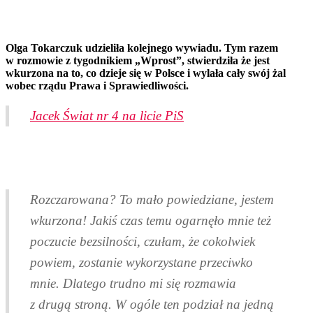
Olga Tokarczuk udzieliła kolejnego wywiadu. Tym razem
w rozmowie z tygodnikiem „Wprost”, stwierdziła że jest
wkurzona na to, co dzieje się w Polsce i wylała cały swój żal
wobec rządu Prawa i Sprawiedliwości.
Jacek Świat nr 4 na licie PiS
Rozczarowana? To mało powiedziane, jestem
wkurzona! Jakiś czas temu ogarnęło mnie też
poczucie bezsilności, czułam, że cokolwiek
powiem, zostanie wykorzystane przeciwko
mnie. Dlatego trudno mi się rozmawia
z drugą stroną. W ogóle ten podział na jedną