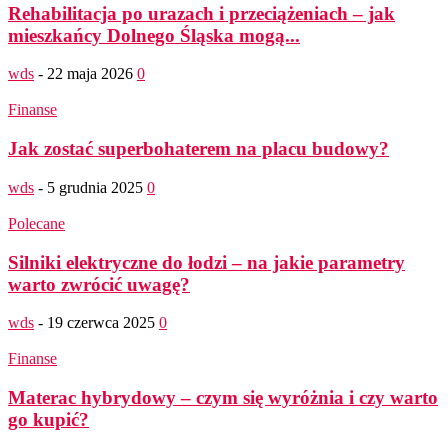
Rehabilitacja po urazach i przeciążeniach – jak
mieszkańcy Dolnego Śląska mogą...
wds
-
22 maja 2026
0
Finanse
Jak zostać superbohaterem na placu budowy?
wds
-
5 grudnia 2025
0
Polecane
Silniki elektryczne do łodzi – na jakie parametry
warto zwrócić uwagę?
wds
-
19 czerwca 2025
0
Finanse
Materac hybrydowy – czym się wyróżnia i czy warto
go kupić?