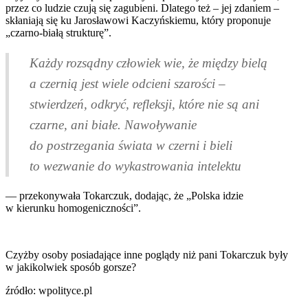
przez co ludzie czują się zagubieni. Dlatego też – jej zdaniem –
skłaniają się ku Jarosławowi Kaczyńskiemu, który proponuje
„czarno-białą strukturę”.
Każdy rozsądny człowiek wie, że między bielą
a czernią jest wiele odcieni szarości –
stwierdzeń, odkryć, refleksji, które nie są ani
czarne, ani białe. Nawoływanie
do postrzegania świata w czerni i bieli
to wezwanie do wykastrowania intelektu
— przekonywała Tokarczuk, dodając, że „Polska idzie
w kierunku homogeniczności”.
Czyżby osoby posiadające inne poglądy niż pani Tokarczuk były
w jakikolwiek sposób gorsze?
źródło: wpolityce.pl