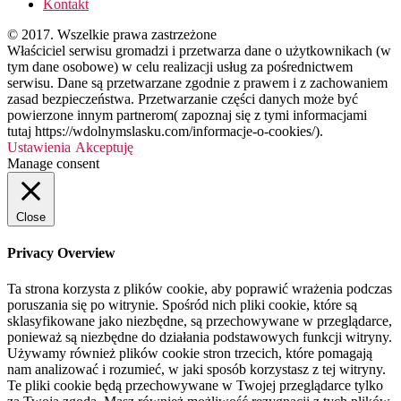
Kontakt
© 2017. Wszelkie prawa zastrzeżone
Właściciel serwisu gromadzi i przetwarza dane o użytkownikach (w
tym dane osobowe) w celu realizacji usług za pośrednictwem
serwisu. Dane są przetwarzane zgodnie z prawem i z zachowaniem
zasad bezpieczeństwa. Przetwarzanie części danych może być
powierzone innym partnerom( zapoznaj się z tymi informacjami
tutaj https://wdolnymslasku.com/informacje-o-cookies/).
Ustawienia
Akceptuję
Manage consent
Close
Privacy Overview
Ta strona korzysta z plików cookie, aby poprawić wrażenia podczas
poruszania się po witrynie. Spośród nich pliki cookie, które są
sklasyfikowane jako niezbędne, są przechowywane w przeglądarce,
ponieważ są niezbędne do działania podstawowych funkcji witryny.
Używamy również plików cookie stron trzecich, które pomagają
nam analizować i rozumieć, w jaki sposób korzystasz z tej witryny.
Te pliki cookie będą przechowywane w Twojej przeglądarce tylko