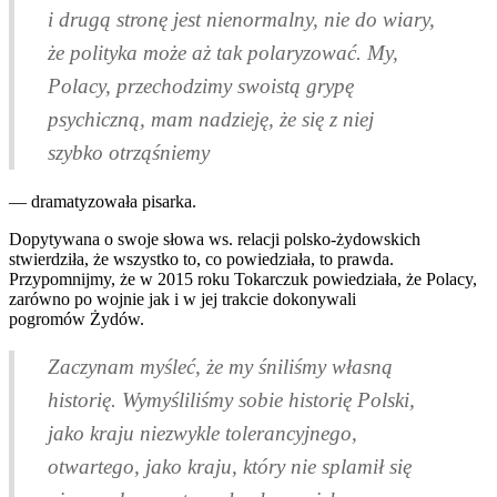
i drugą stronę jest nienormalny, nie do wiary,
że polityka może aż tak polaryzować. My,
Polacy, przechodzimy swoistą grypę
psychiczną, mam nadzieję, że się z niej
szybko otrząśniemy
— dramatyzowała pisarka.
Dopytywana o swoje słowa ws. relacji polsko-żydowskich
stwierdziła, że wszystko to, co powiedziała, to prawda.
Przypomnijmy, że w 2015 roku Tokarczuk powiedziała, że Polacy,
zarówno po wojnie jak i w jej trakcie dokonywali
pogromów Żydów.
Zaczynam myśleć, że my śniliśmy własną
historię. Wymyśliliśmy sobie historię Polski,
jako kraju niezwykle tolerancyjnego,
otwartego, jako kraju, który nie splamił się