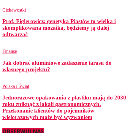
Ciekawostki
Prof. Figlerowicz: genetyka Piastów to wielka i
skomplikowana mozaika, będziemy ją dalej
odtwarzać
Finanse
Jak dobrać aluminiowe zadaszenie tarasu do
własnego projektu?
Polska i Świat
Jednorazowe opakowania z plastiku mają do 2030
roku zniknąć z lokali gastronomicznych.
Przekonanie klientów do pojemników
wielorazowych może być wyzwaniem
OBSERWUJ NAS