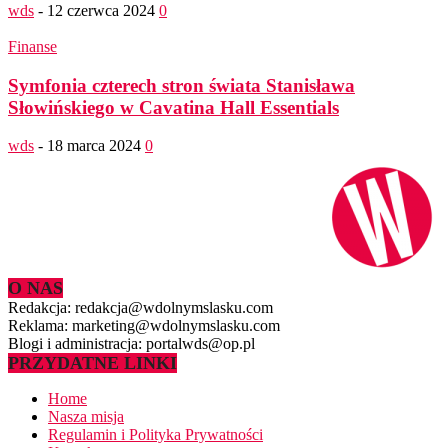
wds
-
12 czerwca 2024
0
Finanse
Symfonia czterech stron świata Stanisława
Słowińskiego w Cavatina Hall Essentials
wds
-
18 marca 2024
0
O NAS
Redakcja: redakcja@wdolnymslasku.com
Reklama: marketing@wdolnymslasku.com
Blogi i administracja: portalwds@op.pl
PRZYDATNE LINKI
Home
Nasza misja
Regulamin i Polityka Prywatności