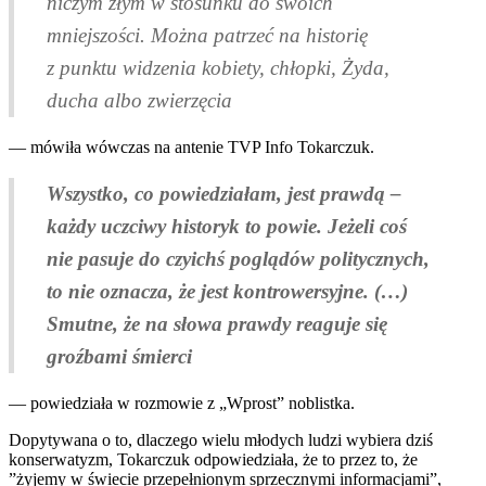
niczym złym w stosunku do swoich
mniejszości. Można patrzeć na historię
z punktu widzenia kobiety, chłopki, Żyda,
ducha albo zwierzęcia
— mówiła wówczas na antenie TVP Info Tokarczuk.
Wszystko, co powiedziałam, jest prawdą –
każdy uczciwy historyk to powie. Jeżeli coś
nie pasuje do czyichś poglądów politycznych,
to nie oznacza, że jest kontrowersyjne. (…)
Smutne, że na słowa prawdy reaguje się
groźbami śmierci
— powiedziała w rozmowie z „Wprost” noblistka.
Dopytywana o to, dlaczego wielu młodych ludzi wybiera dziś
konserwatyzm, Tokarczuk odpowiedziała, że to przez to, że
”żyjemy w świecie przepełnionym sprzecznymi informacjami”,