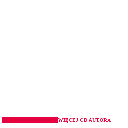
PODOBNE ARTYKUŁY
WIĘCEJ OD AUTORA