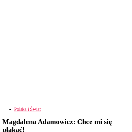
Polska i Świat
Magdalena Adamowicz: Chce mi się
płakać!