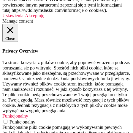
powierzone innym partnerom( zapoznaj się z tymi informacjami
tutaj https://wdolnymslasku.com/informacje-o-cookies/).
Ustawienia
Akceptuję
Manage consent
Close
Privacy Overview
Ta strona korzysta z plików cookie, aby poprawić wrażenia podczas
poruszania się po witrynie. Spośród nich pliki cookie, które są
sklasyfikowane jako niezbędne, są przechowywane w przeglądarce,
ponieważ są niezbędne do działania podstawowych funkcji witryny.
Używamy również plików cookie stron trzecich, które pomagają
nam analizować i rozumieć, w jaki sposób korzystasz z tej witryny.
Te pliki cookie będą przechowywane w Twojej przeglądarce tylko
za Twoją zgodą. Masz również możliwość rezygnacji z tych plików
cookie. Jednak rezygnacja z niektórych z tych plików cookie może
wpłynąć na wygodę przeglądania.
Funkcjonalny
Funkcjonalny
Funkcjonalne pliki cookie pomagają w wykonywaniu pewnych
funkcji, takich jak udostępnianie zawartości witryny na platformach