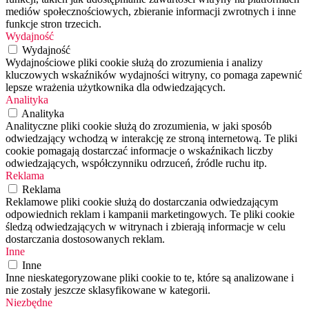
mediów społecznościowych, zbieranie informacji zwrotnych i inne
funkcje stron trzecich.
Wydajność
Wydajność
Wydajnościowe pliki cookie służą do zrozumienia i analizy
kluczowych wskaźników wydajności witryny, co pomaga zapewnić
lepsze wrażenia użytkownika dla odwiedzających.
Analityka
Analityka
Analityczne pliki cookie służą do zrozumienia, w jaki sposób
odwiedzający wchodzą w interakcję ze stroną internetową. Te pliki
cookie pomagają dostarczać informacje o wskaźnikach liczby
odwiedzających, współczynniku odrzuceń, źródle ruchu itp.
Reklama
Reklama
Reklamowe pliki cookie służą do dostarczania odwiedzającym
odpowiednich reklam i kampanii marketingowych. Te pliki cookie
śledzą odwiedzających w witrynach i zbierają informacje w celu
dostarczania dostosowanych reklam.
Inne
Inne
Inne nieskategoryzowane pliki cookie to te, które są analizowane i
nie zostały jeszcze sklasyfikowane w kategorii.
Niezbędne