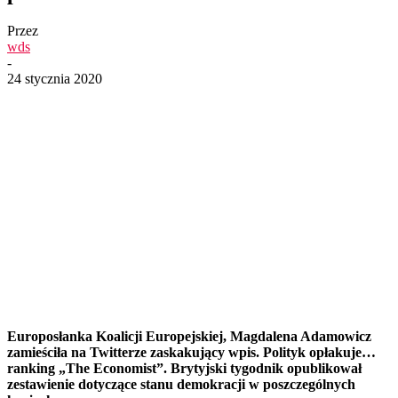
Przez
wds
-
24 stycznia 2020
Europosłanka Koalicji Europejskiej, Magdalena Adamowicz
zamieściła na Twitterze zaskakujący wpis. Polityk opłakuje…
ranking „The Economist”. Brytyjski tygodnik opublikował
zestawienie dotyczące stanu demokracji w poszczególnych