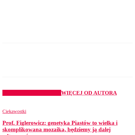
PODOBNE ARTYKUŁY
WIĘCEJ OD AUTORA
Ciekawostki
Prof. Figlerowicz: genetyka Piastów to wielka i
skomplikowana mozaika, będziemy ją dalej