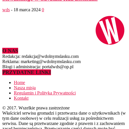
wds
-
18 marca 2024
0
O NAS
Redakcja: redakcja@wdolnymslasku.com
Reklama: marketing@wdolnymslasku.com
Blogi i administracja: portalwds@op.pl
PRZYDATNE LINKI
Home
Nasza misja
Regulamin i Polityka Prywatności
Kontakt
© 2017. Wszelkie prawa zastrzeżone
Właściciel serwisu gromadzi i przetwarza dane o użytkownikach (w
tym dane osobowe) w celu realizacji usług za pośrednictwem
serwisu. Dane są przetwarzane zgodnie z prawem i z zachowaniem
zasad bezpieczeństwa. Przetwarzanie części danych może być