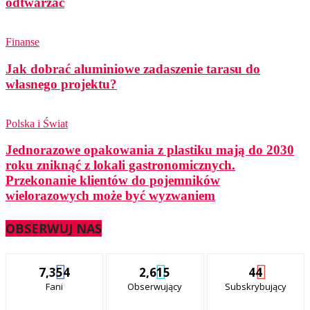
odtwarzać
Finanse
Jak dobrać aluminiowe zadaszenie tarasu do
własnego projektu?
Polska i Świat
Jednorazowe opakowania z plastiku mają do 2030
roku zniknąć z lokali gastronomicznych.
Przekonanie klientów do pojemników
wielorazowych może być wyzwaniem
OBSERWUJ NAS
7,354
2,615
44
Fani
Obserwujący
Subskrybujący