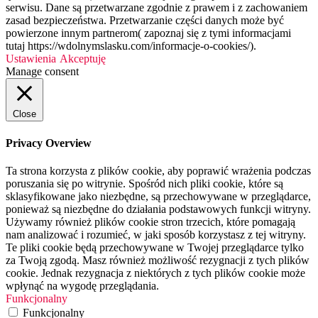
serwisu. Dane są przetwarzane zgodnie z prawem i z zachowaniem
zasad bezpieczeństwa. Przetwarzanie części danych może być
powierzone innym partnerom( zapoznaj się z tymi informacjami
tutaj https://wdolnymslasku.com/informacje-o-cookies/).
Ustawienia
Akceptuję
Manage consent
Close
Privacy Overview
Ta strona korzysta z plików cookie, aby poprawić wrażenia podczas
poruszania się po witrynie. Spośród nich pliki cookie, które są
sklasyfikowane jako niezbędne, są przechowywane w przeglądarce,
ponieważ są niezbędne do działania podstawowych funkcji witryny.
Używamy również plików cookie stron trzecich, które pomagają
nam analizować i rozumieć, w jaki sposób korzystasz z tej witryny.
Te pliki cookie będą przechowywane w Twojej przeglądarce tylko
za Twoją zgodą. Masz również możliwość rezygnacji z tych plików
cookie. Jednak rezygnacja z niektórych z tych plików cookie może
wpłynąć na wygodę przeglądania.
Funkcjonalny
Funkcjonalny