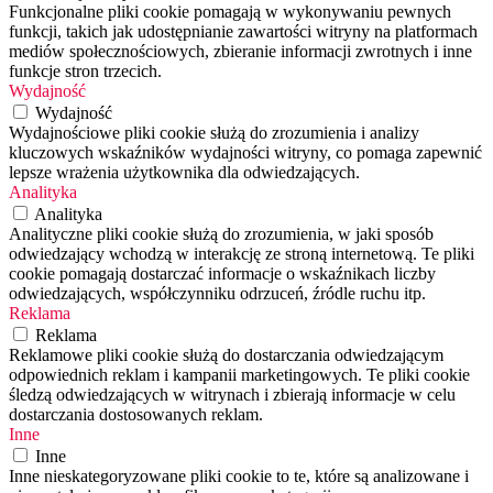
Funkcjonalne pliki cookie pomagają w wykonywaniu pewnych
funkcji, takich jak udostępnianie zawartości witryny na platformach
mediów społecznościowych, zbieranie informacji zwrotnych i inne
funkcje stron trzecich.
Wydajność
Wydajność
Wydajnościowe pliki cookie służą do zrozumienia i analizy
kluczowych wskaźników wydajności witryny, co pomaga zapewnić
lepsze wrażenia użytkownika dla odwiedzających.
Analityka
Analityka
Analityczne pliki cookie służą do zrozumienia, w jaki sposób
odwiedzający wchodzą w interakcję ze stroną internetową. Te pliki
cookie pomagają dostarczać informacje o wskaźnikach liczby
odwiedzających, współczynniku odrzuceń, źródle ruchu itp.
Reklama
Reklama
Reklamowe pliki cookie służą do dostarczania odwiedzającym
odpowiednich reklam i kampanii marketingowych. Te pliki cookie
śledzą odwiedzających w witrynach i zbierają informacje w celu
dostarczania dostosowanych reklam.
Inne
Inne
Inne nieskategoryzowane pliki cookie to te, które są analizowane i