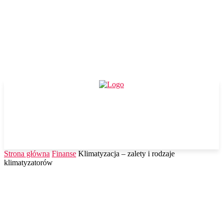
Strona główna
Finanse
Klimatyzacja – zalety i rodzaje
klimatyzatorów