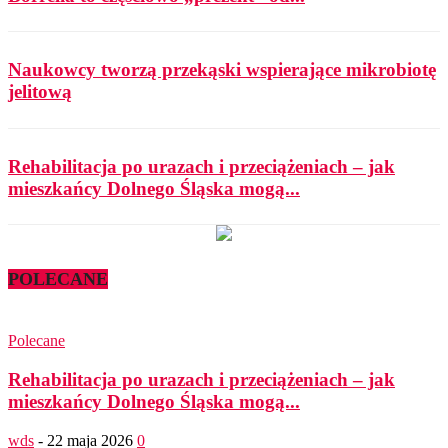
Naukowcy tworzą przekąski wspierające mikrobiotę
jelitową
Rehabilitacja po urazach i przeciążeniach – jak
mieszkańcy Dolnego Śląska mogą...
POLECANE
Polecane
Rehabilitacja po urazach i przeciążeniach – jak
mieszkańcy Dolnego Śląska mogą...
wds
-
22 maja 2026
0