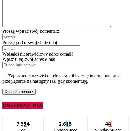
Proszę wpisać swój komentarz!
Proszę podać swoje imię tutaj
Wpisałeś nieprawidłowy adres e-mail!
Wpisz tutaj swój adres e-mail
Zapisz moje nazwisko, adres e-mail i stronę internetową w tej
przeglądarce na następny raz, gdy skomentuję.
OBSERWUJ NAS
7,354
2,615
44
Fani
Obserwujący
Subskrybujący