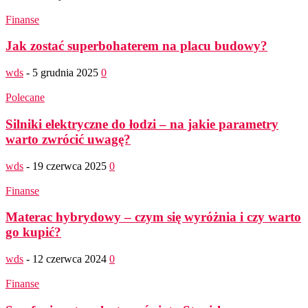
Finanse
Jak zostać superbohaterem na placu budowy?
wds
-
5 grudnia 2025
0
Polecane
Silniki elektryczne do łodzi – na jakie parametry
warto zwrócić uwagę?
wds
-
19 czerwca 2025
0
Finanse
Materac hybrydowy – czym się wyróżnia i czy warto
go kupić?
wds
-
12 czerwca 2024
0
Finanse