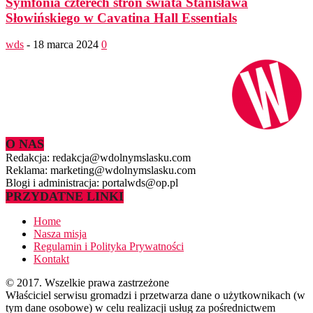
Symfonia czterech stron świata Stanisława
Słowińskiego w Cavatina Hall Essentials
wds
-
18 marca 2024
0
O NAS
Redakcja: redakcja@wdolnymslasku.com
Reklama: marketing@wdolnymslasku.com
Blogi i administracja: portalwds@op.pl
PRZYDATNE LINKI
Home
Nasza misja
Regulamin i Polityka Prywatności
Kontakt
© 2017. Wszelkie prawa zastrzeżone
Właściciel serwisu gromadzi i przetwarza dane o użytkownikach (w
tym dane osobowe) w celu realizacji usług za pośrednictwem