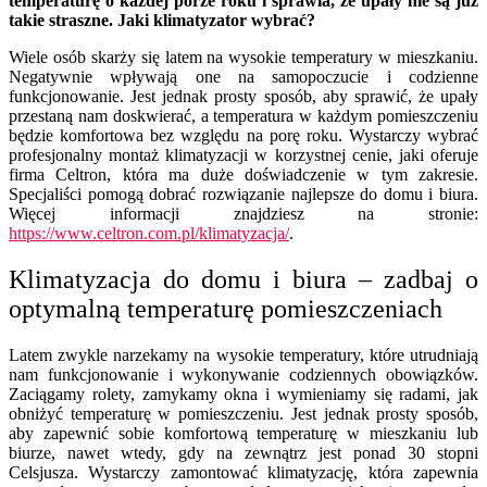
temperaturę o każdej porze roku i sprawia, że upały nie są już
takie straszne. Jaki klimatyzator wybrać?
Wiele osób skarży się latem na wysokie temperatury w mieszkaniu.
Negatywnie wpływają one na samopoczucie i codzienne
funkcjonowanie. Jest jednak prosty sposób, aby sprawić, że upały
przestaną nam doskwierać, a temperatura w każdym pomieszczeniu
będzie komfortowa bez względu na porę roku. Wystarczy wybrać
profesjonalny montaż klimatyzacji w korzystnej cenie, jaki oferuje
firma Celtron, która ma duże doświadczenie w tym zakresie.
Specjaliści pomogą dobrać rozwiązanie najlepsze do domu i biura.
Więcej informacji znajdziesz na stronie:
https://www.celtron.com.pl/klimatyzacja/
.
Klimatyzacja do domu i biura – zadbaj o
optymalną temperaturę pomieszczeniach
Latem zwykle narzekamy na wysokie temperatury, które utrudniają
nam funkcjonowanie i wykonywanie codziennych obowiązków.
Zaciągamy rolety, zamykamy okna i wymieniamy się radami, jak
obniżyć temperaturę w pomieszczeniu. Jest jednak prosty sposób,
aby zapewnić sobie komfortową temperaturę w mieszkaniu lub
biurze, nawet wtedy, gdy na zewnątrz jest ponad 30 stopni
Celsjusza. Wystarczy zamontować klimatyzację, która zapewnia