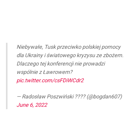
Niebywałe, Tusk przeciwko polskiej pomocy
dla Ukrainy i światowego kryzysu ze zbożem.
Dlaczego tej konferencji nie prowadzi
wspólnie z Ławrowem?
pic.twitter.com/csFDiWCdr2
— Radosław Poszwiński ???? (@bogdan607)
June 6, 2022