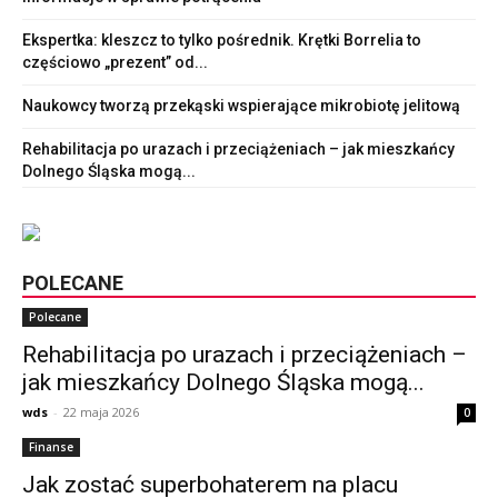
Ekspertka: kleszcz to tylko pośrednik. Krętki Borrelia to
częściowo „prezent” od...
Naukowcy tworzą przekąski wspierające mikrobiotę jelitową
Rehabilitacja po urazach i przeciążeniach – jak mieszkańcy
Dolnego Śląska mogą...
POLECANE
Polecane
Rehabilitacja po urazach i przeciążeniach –
jak mieszkańcy Dolnego Śląska mogą...
wds
-
22 maja 2026
0
Finanse
Jak zostać superbohaterem na placu