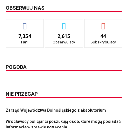
OBSERWUJ NAS
7,354
2,615
44
Fani
Obserwujący
Subskrybujący
POGODA
NIE PRZEGAP
Zarząd Województwa Dolnośląskiego z absolutorium
Wrocławscy policjanci poszukują osób, które mogą posiadać
informacje w sprawie potrącenia