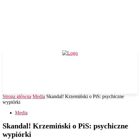
Strona główna
Media
Skandal! Krzemiński o PiS: psychiczne
wypiórki
Media
Skandal! Krzemiński o PiS: psychiczne
wypiórki