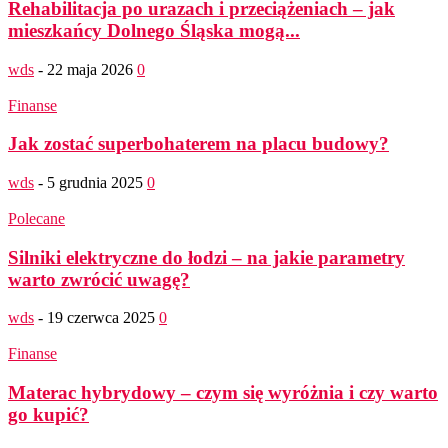
Rehabilitacja po urazach i przeciążeniach – jak
mieszkańcy Dolnego Śląska mogą...
wds
-
22 maja 2026
0
Finanse
Jak zostać superbohaterem na placu budowy?
wds
-
5 grudnia 2025
0
Polecane
Silniki elektryczne do łodzi – na jakie parametry
warto zwrócić uwagę?
wds
-
19 czerwca 2025
0
Finanse
Materac hybrydowy – czym się wyróżnia i czy warto
go kupić?