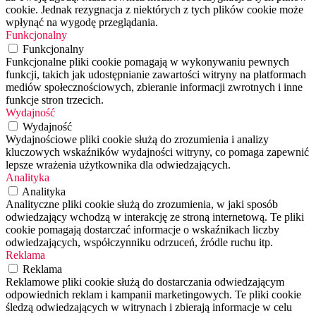
cookie. Jednak rezygnacja z niektórych z tych plików cookie może
wpłynąć na wygodę przeglądania.
Funkcjonalny
Funkcjonalny
Funkcjonalne pliki cookie pomagają w wykonywaniu pewnych
funkcji, takich jak udostępnianie zawartości witryny na platformach
mediów społecznościowych, zbieranie informacji zwrotnych i inne
funkcje stron trzecich.
Wydajność
Wydajność
Wydajnościowe pliki cookie służą do zrozumienia i analizy
kluczowych wskaźników wydajności witryny, co pomaga zapewnić
lepsze wrażenia użytkownika dla odwiedzających.
Analityka
Analityka
Analityczne pliki cookie służą do zrozumienia, w jaki sposób
odwiedzający wchodzą w interakcję ze stroną internetową. Te pliki
cookie pomagają dostarczać informacje o wskaźnikach liczby
odwiedzających, współczynniku odrzuceń, źródle ruchu itp.
Reklama
Reklama
Reklamowe pliki cookie służą do dostarczania odwiedzającym
odpowiednich reklam i kampanii marketingowych. Te pliki cookie
śledzą odwiedzających w witrynach i zbierają informacje w celu