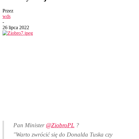
Przez
wds
-
26 lipca 2022
Pan Minister
@ZiobroPL
?
"Warto zwrócić się do Donalda Tuska czy