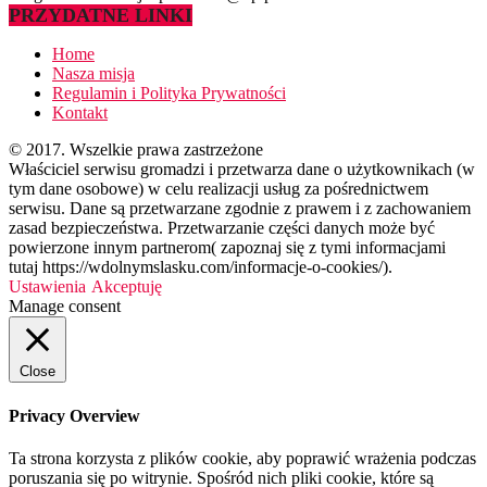
PRZYDATNE LINKI
Home
Nasza misja
Regulamin i Polityka Prywatności
Kontakt
© 2017. Wszelkie prawa zastrzeżone
Właściciel serwisu gromadzi i przetwarza dane o użytkownikach (w
tym dane osobowe) w celu realizacji usług za pośrednictwem
serwisu. Dane są przetwarzane zgodnie z prawem i z zachowaniem
zasad bezpieczeństwa. Przetwarzanie części danych może być
powierzone innym partnerom( zapoznaj się z tymi informacjami
tutaj https://wdolnymslasku.com/informacje-o-cookies/).
Ustawienia
Akceptuję
Manage consent
Close
Privacy Overview
Ta strona korzysta z plików cookie, aby poprawić wrażenia podczas
poruszania się po witrynie. Spośród nich pliki cookie, które są