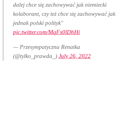
dalej chce się zachowywać jak niemiecki
kolaborant, czy też chce się zachowywać jak
jednak polski polityk"
pic.twitter.com/MqFx0lDhHi
— Przesympatyczna Renatka
(@tylko_prawda_)
July 26, 2022