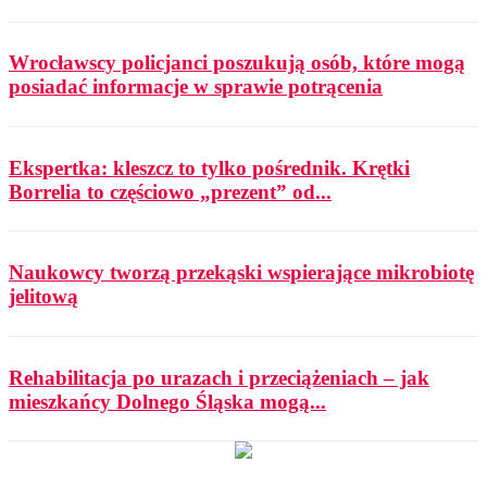
Wrocławscy policjanci poszukują osób, które mogą
posiadać informacje w sprawie potrącenia
Ekspertka: kleszcz to tylko pośrednik. Krętki
Borrelia to częściowo „prezent” od...
Naukowcy tworzą przekąski wspierające mikrobiotę
jelitową
Rehabilitacja po urazach i przeciążeniach – jak
mieszkańcy Dolnego Śląska mogą...