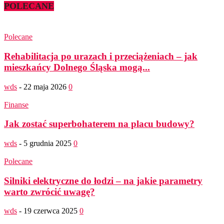
POLECANE
Polecane
Rehabilitacja po urazach i przeciążeniach – jak
mieszkańcy Dolnego Śląska mogą...
wds
-
22 maja 2026
0
Finanse
Jak zostać superbohaterem na placu budowy?
wds
-
5 grudnia 2025
0
Polecane
Silniki elektryczne do łodzi – na jakie parametry
warto zwrócić uwagę?
wds
-
19 czerwca 2025
0