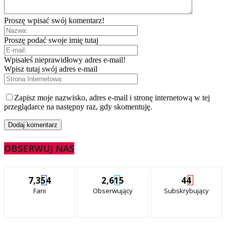
Proszę wpisać swój komentarz!
Proszę podać swoje imię tutaj
Wpisałeś nieprawidłowy adres e-mail!
Wpisz tutaj swój adres e-mail
Zapisz moje nazwisko, adres e-mail i stronę internetową w tej
przeglądarce na następny raz, gdy skomentuję.
OBSERWUJ NAS
7,354
2,615
44
Fani
Obserwujący
Subskrybujący