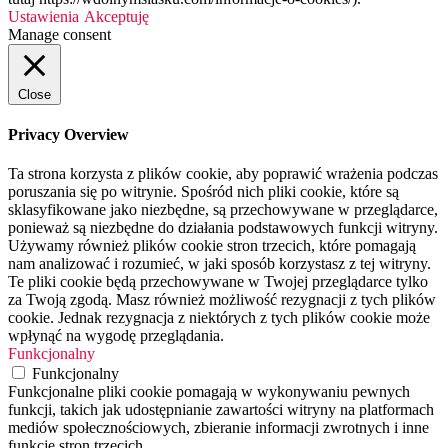
Ustawienia
Akceptuję
Manage consent
Close
Privacy Overview
Ta strona korzysta z plików cookie, aby poprawić wrażenia podczas
poruszania się po witrynie. Spośród nich pliki cookie, które są
sklasyfikowane jako niezbędne, są przechowywane w przeglądarce,
ponieważ są niezbędne do działania podstawowych funkcji witryny.
Używamy również plików cookie stron trzecich, które pomagają
nam analizować i rozumieć, w jaki sposób korzystasz z tej witryny.
Te pliki cookie będą przechowywane w Twojej przeglądarce tylko
za Twoją zgodą. Masz również możliwość rezygnacji z tych plików
cookie. Jednak rezygnacja z niektórych z tych plików cookie może
wpłynąć na wygodę przeglądania.
Funkcjonalny
Funkcjonalny
Funkcjonalne pliki cookie pomagają w wykonywaniu pewnych
funkcji, takich jak udostępnianie zawartości witryny na platformach
mediów społecznościowych, zbieranie informacji zwrotnych i inne
funkcje stron trzecich.