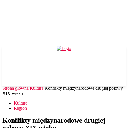
Strona główna
Kultura
Konflikty międzynarodowe drugiej połowy
XIX wieku
Kultura
Region
Konflikty międzynarodowe drugiej
połowy XIX wieku