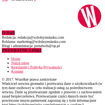
O NAS
Redakcja: redakcja@wdolnymslasku.com
Reklama: marketing@wdolnymslasku.com
Blogi i administracja: portalwds@op.pl
PRZYDATNE LINKI
Home
Nasza misja
Regulamin i Polityka Prywatności
Kontakt
© 2017. Wszelkie prawa zastrzeżone
Właściciel serwisu gromadzi i przetwarza dane o użytkownikach (w
tym dane osobowe) w celu realizacji usług za pośrednictwem
serwisu. Dane są przetwarzane zgodnie z prawem i z zachowaniem
zasad bezpieczeństwa. Przetwarzanie części danych może być
powierzone innym partnerom( zapoznaj się z tymi informacjami
tutaj https://wdolnymslasku.com/informacje-o-cookies/).