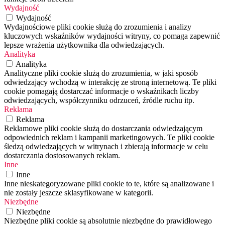
Wydajność
Wydajność
Wydajnościowe pliki cookie służą do zrozumienia i analizy
kluczowych wskaźników wydajności witryny, co pomaga zapewnić
lepsze wrażenia użytkownika dla odwiedzających.
Analityka
Analityka
Analityczne pliki cookie służą do zrozumienia, w jaki sposób
odwiedzający wchodzą w interakcję ze stroną internetową. Te pliki
cookie pomagają dostarczać informacje o wskaźnikach liczby
odwiedzających, współczynniku odrzuceń, źródle ruchu itp.
Reklama
Reklama
Reklamowe pliki cookie służą do dostarczania odwiedzającym
odpowiednich reklam i kampanii marketingowych. Te pliki cookie
śledzą odwiedzających w witrynach i zbierają informacje w celu
dostarczania dostosowanych reklam.
Inne
Inne
Inne nieskategoryzowane pliki cookie to te, które są analizowane i
nie zostały jeszcze sklasyfikowane w kategorii.
Niezbędne
Niezbędne
Niezbędne pliki cookie są absolutnie niezbędne do prawidłowego