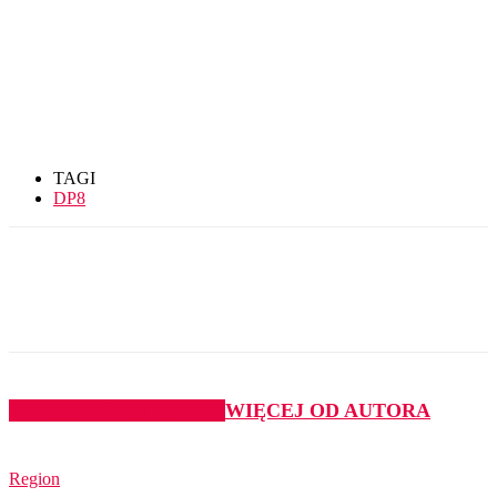
TAGI
DP8
PODOBNE ARTYKUŁY
WIĘCEJ OD AUTORA
Region