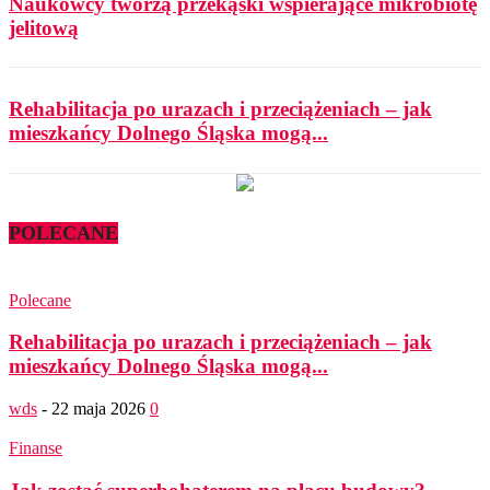
Naukowcy tworzą przekąski wspierające mikrobiotę
jelitową
Rehabilitacja po urazach i przeciążeniach – jak
mieszkańcy Dolnego Śląska mogą...
POLECANE
Polecane
Rehabilitacja po urazach i przeciążeniach – jak
mieszkańcy Dolnego Śląska mogą...
wds
-
22 maja 2026
0
Finanse