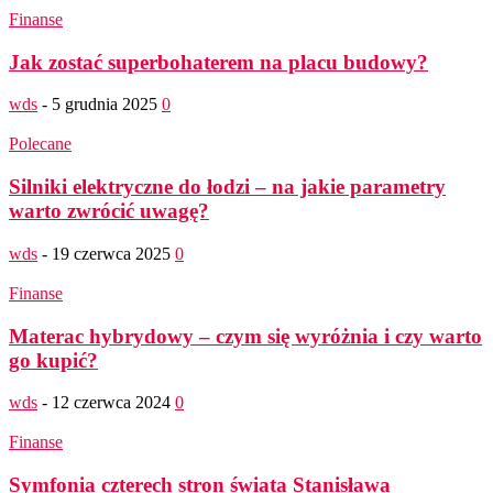
Finanse
Jak zostać superbohaterem na placu budowy?
wds
-
5 grudnia 2025
0
Polecane
Silniki elektryczne do łodzi – na jakie parametry
warto zwrócić uwagę?
wds
-
19 czerwca 2025
0
Finanse
Materac hybrydowy – czym się wyróżnia i czy warto
go kupić?
wds
-
12 czerwca 2024
0
Finanse
Symfonia czterech stron świata Stanisława