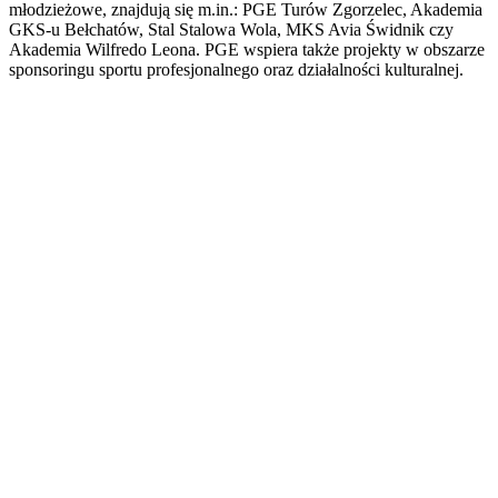
młodzieżowe, znajdują się m.in.: PGE Turów Zgorzelec, Akademia
GKS-u Bełchatów, Stal Stalowa Wola, MKS Avia Świdnik czy
Akademia Wilfredo Leona. PGE wspiera także projekty w obszarze
sponsoringu sportu profesjonalnego oraz działalności kulturalnej.