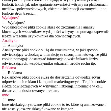
funkcji, takich jak udostępnianie zawartości witryny na platformach
mediów społecznościowych, zbieranie informacji zwrotnych i inne
funkcje stron trzecich.
Wydajność
Wydajność
Wydajnościowe pliki cookie służą do zrozumienia i analizy
kluczowych wskaźników wydajności witryny, co pomaga zapewnić
lepsze wrażenia użytkownika dla odwiedzających.
Analityka
Analityka
Analityczne pliki cookie służą do zrozumienia, w jaki sposób
odwiedzający wchodzą w interakcję ze stroną internetową. Te pliki
cookie pomagają dostarczać informacje o wskaźnikach liczby
odwiedzających, współczynniku odrzuceń, źródle ruchu itp.
Reklama
Reklama
Reklamowe pliki cookie służą do dostarczania odwiedzającym
odpowiednich reklam i kampanii marketingowych. Te pliki cookie
śledzą odwiedzających w witrynach i zbierają informacje w celu
dostarczania dostosowanych reklam.
Inne
Inne
Inne nieskategoryzowane pliki cookie to te, które są analizowane i
nie zostały jeszcze sklasyfikowane w kategorii.