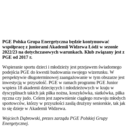
PGE Polska Grupa Energetyczna będzie kontynuować
współpracę z juniorami Akademii Widzewa Łódź w sezonie
2022/23 na dotychczasowych warunkach. Klub związany jest z
PGE od 2017 r.
Wspieranie sportu dzieci i młodzieży jest przejawem świadomego
podejścia PGE do kwestii budowania swojego wizerunku. W
perspektywie długoterminowej zaangażowanie w tym obszarze jest
inwestycją w przyszłość. PGE w ramach programu PGE Junior
wspiera 18 akademii dziecięcych i młodzieżowych w kraju w
dyscyplinach takich jak piłka nożna, koszykówka, siatkówka, piłka
ręczna czy judo. Celem jest zapewnienie ciągłego rozwoju młodych
sportowców, którzy w przyszłości zasilą drużyny seniorskie, tak jak
to się dzieje w Akademii Widzewa.
Wojciech Dąbrowski, prezes zarządu PGE Polskiej Grupy
Energetycznej.