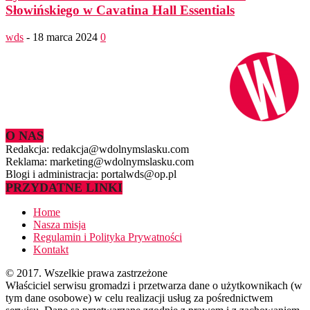
Słowińskiego w Cavatina Hall Essentials
wds
-
18 marca 2024
0
O NAS
Redakcja: redakcja@wdolnymslasku.com
Reklama: marketing@wdolnymslasku.com
Blogi i administracja: portalwds@op.pl
PRZYDATNE LINKI
Home
Nasza misja
Regulamin i Polityka Prywatności
Kontakt
© 2017. Wszelkie prawa zastrzeżone
Właściciel serwisu gromadzi i przetwarza dane o użytkownikach (w
tym dane osobowe) w celu realizacji usług za pośrednictwem