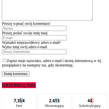
Proszę wpisać swój komentarz!
Proszę podać swoje imię tutaj
Wpisałeś nieprawidłowy adres e-mail!
Wpisz tutaj swój adres e-mail
Zapisz moje nazwisko, adres e-mail i stronę internetową w tej
przeglądarce na następny raz, gdy skomentuję.
OBSERWUJ NAS
7,354
2,615
44
Fani
Obserwujący
Subskrybujący