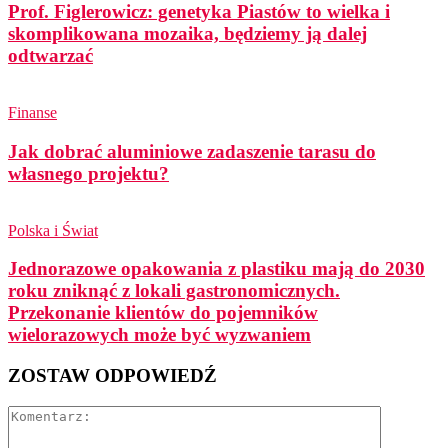
Prof. Figlerowicz: genetyka Piastów to wielka i
skomplikowana mozaika, będziemy ją dalej
odtwarzać
Finanse
Jak dobrać aluminiowe zadaszenie tarasu do
własnego projektu?
Polska i Świat
Jednorazowe opakowania z plastiku mają do 2030
roku zniknąć z lokali gastronomicznych.
Przekonanie klientów do pojemników
wielorazowych może być wyzwaniem
ZOSTAW ODPOWIEDŹ