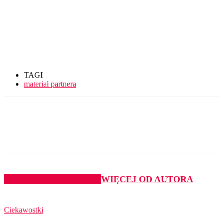
TAGI
materiał partnera
PODOBNE ARTYKUŁY
WIĘCEJ OD AUTORA
Ciekawostki