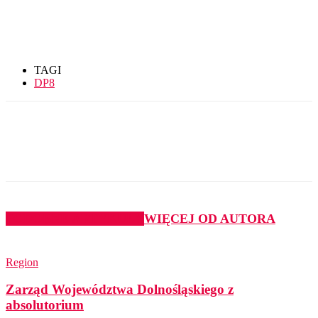
TAGI
DP8
PODOBNE ARTYKUŁY
WIĘCEJ OD AUTORA
Region
Zarząd Województwa Dolnośląskiego z
absolutorium