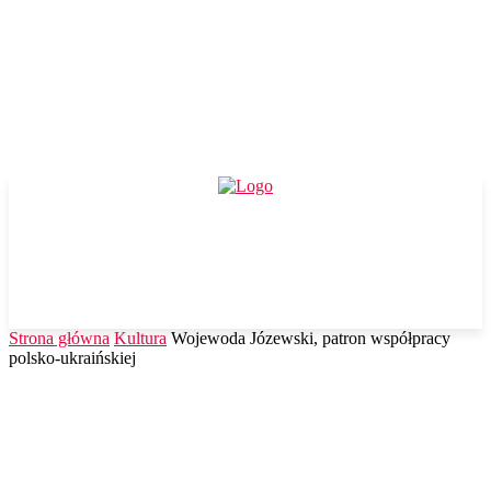
Strona główna
Kultura
Wojewoda Józewski, patron współpracy
polsko-ukraińskiej