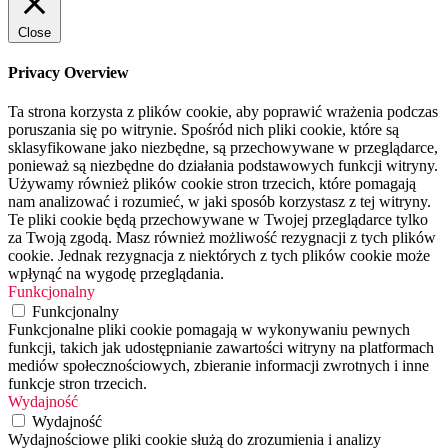
Close
Privacy Overview
Ta strona korzysta z plików cookie, aby poprawić wrażenia podczas
poruszania się po witrynie. Spośród nich pliki cookie, które są
sklasyfikowane jako niezbędne, są przechowywane w przeglądarce,
ponieważ są niezbędne do działania podstawowych funkcji witryny.
Używamy również plików cookie stron trzecich, które pomagają
nam analizować i rozumieć, w jaki sposób korzystasz z tej witryny.
Te pliki cookie będą przechowywane w Twojej przeglądarce tylko
za Twoją zgodą. Masz również możliwość rezygnacji z tych plików
cookie. Jednak rezygnacja z niektórych z tych plików cookie może
wpłynąć na wygodę przeglądania.
Funkcjonalny
Funkcjonalny
Funkcjonalne pliki cookie pomagają w wykonywaniu pewnych
funkcji, takich jak udostępnianie zawartości witryny na platformach
mediów społecznościowych, zbieranie informacji zwrotnych i inne
funkcje stron trzecich.
Wydajność
Wydajność
Wydajnościowe pliki cookie służą do zrozumienia i analizy