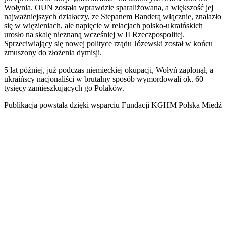
Wołynia. OUN została wprawdzie sparaliżowana, a większość jej
najważniejszych działaczy, ze Stepanem Banderą włącznie, znalazło
się w więzieniach, ale napięcie w relacjach polsko-ukraińskich
urosło na skalę nieznaną wcześniej w II Rzeczpospolitej.
Sprzeciwiający się nowej polityce rządu Józewski został w końcu
zmuszony do złożenia dymisji.
5 lat później, już podczas niemieckiej okupacji, Wołyń zapłonął, a
ukraińscy nacjonaliści w brutalny sposób wymordowali ok. 60
tysięcy zamieszkujących go Polaków.
Publikacja powstała dzięki wsparciu Fundacji KGHM Polska Miedź