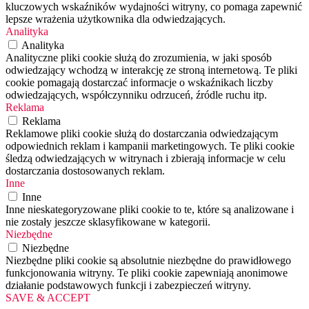
kluczowych wskaźników wydajności witryny, co pomaga zapewnić
lepsze wrażenia użytkownika dla odwiedzających.
Analityka
Analityka
Analityczne pliki cookie służą do zrozumienia, w jaki sposób
odwiedzający wchodzą w interakcję ze stroną internetową. Te pliki
cookie pomagają dostarczać informacje o wskaźnikach liczby
odwiedzających, współczynniku odrzuceń, źródle ruchu itp.
Reklama
Reklama
Reklamowe pliki cookie służą do dostarczania odwiedzającym
odpowiednich reklam i kampanii marketingowych. Te pliki cookie
śledzą odwiedzających w witrynach i zbierają informacje w celu
dostarczania dostosowanych reklam.
Inne
Inne
Inne nieskategoryzowane pliki cookie to te, które są analizowane i
nie zostały jeszcze sklasyfikowane w kategorii.
Niezbędne
Niezbędne
Niezbędne pliki cookie są absolutnie niezbędne do prawidłowego
funkcjonowania witryny. Te pliki cookie zapewniają anonimowe
działanie podstawowych funkcji i zabezpieczeń witryny.
SAVE & ACCEPT