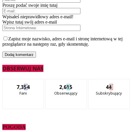
Proszę podać swoje imię tutaj
Wpisałeś nieprawidłowy adres e-mail!
Wpisz tutaj swój adres e-mail
Zapisz moje nazwisko, adres e-mail i stronę internetową w tej
przeglądarce na następny raz, gdy skomentuję.
OBSERWUJ NAS
7,354
2,615
44
Fani
Obserwujący
Subskrybujący
POGODA