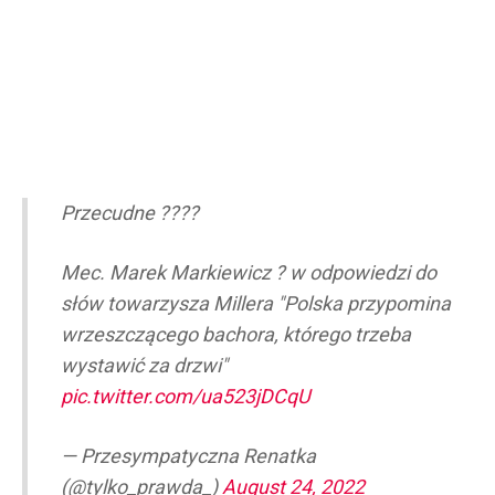
Przecudne ????
Mec. Marek Markiewicz ? w odpowiedzi do
słów towarzysza Millera "Polska przypomina
wrzeszczącego bachora, którego trzeba
wystawić za drzwi"
pic.twitter.com/ua523jDCqU
— Przesympatyczna Renatka
(@tylko_prawda_)
August 24, 2022