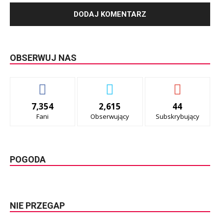
OBSERWUJ NAS
7,354
2,615
44
Fani
Obserwujący
Subskrybujący
POGODA
NIE PRZEGAP