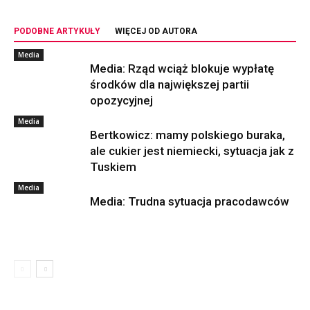
PODOBNE ARTYKUŁY
WIĘCEJ OD AUTORA
Media
Media: Rząd wciąż blokuje wypłatę
środków dla największej partii
opozycyjnej
Media
Bertkowicz: mamy polskiego buraka,
ale cukier jest niemiecki, sytuacja jak z
Tuskiem
Media
Media: Trudna sytuacja pracodawców