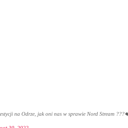
stycji na Odrze, jak oni nas w sprawie Nord Stream ???
ust 30, 2022