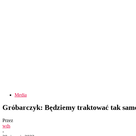
Media
Gróbarczyk: Będziemy traktować tak samo
Przez
wds
-