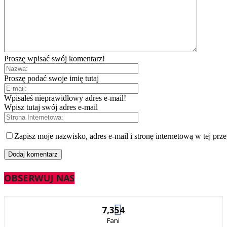
Proszę wpisać swój komentarz!
Proszę podać swoje imię tutaj
Wpisałeś nieprawidłowy adres e-mail!
Wpisz tutaj swój adres e-mail
Zapisz moje nazwisko, adres e-mail i stronę internetową w tej prz
OBSERWUJ NAS
7,354
Fani