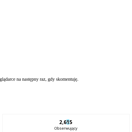
eglądarce na następny raz, gdy skomentuję.
2,615
Obserwujący