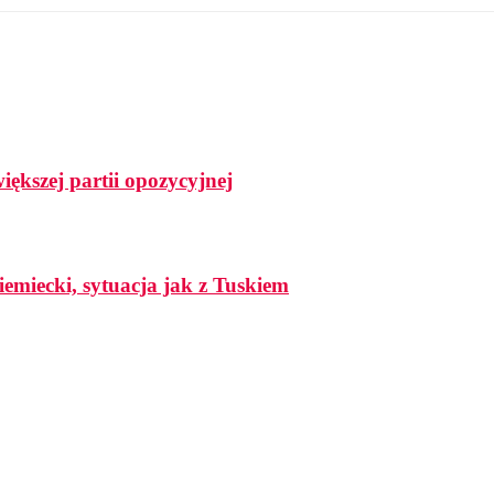
ększej partii opozycyjnej
iemiecki, sytuacja jak z Tuskiem