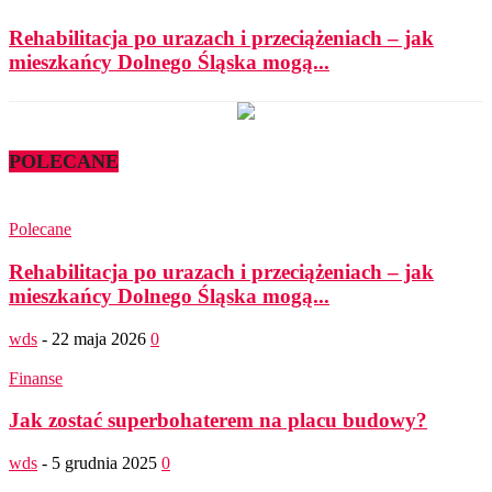
Rehabilitacja po urazach i przeciążeniach – jak
mieszkańcy Dolnego Śląska mogą...
POLECANE
Polecane
Rehabilitacja po urazach i przeciążeniach – jak
mieszkańcy Dolnego Śląska mogą...
wds
-
22 maja 2026
0
Finanse
Jak zostać superbohaterem na placu budowy?
wds
-
5 grudnia 2025
0