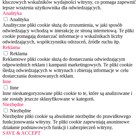
kluczowych wskaźników wydajności witryny, co pomaga zapewnić
lepsze wrażenia użytkownika dla odwiedzających.
Analityka
Analityka
Analityczne pliki cookie służą do zrozumienia, w jaki sposób
odwiedzający wchodzą w interakcję ze stroną internetową. Te pliki
cookie pomagają dostarczać informacje o wskaźnikach liczby
odwiedzających, współczynniku odrzuceń, źródle ruchu itp.
Reklama
Reklama
Reklamowe pliki cookie służą do dostarczania odwiedzającym
odpowiednich reklam i kampanii marketingowych. Te pliki cookie
śledzą odwiedzających w witrynach i zbierają informacje w celu
dostarczania dostosowanych reklam.
Inne
Inne
Inne nieskategoryzowane pliki cookie to te, które są analizowane i
nie zostały jeszcze sklasyfikowane w kategorii.
Niezbędne
Niezbędne
Niezbędne pliki cookie są absolutnie niezbędne do prawidłowego
funkcjonowania witryny. Te pliki cookie zapewniają anonimowe
działanie podstawowych funkcji i zabezpieczeń witryny.
SAVE & ACCEPT