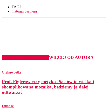
TAGI
materiał partnera
PODOBNE ARTYKUŁY
WIĘCEJ OD AUTORA
Ciekawostki
Prof. Figlerowicz: genetyka Piastów to wielka i
skomplikowana mozaika, będziemy ją dalej
odtwarzać
Finanse