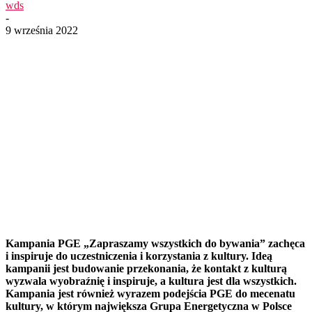
wds
-
9 września 2022
Kampania PGE „Zapraszamy wszystkich do bywania” zachęca
i inspiruje do uczestniczenia i korzystania z kultury. Ideą
kampanii jest budowanie przekonania, że kontakt z kulturą
wyzwala wyobraźnię i inspiruje, a kultura jest dla wszystkich.
Kampania jest również wyrazem podejścia PGE do mecenatu
kultury, w którym największa Grupa Energetyczna w Polsce