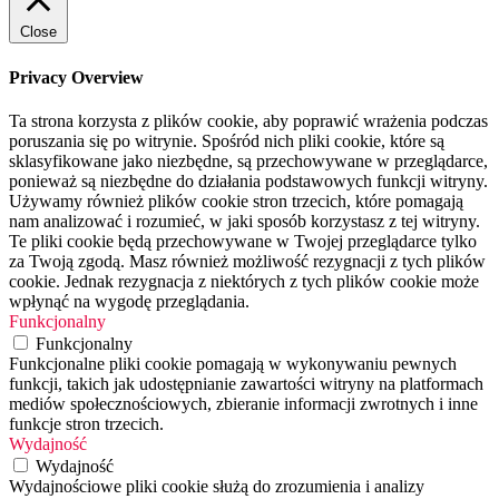
Close
Privacy Overview
Ta strona korzysta z plików cookie, aby poprawić wrażenia podczas
poruszania się po witrynie. Spośród nich pliki cookie, które są
sklasyfikowane jako niezbędne, są przechowywane w przeglądarce,
ponieważ są niezbędne do działania podstawowych funkcji witryny.
Używamy również plików cookie stron trzecich, które pomagają
nam analizować i rozumieć, w jaki sposób korzystasz z tej witryny.
Te pliki cookie będą przechowywane w Twojej przeglądarce tylko
za Twoją zgodą. Masz również możliwość rezygnacji z tych plików
cookie. Jednak rezygnacja z niektórych z tych plików cookie może
wpłynąć na wygodę przeglądania.
Funkcjonalny
Funkcjonalny
Funkcjonalne pliki cookie pomagają w wykonywaniu pewnych
funkcji, takich jak udostępnianie zawartości witryny na platformach
mediów społecznościowych, zbieranie informacji zwrotnych i inne
funkcje stron trzecich.
Wydajność
Wydajność
Wydajnościowe pliki cookie służą do zrozumienia i analizy