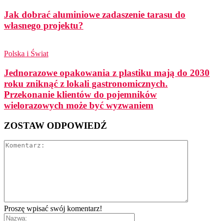
Jak dobrać aluminiowe zadaszenie tarasu do
własnego projektu?
Polska i Świat
Jednorazowe opakowania z plastiku mają do 2030
roku zniknąć z lokali gastronomicznych.
Przekonanie klientów do pojemników
wielorazowych może być wyzwaniem
ZOSTAW ODPOWIEDŹ
Proszę wpisać swój komentarz!