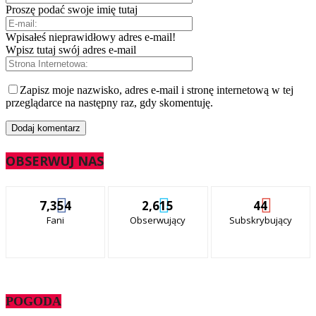
Proszę podać swoje imię tutaj
Wpisałeś nieprawidłowy adres e-mail!
Wpisz tutaj swój adres e-mail
Zapisz moje nazwisko, adres e-mail i stronę internetową w tej
przeglądarce na następny raz, gdy skomentuję.
OBSERWUJ NAS
7,354
2,615
44
Fani
Obserwujący
Subskrybujący
POGODA