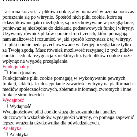
Ta strona korzysta z plików cookie, aby poprawić wrażenia podczas
poruszania się po witrynie. Spośród nich pliki cookie, które są
sklasyfikowane jako niezbędne, są przechowywane w przeglądarce,
ponieważ są niezbędne do działania podstawowych funkcji witryny.
Używamy również plików cookie stron trzecich, które pomagają
nam analizować i rozumieć, w jaki sposób korzystasz z tej witryny.
Te pliki cookie będą przechowywane w Twojej przeglądarce tylko
za Twoją zgodą. Masz również możliwość rezygnacji z tych plików
cookie. Jednak rezygnacja z niektórych z tych plików cookie może
wpłynąć na wygodę przeglądania.
Funkcjonalny
Funkcjonalny
Funkcjonalne pliki cookie pomagają w wykonywaniu pewnych
funkcji, takich jak udostępnianie zawartości witryny na platformach
mediów społecznościowych, zbieranie informacji zwrotnych i inne
funkcje stron trzecich.
Wydajność
Wydajność
Wydajnościowe pliki cookie służą do zrozumienia i analizy
kluczowych wskaźników wydajności witryny, co pomaga zapewnić
lepsze wrażenia użytkownika dla odwiedzających.
Analityka
Analityka