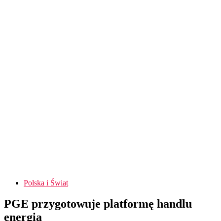
Polska i Świat
PGE przygotowuje platformę handlu
energią