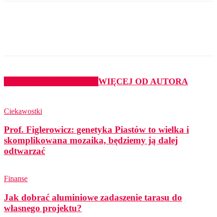
PODOBNE ARTYKUŁY
WIĘCEJ OD AUTORA
Ciekawostki
Prof. Figlerowicz: genetyka Piastów to wielka i
skomplikowana mozaika, będziemy ją dalej
odtwarzać
Finanse
Jak dobrać aluminiowe zadaszenie tarasu do
własnego projektu?