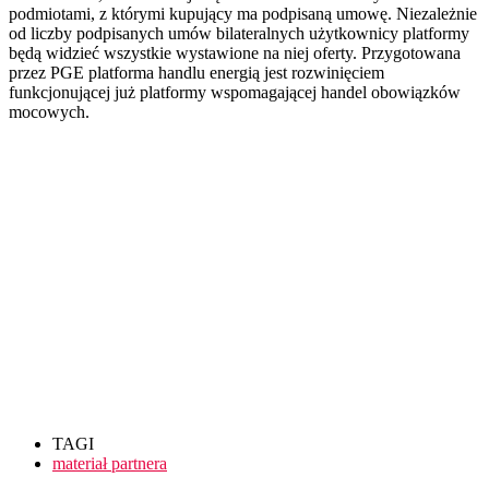
podmiotami, z którymi kupujący ma podpisaną umowę. Niezależnie
od liczby podpisanych umów bilateralnych użytkownicy platformy
będą widzieć wszystkie wystawione na niej oferty. Przygotowana
przez PGE platforma handlu energią jest rozwinięciem
funkcjonującej już platformy wspomagającej handel obowiązków
mocowych.
TAGI
materiał partnera