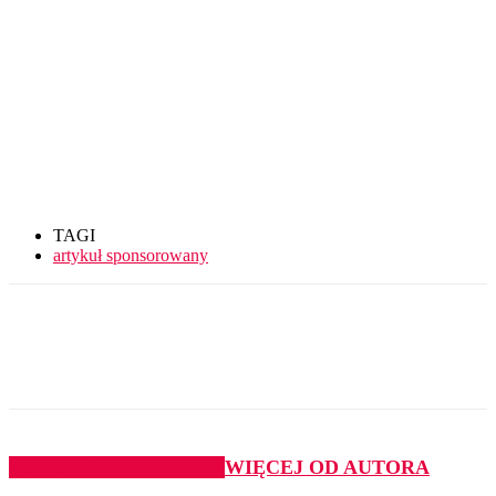
TAGI
artykuł sponsorowany
PODOBNE ARTYKUŁY
WIĘCEJ OD AUTORA