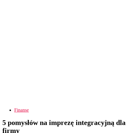
Finanse
5 pomysłów na imprezę integracyjną dla
firmy