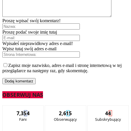
Proszę wpisać swój komentarz!
Proszę podać swoje imię tutaj
Wpisałeś nieprawidłowy adres e-mail!
Wpisz tutaj swój adres e-mail
Zapisz moje nazwisko, adres e-mail i stronę internetową w tej
przeglądarce na następny raz, gdy skomentuję.
OBSERWUJ NAS
7,354
2,615
44
Fani
Obserwujący
Subskrybujący