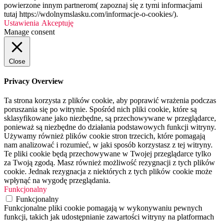
powierzone innym partnerom( zapoznaj się z tymi informacjami
tutaj https://wdolnymslasku.com/informacje-o-cookies/).
Ustawienia
Akceptuję
Manage consent
Close
Privacy Overview
Ta strona korzysta z plików cookie, aby poprawić wrażenia podczas
poruszania się po witrynie. Spośród nich pliki cookie, które są
sklasyfikowane jako niezbędne, są przechowywane w przeglądarce,
ponieważ są niezbędne do działania podstawowych funkcji witryny.
Używamy również plików cookie stron trzecich, które pomagają
nam analizować i rozumieć, w jaki sposób korzystasz z tej witryny.
Te pliki cookie będą przechowywane w Twojej przeglądarce tylko
za Twoją zgodą. Masz również możliwość rezygnacji z tych plików
cookie. Jednak rezygnacja z niektórych z tych plików cookie może
wpłynąć na wygodę przeglądania.
Funkcjonalny
Funkcjonalny
Funkcjonalne pliki cookie pomagają w wykonywaniu pewnych
funkcji, takich jak udostępnianie zawartości witryny na platformach