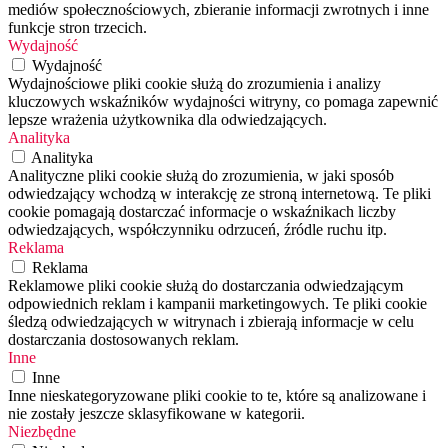
mediów społecznościowych, zbieranie informacji zwrotnych i inne
funkcje stron trzecich.
Wydajność
Wydajność
Wydajnościowe pliki cookie służą do zrozumienia i analizy
kluczowych wskaźników wydajności witryny, co pomaga zapewnić
lepsze wrażenia użytkownika dla odwiedzających.
Analityka
Analityka
Analityczne pliki cookie służą do zrozumienia, w jaki sposób
odwiedzający wchodzą w interakcję ze stroną internetową. Te pliki
cookie pomagają dostarczać informacje o wskaźnikach liczby
odwiedzających, współczynniku odrzuceń, źródle ruchu itp.
Reklama
Reklama
Reklamowe pliki cookie służą do dostarczania odwiedzającym
odpowiednich reklam i kampanii marketingowych. Te pliki cookie
śledzą odwiedzających w witrynach i zbierają informacje w celu
dostarczania dostosowanych reklam.
Inne
Inne
Inne nieskategoryzowane pliki cookie to te, które są analizowane i
nie zostały jeszcze sklasyfikowane w kategorii.
Niezbędne