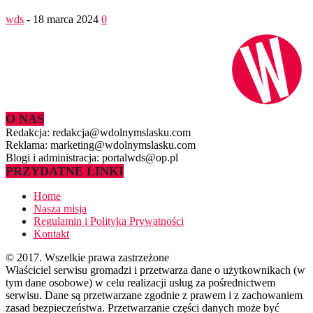
wds
-
18 marca 2024
0
O NAS
Redakcja: redakcja@wdolnymslasku.com
Reklama: marketing@wdolnymslasku.com
Blogi i administracja: portalwds@op.pl
PRZYDATNE LINKI
Home
Nasza misja
Regulamin i Polityka Prywatności
Kontakt
© 2017. Wszelkie prawa zastrzeżone
Właściciel serwisu gromadzi i przetwarza dane o użytkownikach (w
tym dane osobowe) w celu realizacji usług za pośrednictwem
serwisu. Dane są przetwarzane zgodnie z prawem i z zachowaniem
zasad bezpieczeństwa. Przetwarzanie części danych może być