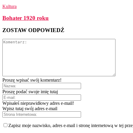
Kultura
Bohater 1920 roku
ZOSTAW ODPOWIEDŹ
Proszę wpisać swój komentarz!
Proszę podać swoje imię tutaj
Wpisałeś nieprawidłowy adres e-mail!
Wpisz tutaj swój adres e-mail
Zapisz moje nazwisko, adres e-mail i stronę internetową w tej prz