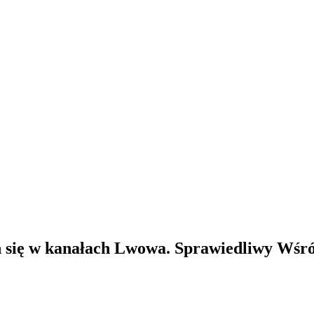
h się w kanałach Lwowa. Sprawiedliwy Wśr