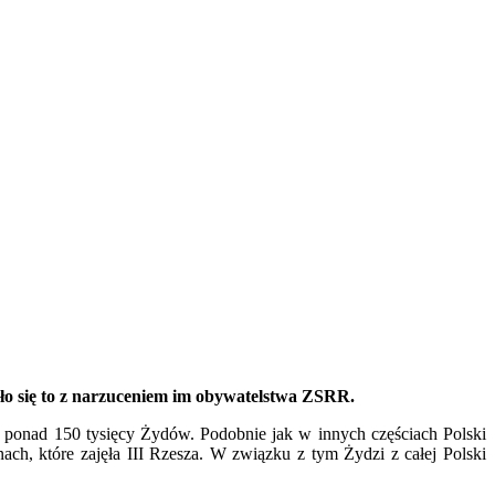
ło się to z narzuceniem im obywatelstwa ZSRR.
o ponad 150 tysięcy Żydów. Podobnie jak w innych częściach Polski
ch, które zajęła III Rzesza. W związku z tym Żydzi z całej Polski