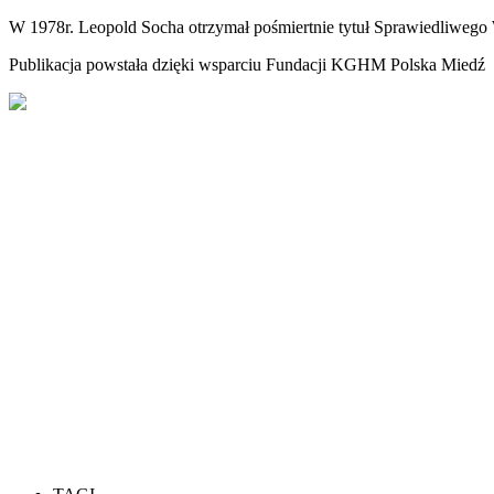
W 1978r. Leopold Socha otrzymał pośmiertnie tytuł Sprawiedliweg
Publikacja powstała dzięki wsparciu Fundacji KGHM Polska Miedź