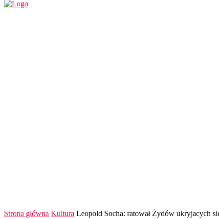
REGION
POLSKA I ŚWIAT
KULTURA
FINANS
Strona główna
Kultura
Leopold Socha: ratował Żydów ukryjacych s