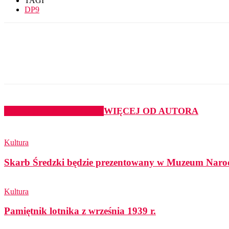
TAGI
DP9
Udział
PODOBNE ARTYKUŁY
WIĘCEJ OD AUTORA
Kultura
Skarb Średzki będzie prezentowany w Muzeum Nar
Kultura
Pamiętnik lotnika z września 1939 r.