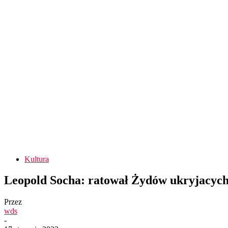
Kultura
Leopold Socha: ratował Żydów ukryjacyc
Przez
wds
-