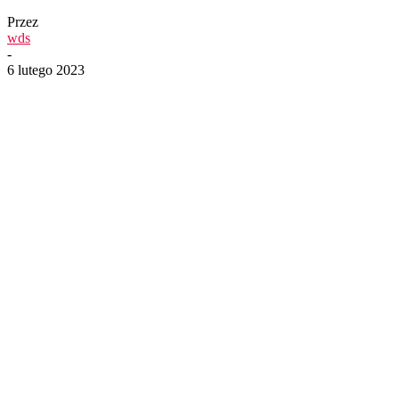
Przez
wds
-
6 lutego 2023