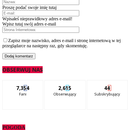
Proszę podać swoje imię tutaj
Wpisałeś nieprawidłowy adres e-mail!
Wpisz tutaj swój adres e-mail
Zapisz moje nazwisko, adres e-mail i stronę internetową w tej
przeglądarce na następny raz, gdy skomentuję.
OBSERWUJ NAS
7,354
2,615
44
Fani
Obserwujący
Subskrybujący
POGODA