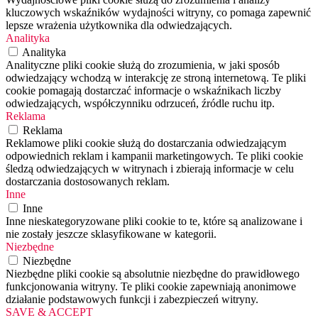
kluczowych wskaźników wydajności witryny, co pomaga zapewnić
lepsze wrażenia użytkownika dla odwiedzających.
Analityka
Analityka
Analityczne pliki cookie służą do zrozumienia, w jaki sposób
odwiedzający wchodzą w interakcję ze stroną internetową. Te pliki
cookie pomagają dostarczać informacje o wskaźnikach liczby
odwiedzających, współczynniku odrzuceń, źródle ruchu itp.
Reklama
Reklama
Reklamowe pliki cookie służą do dostarczania odwiedzającym
odpowiednich reklam i kampanii marketingowych. Te pliki cookie
śledzą odwiedzających w witrynach i zbierają informacje w celu
dostarczania dostosowanych reklam.
Inne
Inne
Inne nieskategoryzowane pliki cookie to te, które są analizowane i
nie zostały jeszcze sklasyfikowane w kategorii.
Niezbędne
Niezbędne
Niezbędne pliki cookie są absolutnie niezbędne do prawidłowego
funkcjonowania witryny. Te pliki cookie zapewniają anonimowe
działanie podstawowych funkcji i zabezpieczeń witryny.
SAVE & ACCEPT