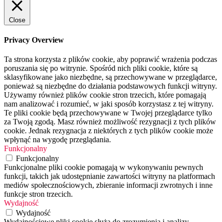
Close
Privacy Overview
Ta strona korzysta z plików cookie, aby poprawić wrażenia podczas
poruszania się po witrynie. Spośród nich pliki cookie, które są
sklasyfikowane jako niezbędne, są przechowywane w przeglądarce,
ponieważ są niezbędne do działania podstawowych funkcji witryny.
Używamy również plików cookie stron trzecich, które pomagają
nam analizować i rozumieć, w jaki sposób korzystasz z tej witryny.
Te pliki cookie będą przechowywane w Twojej przeglądarce tylko
za Twoją zgodą. Masz również możliwość rezygnacji z tych plików
cookie. Jednak rezygnacja z niektórych z tych plików cookie może
wpłynąć na wygodę przeglądania.
Funkcjonalny
Funkcjonalny
Funkcjonalne pliki cookie pomagają w wykonywaniu pewnych
funkcji, takich jak udostępnianie zawartości witryny na platformach
mediów społecznościowych, zbieranie informacji zwrotnych i inne
funkcje stron trzecich.
Wydajność
Wydajność
Wydajnościowe pliki cookie służą do zrozumienia i analizy