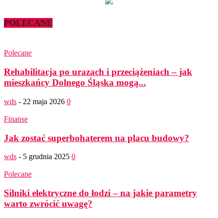
POLECANE
Polecane
Rehabilitacja po urazach i przeciążeniach – jak
mieszkańcy Dolnego Śląska mogą...
wds
-
22 maja 2026
0
Finanse
Jak zostać superbohaterem na placu budowy?
wds
-
5 grudnia 2025
0
Polecane
Silniki elektryczne do łodzi – na jakie parametry
warto zwrócić uwagę?