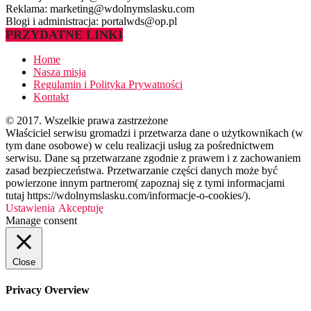
Reklama: marketing@wdolnymslasku.com
Blogi i administracja: portalwds@op.pl
PRZYDATNE LINKI
Home
Nasza misja
Regulamin i Polityka Prywatności
Kontakt
© 2017. Wszelkie prawa zastrzeżone
Właściciel serwisu gromadzi i przetwarza dane o użytkownikach (w
tym dane osobowe) w celu realizacji usług za pośrednictwem
serwisu. Dane są przetwarzane zgodnie z prawem i z zachowaniem
zasad bezpieczeństwa. Przetwarzanie części danych może być
powierzone innym partnerom( zapoznaj się z tymi informacjami
tutaj https://wdolnymslasku.com/informacje-o-cookies/).
Ustawienia
Akceptuję
Manage consent
Close
Privacy Overview