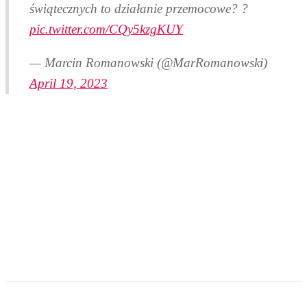
świątecznych to działanie przemocowe? ?
pic.twitter.com/CQy5kzgKUY
— Marcin Romanowski (@MarRomanowski)
April 19, 2023