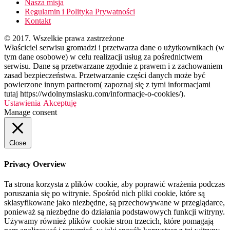
Nasza misja
Regulamin i Polityka Prywatności
Kontakt
© 2017. Wszelkie prawa zastrzeżone
Właściciel serwisu gromadzi i przetwarza dane o użytkownikach (w
tym dane osobowe) w celu realizacji usług za pośrednictwem
serwisu. Dane są przetwarzane zgodnie z prawem i z zachowaniem
zasad bezpieczeństwa. Przetwarzanie części danych może być
powierzone innym partnerom( zapoznaj się z tymi informacjami
tutaj https://wdolnymslasku.com/informacje-o-cookies/).
Ustawienia
Akceptuję
Manage consent
Close
Privacy Overview
Ta strona korzysta z plików cookie, aby poprawić wrażenia podczas
poruszania się po witrynie. Spośród nich pliki cookie, które są
sklasyfikowane jako niezbędne, są przechowywane w przeglądarce,
ponieważ są niezbędne do działania podstawowych funkcji witryny.
Używamy również plików cookie stron trzecich, które pomagają