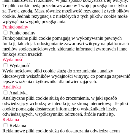
nam analizować i rozumieć, w jaki sposób korzystasz z tej witryny.
Te pliki cookie będą przechowywane w Twojej przeglądarce tylko
za Twoją zgodą. Masz również możliwość rezygnacji z tych plików
cookie. Jednak rezygnacja z niektórych z tych plików cookie może
wpłynąć na wygodę przeglądania.
Funkcjonalny
Funkcjonalny
Funkcjonalne pliki cookie pomagają w wykonywaniu pewnych
funkcji, takich jak udostępnianie zawartości witryny na platformach
mediów społecznościowych, zbieranie informacji zwrotnych i inne
funkcje stron trzecich.
Wydajność
Wydajność
Wydajnościowe pliki cookie służą do zrozumienia i analizy
kluczowych wskaźników wydajności witryny, co pomaga zapewnić
lepsze wrażenia użytkownika dla odwiedzających.
Analityka
Analityka
Analityczne pliki cookie służą do zrozumienia, w jaki sposób
odwiedzający wchodzą w interakcję ze stroną internetową. Te pliki
cookie pomagają dostarczać informacje o wskaźnikach liczby
odwiedzających, współczynniku odrzuceń, źródle ruchu itp.
Reklama
Reklama
Reklamowe pliki cookie służą do dostarczania odwiedzającym