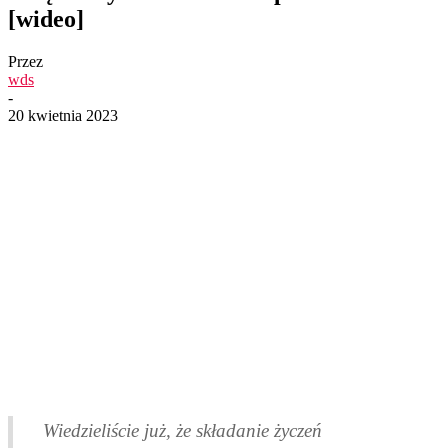
[wideo]
Przez
wds
-
20 kwietnia 2023
Wiedzieliście już, że składanie życzeń