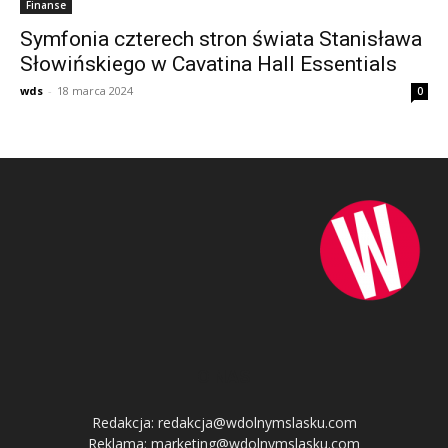
Finanse
Symfonia czterech stron świata Stanisława
Słowińskiego w Cavatina Hall Essentials
wds
-
18 marca 2024
0
O NAS
Redakcja: redakcja@wdolnymslasku.com
Reklama: marketing@wdolnymslasku.com