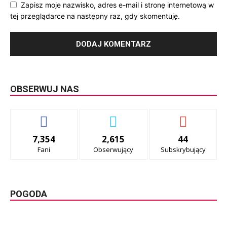
Zapisz moje nazwisko, adres e-mail i stronę internetową w
tej przeglądarce na następny raz, gdy skomentuję.
OBSERWUJ NAS
7,354
2,615
44
Fani
Obserwujący
Subskrybujący
POGODA