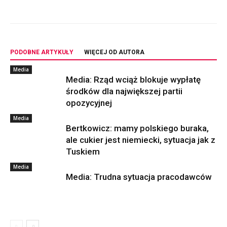
PODOBNE ARTYKUŁY
WIĘCEJ OD AUTORA
Media
Media: Rząd wciąż blokuje wypłatę
środków dla największej partii
opozycyjnej
Media
Bertkowicz: mamy polskiego buraka,
ale cukier jest niemiecki, sytuacja jak z
Tuskiem
Media
Media: Trudna sytuacja pracodawców