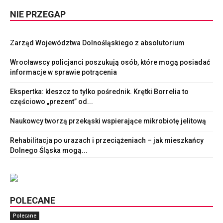
NIE PRZEGAP
Zarząd Województwa Dolnośląskiego z absolutorium
Wrocławscy policjanci poszukują osób, które mogą posiadać
informacje w sprawie potrącenia
Ekspertka: kleszcz to tylko pośrednik. Krętki Borrelia to
częściowo „prezent” od...
Naukowcy tworzą przekąski wspierające mikrobiotę jelitową
Rehabilitacja po urazach i przeciążeniach – jak mieszkańcy
Dolnego Śląska mogą...
POLECANE
Polecane