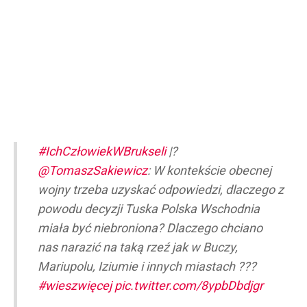
#IchCzłowiekWBrukseli
|?
@TomaszSakiewicz
: W kontekście obecnej
wojny trzeba uzyskać odpowiedzi, dlaczego z
powodu decyzji Tuska Polska Wschodnia
miała być niebroniona? Dlaczego chciano
nas narazić na taką rzeź jak w Buczy,
Mariupolu, Iziumie i innych miastach ???
#wieszwięcej
pic.twitter.com/8ypbDbdjgr