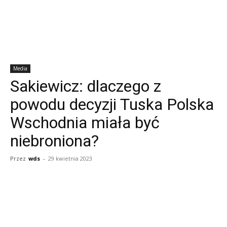
Media
Sakiewicz: dlaczego z
powodu decyzji Tuska Polska
Wschodnia miała być
niebroniona?
Przez
wds
-
29 kwietnia 2023