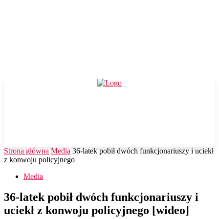
Strona główna
Media
36-latek pobił dwóch funkcjonariuszy i uciekł
z konwoju policyjnego
Media
36-latek pobił dwóch funkcjonariuszy i
uciekł z konwoju policyjnego [wideo]