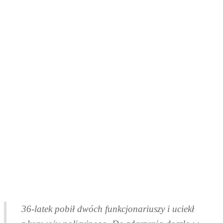
36-latek pobił dwóch funkcjonariuszy i uciekł