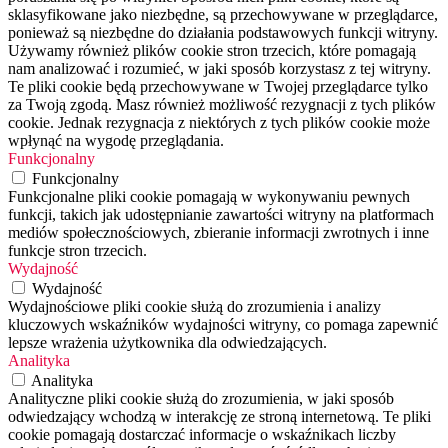
sklasyfikowane jako niezbędne, są przechowywane w przeglądarce,
ponieważ są niezbędne do działania podstawowych funkcji witryny.
Używamy również plików cookie stron trzecich, które pomagają
nam analizować i rozumieć, w jaki sposób korzystasz z tej witryny.
Te pliki cookie będą przechowywane w Twojej przeglądarce tylko
za Twoją zgodą. Masz również możliwość rezygnacji z tych plików
cookie. Jednak rezygnacja z niektórych z tych plików cookie może
wpłynąć na wygodę przeglądania.
Funkcjonalny
Funkcjonalny
Funkcjonalne pliki cookie pomagają w wykonywaniu pewnych
funkcji, takich jak udostępnianie zawartości witryny na platformach
mediów społecznościowych, zbieranie informacji zwrotnych i inne
funkcje stron trzecich.
Wydajność
Wydajność
Wydajnościowe pliki cookie służą do zrozumienia i analizy
kluczowych wskaźników wydajności witryny, co pomaga zapewnić
lepsze wrażenia użytkownika dla odwiedzających.
Analityka
Analityka
Analityczne pliki cookie służą do zrozumienia, w jaki sposób
odwiedzający wchodzą w interakcję ze stroną internetową. Te pliki
cookie pomagają dostarczać informacje o wskaźnikach liczby