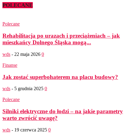
POLECANE
Polecane
Rehabilitacja po urazach i przeciążeniach – jak
mieszkańcy Dolnego Śląska mogą...
wds
-
22 maja 2026
0
Finanse
Jak zostać superbohaterem na placu budowy?
wds
-
5 grudnia 2025
0
Polecane
Silniki elektryczne do łodzi – na jakie parametry
warto zwrócić uwagę?
wds
-
19 czerwca 2025
0