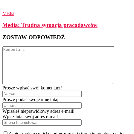
Media
Media: Trudna sytuacja pracodawców
ZOSTAW ODPOWIEDŹ
Proszę wpisać swój komentarz!
Proszę podać swoje imię tutaj
Wpisałeś nieprawidłowy adres e-mail!
Wpisz tutaj swój adres e-mail
Zapisz moje nazwisko, adres e-mail i stronę internetową w tej