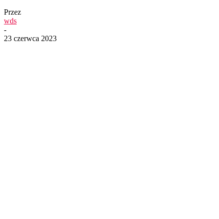
Przez
wds
-
23 czerwca 2023