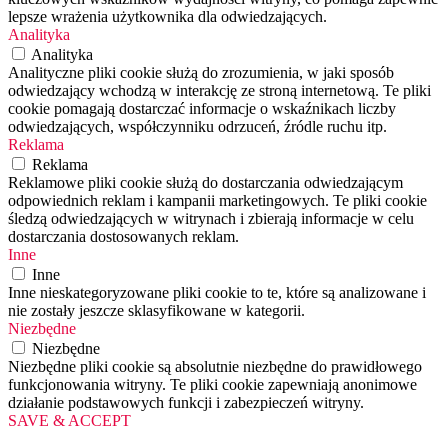
lepsze wrażenia użytkownika dla odwiedzających.
Analityka
Analityka
Analityczne pliki cookie służą do zrozumienia, w jaki sposób
odwiedzający wchodzą w interakcję ze stroną internetową. Te pliki
cookie pomagają dostarczać informacje o wskaźnikach liczby
odwiedzających, współczynniku odrzuceń, źródle ruchu itp.
Reklama
Reklama
Reklamowe pliki cookie służą do dostarczania odwiedzającym
odpowiednich reklam i kampanii marketingowych. Te pliki cookie
śledzą odwiedzających w witrynach i zbierają informacje w celu
dostarczania dostosowanych reklam.
Inne
Inne
Inne nieskategoryzowane pliki cookie to te, które są analizowane i
nie zostały jeszcze sklasyfikowane w kategorii.
Niezbędne
Niezbędne
Niezbędne pliki cookie są absolutnie niezbędne do prawidłowego
funkcjonowania witryny. Te pliki cookie zapewniają anonimowe
działanie podstawowych funkcji i zabezpieczeń witryny.
SAVE & ACCEPT