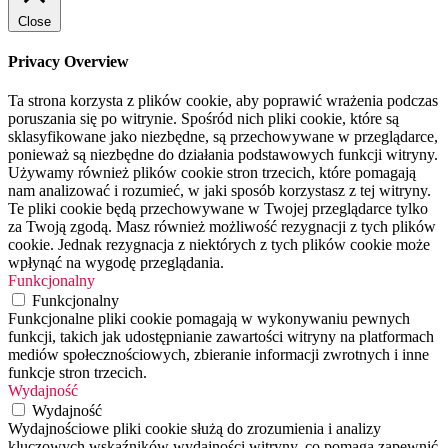
Close
Privacy Overview
Ta strona korzysta z plików cookie, aby poprawić wrażenia podczas
poruszania się po witrynie. Spośród nich pliki cookie, które są
sklasyfikowane jako niezbędne, są przechowywane w przeglądarce,
ponieważ są niezbędne do działania podstawowych funkcji witryny.
Używamy również plików cookie stron trzecich, które pomagają
nam analizować i rozumieć, w jaki sposób korzystasz z tej witryny.
Te pliki cookie będą przechowywane w Twojej przeglądarce tylko
za Twoją zgodą. Masz również możliwość rezygnacji z tych plików
cookie. Jednak rezygnacja z niektórych z tych plików cookie może
wpłynąć na wygodę przeglądania.
Funkcjonalny
Funkcjonalny
Funkcjonalne pliki cookie pomagają w wykonywaniu pewnych
funkcji, takich jak udostępnianie zawartości witryny na platformach
mediów społecznościowych, zbieranie informacji zwrotnych i inne
funkcje stron trzecich.
Wydajność
Wydajność
Wydajnościowe pliki cookie służą do zrozumienia i analizy
kluczowych wskaźników wydajności witryny, co pomaga zapewnić