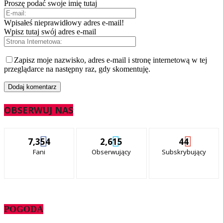
Proszę podać swoje imię tutaj
Wpisałeś nieprawidłowy adres e-mail!
Wpisz tutaj swój adres e-mail
Zapisz moje nazwisko, adres e-mail i stronę internetową w tej
przeglądarce na następny raz, gdy skomentuję.
OBSERWUJ NAS
7,354
2,615
44
Fani
Obserwujący
Subskrybujący
POGODA