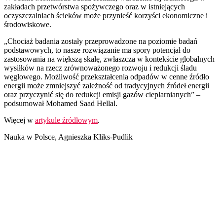
zakładach przetwórstwa spożywczego oraz w istniejących
oczyszczalniach ścieków może przynieść korzyści ekonomiczne i
środowiskowe.
„Chociaż badania zostały przeprowadzone na poziomie badań
podstawowych, to nasze rozwiązanie ma spory potencjał do
zastosowania na większą skalę, zwłaszcza w kontekście globalnych
wysiłków na rzecz zrównoważonego rozwoju i redukcji śladu
węglowego. Możliwość przekształcenia odpadów w cenne źródło
energii może zmniejszyć zależność od tradycyjnych źródeł energii
oraz przyczynić się do redukcji emisji gazów cieplarnianych” –
podsumował Mohamed Saad Hellal.
Więcej w
artykule źródłowym
.
Nauka w Polsce, Agnieszka Kliks-Pudlik