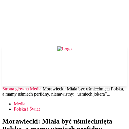
Strona główna
Media
Morawiecki: Miała być uśmiechnięta Polska,
a mamy uśmiech perfidny, nienawistny; „uśmiech jokera”...
Media
Polska i Świat
Morawiecki: Miała być uśmiechnięta
Polska, a mamy uśmiech perfidny,