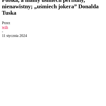
nienawistny; „uśmiech jokera” Donalda
Tuska
Przez
wds
-
11 stycznia 2024