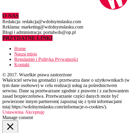
O NAS
Redakcja: redakcja@wdolnymslasku.com
Reklama: marketing@wdolnymslasku.com
Blogi i administracja: portalwds@op.pl
PRZYDATNE LINKI
Home
Nasza misja
Regulamin i Polityka Prywatności
Kontakt
© 2017. Wszelkie prawa zastrzeżone
Właściciel serwisu gromadzi i przetwarza dane o użytkownikach (w
tym dane osobowe) w celu realizacji usług za pośrednictwem
serwisu. Dane są przetwarzane zgodnie z prawem i z zachowaniem
zasad bezpieczeństwa. Przetwarzanie części danych może być
powierzone innym partnerom( zapoznaj się z tymi informacjami
tutaj https://wdolnymslasku.com/informacje-o-cookies/).
Ustawienia
Akceptuję
Manage consent