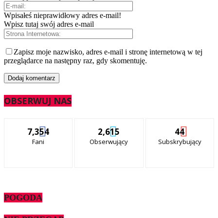
Wpisałeś nieprawidłowy adres e-mail!
Wpisz tutaj swój adres e-mail
Zapisz moje nazwisko, adres e-mail i stronę internetową w tej
przeglądarce na następny raz, gdy skomentuję.
OBSERWUJ NAS
7,354
2,615
44
Fani
Obserwujący
Subskrybujący
POGODA