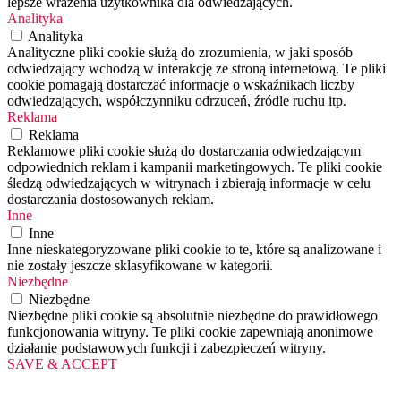
lepsze wrażenia użytkownika dla odwiedzających.
Analityka
Analityka
Analityczne pliki cookie służą do zrozumienia, w jaki sposób
odwiedzający wchodzą w interakcję ze stroną internetową. Te pliki
cookie pomagają dostarczać informacje o wskaźnikach liczby
odwiedzających, współczynniku odrzuceń, źródle ruchu itp.
Reklama
Reklama
Reklamowe pliki cookie służą do dostarczania odwiedzającym
odpowiednich reklam i kampanii marketingowych. Te pliki cookie
śledzą odwiedzających w witrynach i zbierają informacje w celu
dostarczania dostosowanych reklam.
Inne
Inne
Inne nieskategoryzowane pliki cookie to te, które są analizowane i
nie zostały jeszcze sklasyfikowane w kategorii.
Niezbędne
Niezbędne
Niezbędne pliki cookie są absolutnie niezbędne do prawidłowego
funkcjonowania witryny. Te pliki cookie zapewniają anonimowe
działanie podstawowych funkcji i zabezpieczeń witryny.
SAVE & ACCEPT