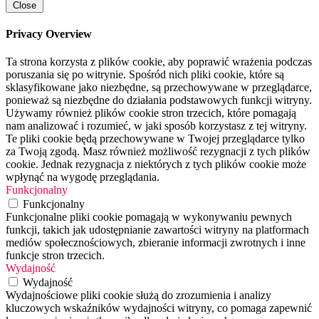
Close
Privacy Overview
Ta strona korzysta z plików cookie, aby poprawić wrażenia podczas
poruszania się po witrynie. Spośród nich pliki cookie, które są
sklasyfikowane jako niezbędne, są przechowywane w przeglądarce,
ponieważ są niezbędne do działania podstawowych funkcji witryny.
Używamy również plików cookie stron trzecich, które pomagają
nam analizować i rozumieć, w jaki sposób korzystasz z tej witryny.
Te pliki cookie będą przechowywane w Twojej przeglądarce tylko
za Twoją zgodą. Masz również możliwość rezygnacji z tych plików
cookie. Jednak rezygnacja z niektórych z tych plików cookie może
wpłynąć na wygodę przeglądania.
Funkcjonalny
Funkcjonalny
Funkcjonalne pliki cookie pomagają w wykonywaniu pewnych
funkcji, takich jak udostępnianie zawartości witryny na platformach
mediów społecznościowych, zbieranie informacji zwrotnych i inne
funkcje stron trzecich.
Wydajność
Wydajność
Wydajnościowe pliki cookie służą do zrozumienia i analizy
kluczowych wskaźników wydajności witryny, co pomaga zapewnić