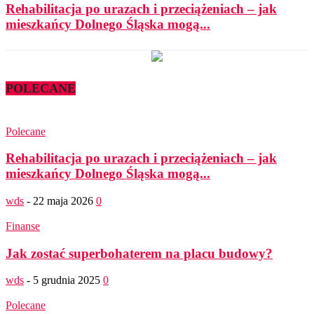
Rehabilitacja po urazach i przeciążeniach – jak
mieszkańcy Dolnego Śląska mogą...
POLECANE
Polecane
Rehabilitacja po urazach i przeciążeniach – jak
mieszkańcy Dolnego Śląska mogą...
wds
-
22 maja 2026
0
Finanse
Jak zostać superbohaterem na placu budowy?
wds
-
5 grudnia 2025
0
Polecane