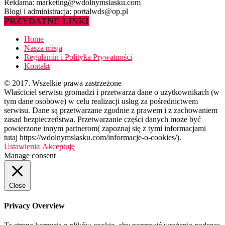
Reklama: marketing@wdolnymslasku.com
Blogi i administracja: portalwds@op.pl
PRZYDATNE LINKI
Home
Nasza misja
Regulamin i Polityka Prywatności
Kontakt
© 2017. Wszelkie prawa zastrzeżone
Właściciel serwisu gromadzi i przetwarza dane o użytkownikach (w
tym dane osobowe) w celu realizacji usług za pośrednictwem
serwisu. Dane są przetwarzane zgodnie z prawem i z zachowaniem
zasad bezpieczeństwa. Przetwarzanie części danych może być
powierzone innym partnerom( zapoznaj się z tymi informacjami
tutaj https://wdolnymslasku.com/informacje-o-cookies/).
Ustawienia
Akceptuję
Manage consent
Close
Privacy Overview