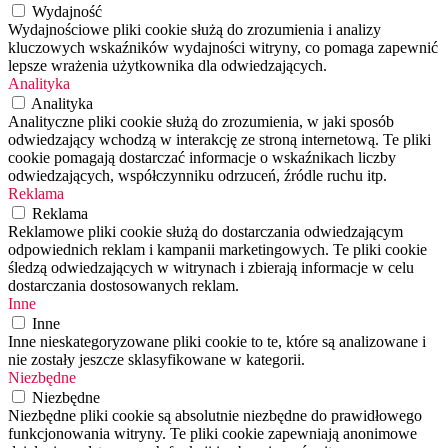
Wydajność
Wydajnościowe pliki cookie służą do zrozumienia i analizy
kluczowych wskaźników wydajności witryny, co pomaga zapewnić
lepsze wrażenia użytkownika dla odwiedzających.
Analityka
Analityka
Analityczne pliki cookie służą do zrozumienia, w jaki sposób
odwiedzający wchodzą w interakcję ze stroną internetową. Te pliki
cookie pomagają dostarczać informacje o wskaźnikach liczby
odwiedzających, współczynniku odrzuceń, źródle ruchu itp.
Reklama
Reklama
Reklamowe pliki cookie służą do dostarczania odwiedzającym
odpowiednich reklam i kampanii marketingowych. Te pliki cookie
śledzą odwiedzających w witrynach i zbierają informacje w celu
dostarczania dostosowanych reklam.
Inne
Inne
Inne nieskategoryzowane pliki cookie to te, które są analizowane i
nie zostały jeszcze sklasyfikowane w kategorii.
Niezbędne
Niezbędne
Niezbędne pliki cookie są absolutnie niezbędne do prawidłowego
funkcjonowania witryny. Te pliki cookie zapewniają anonimowe