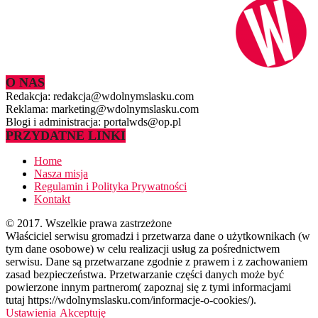
O NAS
Redakcja: redakcja@wdolnymslasku.com
Reklama: marketing@wdolnymslasku.com
Blogi i administracja: portalwds@op.pl
PRZYDATNE LINKI
Home
Nasza misja
Regulamin i Polityka Prywatności
Kontakt
© 2017. Wszelkie prawa zastrzeżone
Właściciel serwisu gromadzi i przetwarza dane o użytkownikach (w
tym dane osobowe) w celu realizacji usług za pośrednictwem
serwisu. Dane są przetwarzane zgodnie z prawem i z zachowaniem
zasad bezpieczeństwa. Przetwarzanie części danych może być
powierzone innym partnerom( zapoznaj się z tymi informacjami
tutaj https://wdolnymslasku.com/informacje-o-cookies/).
Ustawienia
Akceptuję