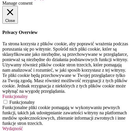
Manage consent
Close
Privacy Overview
Ta strona korzysta z plików cookie, aby poprawić wrażenia podczas
poruszania się po witrynie. Spośród nich pliki cookie, które są
sklasyfikowane jako niezbędne, są przechowywane w przeglądarce,
ponieważ są niezbędne do działania podstawowych funkcji witryny.
Używamy również plików cookie stron trzecich, które pomagają
nam analizować i rozumieć, w jaki sposób korzystasz z tej witryny.
Te pliki cookie będą przechowywane w Twojej przeglądarce tylko
za Twoją zgodą. Masz również możliwość rezygnacji z tych plików
cookie. Jednak rezygnacja z niektórych z tych plików cookie może
wpłynąć na wygodę przeglądania.
Funkcjonalny
Funkcjonalny
Funkcjonalne pliki cookie pomagają w wykonywaniu pewnych
funkcji, takich jak udostępnianie zawartości witryny na platformach
mediów społecznościowych, zbieranie informacji zwrotnych i inne
funkcje stron trzecich.
Wydajność