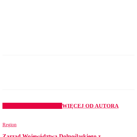
PODOBNE ARTYKUŁY
WIĘCEJ OD AUTORA
Region
Zarząd Województwa Dolnośląskiego z