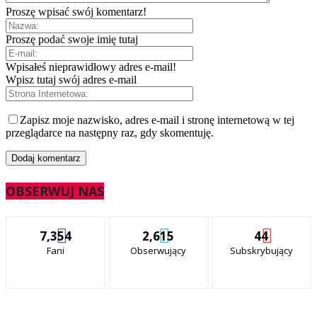
Proszę wpisać swój komentarz!
Proszę podać swoje imię tutaj
Wpisałeś nieprawidłowy adres e-mail!
Wpisz tutaj swój adres e-mail
Zapisz moje nazwisko, adres e-mail i stronę internetową w tej
przeglądarce na następny raz, gdy skomentuję.
OBSERWUJ NAS
7,354
2,615
44
Fani
Obserwujący
Subskrybujący