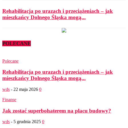
Rehabilitacja po urazach i przeciążeniach – jak
mieszkańcy Dolnego Śląska mogą...
POLECANE
Polecane
Rehabilitacja po urazach i przeciążeniach – jak
mieszkańcy Dolnego Śląska mogą...
wds
-
22 maja 2026
0
Finanse
Jak zostać superbohaterem na placu budowy?
wds
-
5 grudnia 2025
0