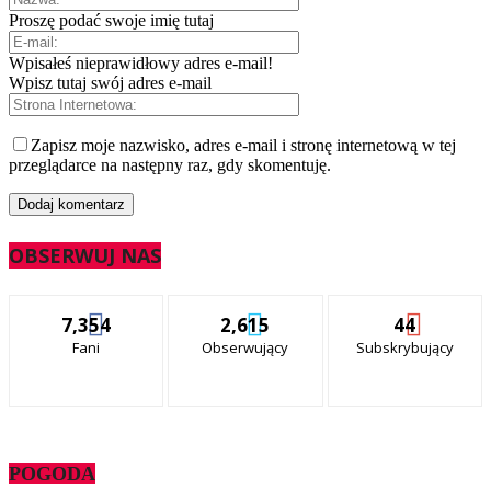
Proszę podać swoje imię tutaj
Wpisałeś nieprawidłowy adres e-mail!
Wpisz tutaj swój adres e-mail
Zapisz moje nazwisko, adres e-mail i stronę internetową w tej
przeglądarce na następny raz, gdy skomentuję.
OBSERWUJ NAS
7,354
2,615
44
Fani
Obserwujący
Subskrybujący
POGODA