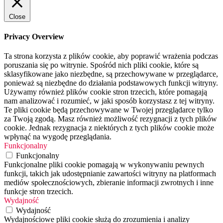
Close
Privacy Overview
Ta strona korzysta z plików cookie, aby poprawić wrażenia podczas
poruszania się po witrynie. Spośród nich pliki cookie, które są
sklasyfikowane jako niezbędne, są przechowywane w przeglądarce,
ponieważ są niezbędne do działania podstawowych funkcji witryny.
Używamy również plików cookie stron trzecich, które pomagają
nam analizować i rozumieć, w jaki sposób korzystasz z tej witryny.
Te pliki cookie będą przechowywane w Twojej przeglądarce tylko
za Twoją zgodą. Masz również możliwość rezygnacji z tych plików
cookie. Jednak rezygnacja z niektórych z tych plików cookie może
wpłynąć na wygodę przeglądania.
Funkcjonalny
Funkcjonalny
Funkcjonalne pliki cookie pomagają w wykonywaniu pewnych
funkcji, takich jak udostępnianie zawartości witryny na platformach
mediów społecznościowych, zbieranie informacji zwrotnych i inne
funkcje stron trzecich.
Wydajność
Wydajność
Wydajnościowe pliki cookie służą do zrozumienia i analizy