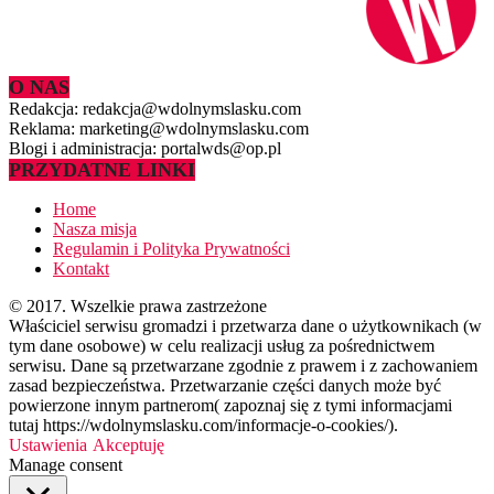
O NAS
Redakcja: redakcja@wdolnymslasku.com
Reklama: marketing@wdolnymslasku.com
Blogi i administracja: portalwds@op.pl
PRZYDATNE LINKI
Home
Nasza misja
Regulamin i Polityka Prywatności
Kontakt
© 2017. Wszelkie prawa zastrzeżone
Właściciel serwisu gromadzi i przetwarza dane o użytkownikach (w
tym dane osobowe) w celu realizacji usług za pośrednictwem
serwisu. Dane są przetwarzane zgodnie z prawem i z zachowaniem
zasad bezpieczeństwa. Przetwarzanie części danych może być
powierzone innym partnerom( zapoznaj się z tymi informacjami
tutaj https://wdolnymslasku.com/informacje-o-cookies/).
Ustawienia
Akceptuję
Manage consent