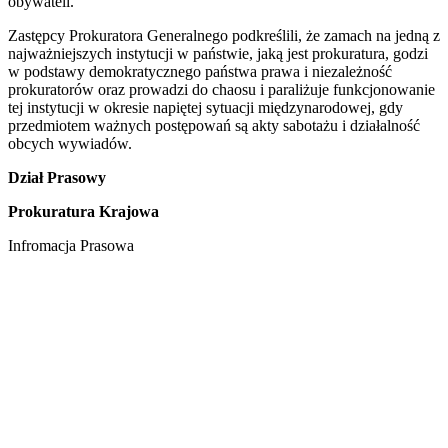
obywateli.
Zastępcy Prokuratora Generalnego podkreślili, że zamach na jedną z
najważniejszych instytucji w państwie, jaką jest prokuratura, godzi
w podstawy demokratycznego państwa prawa i niezależność
prokuratorów oraz prowadzi do chaosu i paraliżuje funkcjonowanie
tej instytucji w okresie napiętej sytuacji międzynarodowej, gdy
przedmiotem ważnych postępowań są akty sabotażu i działalność
obcych wywiadów.
Dział Prasowy
Prokuratura Krajowa
Infromacja Prasowa