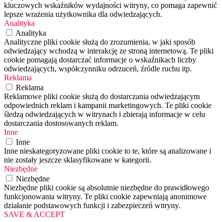
kluczowych wskaźników wydajności witryny, co pomaga zapewnić
lepsze wrażenia użytkownika dla odwiedzających.
Analityka
Analityka
Analityczne pliki cookie służą do zrozumienia, w jaki sposób
odwiedzający wchodzą w interakcję ze stroną internetową. Te pliki
cookie pomagają dostarczać informacje o wskaźnikach liczby
odwiedzających, współczynniku odrzuceń, źródle ruchu itp.
Reklama
Reklama
Reklamowe pliki cookie służą do dostarczania odwiedzającym
odpowiednich reklam i kampanii marketingowych. Te pliki cookie
śledzą odwiedzających w witrynach i zbierają informacje w celu
dostarczania dostosowanych reklam.
Inne
Inne
Inne nieskategoryzowane pliki cookie to te, które są analizowane i
nie zostały jeszcze sklasyfikowane w kategorii.
Niezbędne
Niezbędne
Niezbędne pliki cookie są absolutnie niezbędne do prawidłowego
funkcjonowania witryny. Te pliki cookie zapewniają anonimowe
działanie podstawowych funkcji i zabezpieczeń witryny.
SAVE & ACCEPT