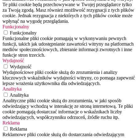
Te pliki cookie będą przechowywane w Twojej przeglądarce tylko
za Twoją zgodą. Masz również możliwość rezygnacji z tych plików
cookie. Jednak rezygnacja z niektórych z tych plików cookie może
wpłynąć na wygodę przeglądania.
Funkcjonalny
Funkcjonalny
Funkcjonalne pliki cookie pomagają w wykonywaniu pewnych
funkcji, takich jak udostępnianie zawartości witryny na platformach
mediów społecznościowych, zbieranie informacji zwrotnych i inne
funkcje stron trzecich.
Wydajność
Wydajność
Wydajnościowe pliki cookie służą do zrozumienia i analizy
kluczowych wskaźników wydajności witryny, co pomaga zapewnić
lepsze wrażenia użytkownika dla odwiedzających.
Analityka
Analityka
Analityczne pliki cookie służą do zrozumienia, w jaki sposób
odwiedzający wchodzą w interakcję ze stroną internetową. Te pliki
cookie pomagają dostarczać informacje o wskaźnikach liczby
odwiedzających, współczynniku odrzuceń, źródle ruchu itp.
Reklama
Reklama
Reklamowe pliki cookie służą do dostarczania odwiedzającym