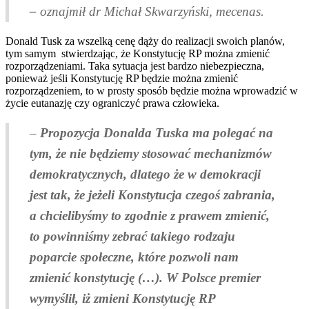
–
oznajmił dr Michał Skwarzyński, mecenas.
Donald Tusk za wszelką cenę dąży do realizacji swoich planów,
tym samym stwierdzając, że Konstytucję RP można zmienić
rozporządzeniami. Taka sytuacja jest bardzo niebezpieczna,
ponieważ jeśli Konstytucję RP będzie można zmienić
rozporządzeniem, to w prosty sposób będzie można wprowadzić w
życie eutanazję czy ograniczyć prawa człowieka.
–
Propozycja Donalda Tuska ma polegać na
tym, że nie będziemy stosować mechanizmów
demokratycznych, dlatego że w demokracji
jest tak, że jeżeli Konstytucja czegoś zabrania,
a chcielibyśmy to zgodnie z prawem zmienić,
to powinniśmy zebrać takiego rodzaju
poparcie społeczne, które pozwoli nam
zmienić konstytucję (…). W Polsce premier
wymyślił, iż zmieni Konstytucję RP