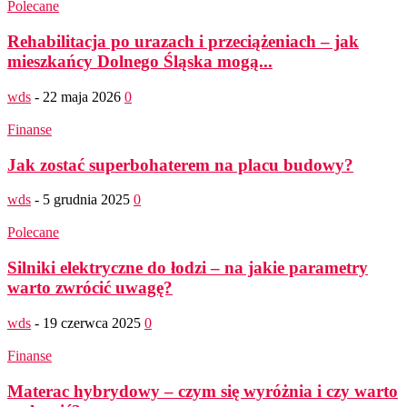
Polecane
Rehabilitacja po urazach i przeciążeniach – jak
mieszkańcy Dolnego Śląska mogą...
wds
-
22 maja 2026
0
Finanse
Jak zostać superbohaterem na placu budowy?
wds
-
5 grudnia 2025
0
Polecane
Silniki elektryczne do łodzi – na jakie parametry
warto zwrócić uwagę?
wds
-
19 czerwca 2025
0
Finanse
Materac hybrydowy – czym się wyróżnia i czy warto