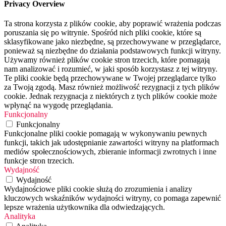
Privacy Overview
Ta strona korzysta z plików cookie, aby poprawić wrażenia podczas
poruszania się po witrynie. Spośród nich pliki cookie, które są
sklasyfikowane jako niezbędne, są przechowywane w przeglądarce,
ponieważ są niezbędne do działania podstawowych funkcji witryny.
Używamy również plików cookie stron trzecich, które pomagają
nam analizować i rozumieć, w jaki sposób korzystasz z tej witryny.
Te pliki cookie będą przechowywane w Twojej przeglądarce tylko
za Twoją zgodą. Masz również możliwość rezygnacji z tych plików
cookie. Jednak rezygnacja z niektórych z tych plików cookie może
wpłynąć na wygodę przeglądania.
Funkcjonalny
Funkcjonalny
Funkcjonalne pliki cookie pomagają w wykonywaniu pewnych
funkcji, takich jak udostępnianie zawartości witryny na platformach
mediów społecznościowych, zbieranie informacji zwrotnych i inne
funkcje stron trzecich.
Wydajność
Wydajność
Wydajnościowe pliki cookie służą do zrozumienia i analizy
kluczowych wskaźników wydajności witryny, co pomaga zapewnić
lepsze wrażenia użytkownika dla odwiedzających.
Analityka