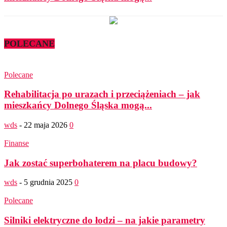
POLECANE
Polecane
Rehabilitacja po urazach i przeciążeniach – jak
mieszkańcy Dolnego Śląska mogą...
wds
-
22 maja 2026
0
Finanse
Jak zostać superbohaterem na placu budowy?
wds
-
5 grudnia 2025
0
Polecane
Silniki elektryczne do łodzi – na jakie parametry