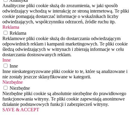
Analityka
Analityczne pliki cookie służą do zrozumienia, w jaki sposób
odwiedzający wchodzą w interakcję ze stroną internetową. Te pliki
cookie pomagają dostarczać informacje o wskaźnikach liczby
odwiedzających, współczynniku odrzuceń, źródle ruchu itp.
Reklama
Reklama
Reklamowe pliki cookie służą do dostarczania odwiedzającym
odpowiednich reklam i kampanii marketingowych. Te pliki cookie
śledzą odwiedzających w witrynach i zbierają informacje w celu
dostarczania dostosowanych reklam.
Inne
Inne
Inne nieskategoryzowane pliki cookie to te, które są analizowane i
nie zostały jeszcze sklasyfikowane w kategorii.
Niezbędne
Niezbędne
Niezbędne pliki cookie są absolutnie niezbędne do prawidłowego
funkcjonowania witryny. Te pliki cookie zapewniają anonimowe
działanie podstawowych funkcji i zabezpieczeń witryny.
SAVE & ACCEPT