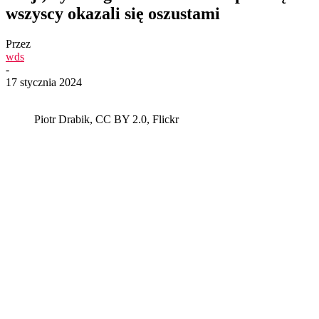
wszyscy okazali się oszustami
Przez
wds
-
17 stycznia 2024
Piotr Drabik, CC BY 2.0, Flickr