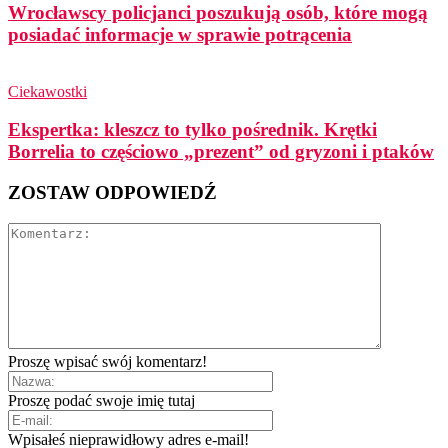
Wrocławscy policjanci poszukują osób, które mogą
posiadać informacje w sprawie potrącenia
Ciekawostki
Ekspertka: kleszcz to tylko pośrednik. Krętki
Borrelia to częściowo „prezent” od gryzoni i ptaków
ZOSTAW ODPOWIEDŹ
Proszę wpisać swój komentarz!
Proszę podać swoje imię tutaj
Wpisałeś nieprawidłowy adres e-mail!