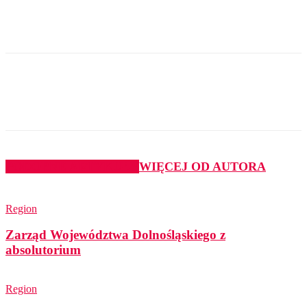
PODOBNE ARTYKUŁY
WIĘCEJ OD AUTORA
Region
Zarząd Województwa Dolnośląskiego z
absolutorium
Region