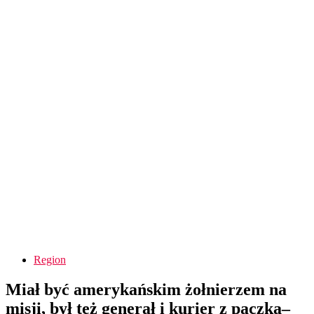
Region
Miał być amerykańskim żołnierzem na
misji, był też generał i kurier z paczką–