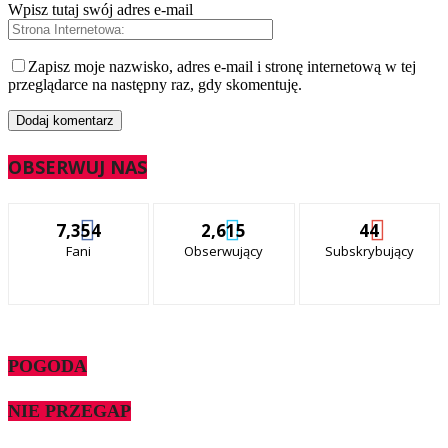
Wpisz tutaj swój adres e-mail
Zapisz moje nazwisko, adres e-mail i stronę internetową w tej
przeglądarce na następny raz, gdy skomentuję.
OBSERWUJ NAS
7,354
2,615
44
Fani
Obserwujący
Subskrybujący
POGODA
NIE PRZEGAP