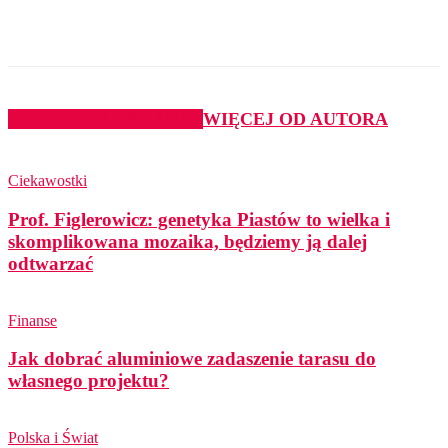
PODOBNE ARTYKUŁY
WIĘCEJ OD AUTORA
Ciekawostki
Prof. Figlerowicz: genetyka Piastów to wielka i
skomplikowana mozaika, będziemy ją dalej
odtwarzać
Finanse
Jak dobrać aluminiowe zadaszenie tarasu do
własnego projektu?
Polska i Świat