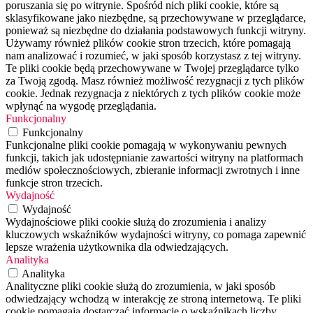
poruszania się po witrynie. Spośród nich pliki cookie, które są
sklasyfikowane jako niezbędne, są przechowywane w przeglądarce,
ponieważ są niezbędne do działania podstawowych funkcji witryny.
Używamy również plików cookie stron trzecich, które pomagają
nam analizować i rozumieć, w jaki sposób korzystasz z tej witryny.
Te pliki cookie będą przechowywane w Twojej przeglądarce tylko
za Twoją zgodą. Masz również możliwość rezygnacji z tych plików
cookie. Jednak rezygnacja z niektórych z tych plików cookie może
wpłynąć na wygodę przeglądania.
Funkcjonalny
Funkcjonalny
Funkcjonalne pliki cookie pomagają w wykonywaniu pewnych
funkcji, takich jak udostępnianie zawartości witryny na platformach
mediów społecznościowych, zbieranie informacji zwrotnych i inne
funkcje stron trzecich.
Wydajność
Wydajność
Wydajnościowe pliki cookie służą do zrozumienia i analizy
kluczowych wskaźników wydajności witryny, co pomaga zapewnić
lepsze wrażenia użytkownika dla odwiedzających.
Analityka
Analityka
Analityczne pliki cookie służą do zrozumienia, w jaki sposób
odwiedzający wchodzą w interakcję ze stroną internetową. Te pliki
cookie pomagają dostarczać informacje o wskaźnikach liczby