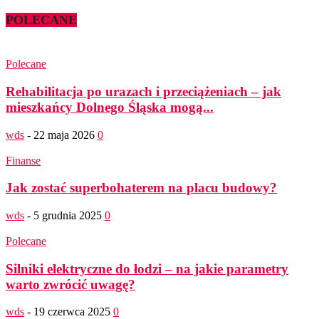
POLECANE
Polecane
Rehabilitacja po urazach i przeciążeniach – jak
mieszkańcy Dolnego Śląska mogą...
wds
-
22 maja 2026
0
Finanse
Jak zostać superbohaterem na placu budowy?
wds
-
5 grudnia 2025
0
Polecane
Silniki elektryczne do łodzi – na jakie parametry
warto zwrócić uwagę?
wds
-
19 czerwca 2025
0