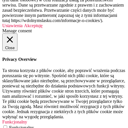
serwisu. Dane są przetwarzane zgodnie z prawem i z zachowaniem
zasad bezpieczeństwa. Przetwarzanie części danych może być
powierzone innym partnerom( zapoznaj się z tymi informacjami
tutaj https://wdolnymslasku.com/informacje-o-cookies/).
Ustawienia
Akceptuję
Manage consent
Close
Privacy Overview
Ta strona korzysta z plików cookie, aby poprawić wrażenia podczas
poruszania się po witrynie. Spośród nich pliki cookie, które są
sklasyfikowane jako niezbędne, są przechowywane w przeglądarce,
ponieważ są niezbędne do działania podstawowych funkcji witryny.
Używamy również plików cookie stron trzecich, które pomagają
nam analizować i rozumieć, w jaki sposób korzystasz z tej witryny.
Te pliki cookie będą przechowywane w Twojej przeglądarce tylko
za Twoją zgodą. Masz również możliwość rezygnacji z tych plików
cookie. Jednak rezygnacja z niektórych z tych plików cookie może
wpłynąć na wygodę przeglądania.
Funkcjonalny
Funkcjonalny