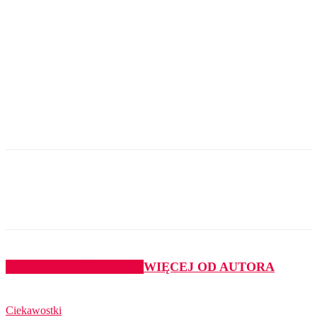
PODOBNE ARTYKUŁY
WIĘCEJ OD AUTORA
Ciekawostki