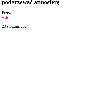
podgrzewać atmosferę
Przez
wds
-
23 stycznia 2024