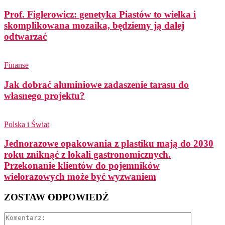
Prof. Figlerowicz: genetyka Piastów to wielka i
skomplikowana mozaika, będziemy ją dalej
odtwarzać
Finanse
Jak dobrać aluminiowe zadaszenie tarasu do
własnego projektu?
Polska i Świat
Jednorazowe opakowania z plastiku mają do 2030
roku zniknąć z lokali gastronomicznych.
Przekonanie klientów do pojemników
wielorazowych może być wyzwaniem
ZOSTAW ODPOWIEDŹ