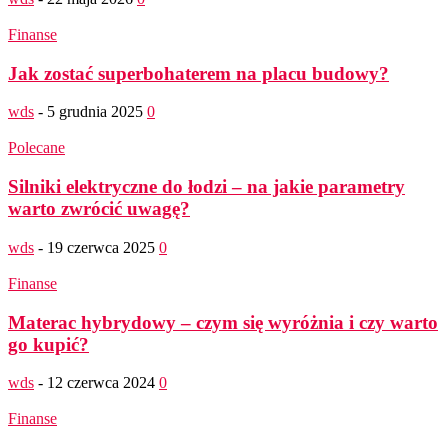
Finanse
Jak zostać superbohaterem na placu budowy?
wds
-
5 grudnia 2025
0
Polecane
Silniki elektryczne do łodzi – na jakie parametry
warto zwrócić uwagę?
wds
-
19 czerwca 2025
0
Finanse
Materac hybrydowy – czym się wyróżnia i czy warto
go kupić?
wds
-
12 czerwca 2024
0
Finanse