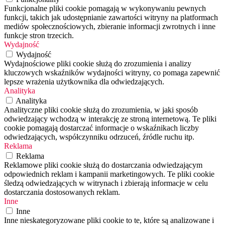
Funkcjonalne pliki cookie pomagają w wykonywaniu pewnych
funkcji, takich jak udostępnianie zawartości witryny na platformach
mediów społecznościowych, zbieranie informacji zwrotnych i inne
funkcje stron trzecich.
Wydajność
Wydajność
Wydajnościowe pliki cookie służą do zrozumienia i analizy
kluczowych wskaźników wydajności witryny, co pomaga zapewnić
lepsze wrażenia użytkownika dla odwiedzających.
Analityka
Analityka
Analityczne pliki cookie służą do zrozumienia, w jaki sposób
odwiedzający wchodzą w interakcję ze stroną internetową. Te pliki
cookie pomagają dostarczać informacje o wskaźnikach liczby
odwiedzających, współczynniku odrzuceń, źródle ruchu itp.
Reklama
Reklama
Reklamowe pliki cookie służą do dostarczania odwiedzającym
odpowiednich reklam i kampanii marketingowych. Te pliki cookie
śledzą odwiedzających w witrynach i zbierają informacje w celu
dostarczania dostosowanych reklam.
Inne
Inne
Inne nieskategoryzowane pliki cookie to te, które są analizowane i