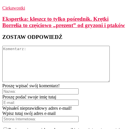
Ciekawostki
Ekspertka: kleszcz to tylko pośrednik. Krętki
Borrelia to częściowo „prezent” od gryzoni i ptaków
ZOSTAW ODPOWIEDŹ
Proszę wpisać swój komentarz!
Proszę podać swoje imię tutaj
Wpisałeś nieprawidłowy adres e-mail!
Wpisz tutaj swój adres e-mail