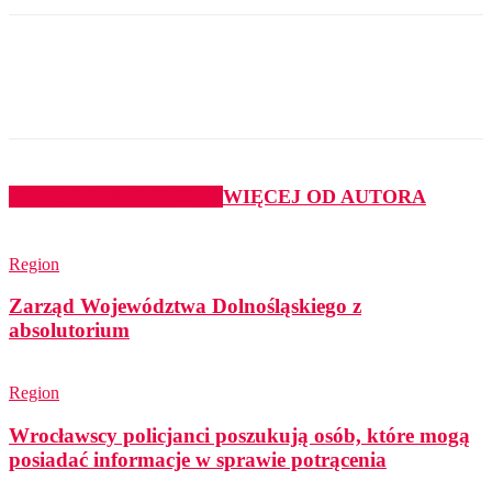
PODOBNE ARTYKUŁY
WIĘCEJ OD AUTORA
Region
Zarząd Województwa Dolnośląskiego z
absolutorium
Region
Wrocławscy policjanci poszukują osób, które mogą
posiadać informacje w sprawie potrącenia