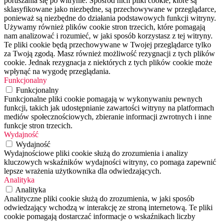
poruszania się po witrynie. Spośród nich pliki cookie, które są
sklasyfikowane jako niezbędne, są przechowywane w przeglądarce,
ponieważ są niezbędne do działania podstawowych funkcji witryny.
Używamy również plików cookie stron trzecich, które pomagają
nam analizować i rozumieć, w jaki sposób korzystasz z tej witryny.
Te pliki cookie będą przechowywane w Twojej przeglądarce tylko
za Twoją zgodą. Masz również możliwość rezygnacji z tych plików
cookie. Jednak rezygnacja z niektórych z tych plików cookie może
wpłynąć na wygodę przeglądania.
Funkcjonalny
Funkcjonalny
Funkcjonalne pliki cookie pomagają w wykonywaniu pewnych
funkcji, takich jak udostępnianie zawartości witryny na platformach
mediów społecznościowych, zbieranie informacji zwrotnych i inne
funkcje stron trzecich.
Wydajność
Wydajność
Wydajnościowe pliki cookie służą do zrozumienia i analizy
kluczowych wskaźników wydajności witryny, co pomaga zapewnić
lepsze wrażenia użytkownika dla odwiedzających.
Analityka
Analityka
Analityczne pliki cookie służą do zrozumienia, w jaki sposób
odwiedzający wchodzą w interakcję ze stroną internetową. Te pliki
cookie pomagają dostarczać informacje o wskaźnikach liczby