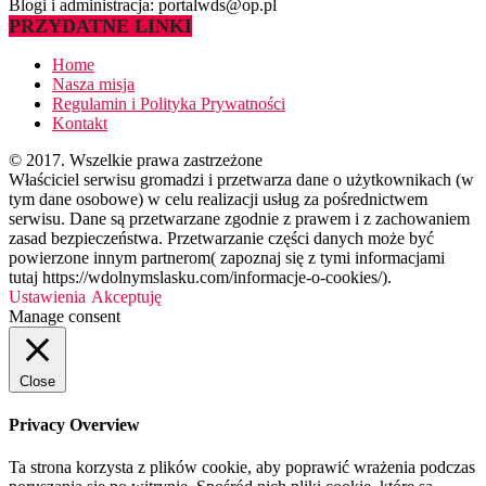
Blogi i administracja: portalwds@op.pl
PRZYDATNE LINKI
Home
Nasza misja
Regulamin i Polityka Prywatności
Kontakt
© 2017. Wszelkie prawa zastrzeżone
Właściciel serwisu gromadzi i przetwarza dane o użytkownikach (w
tym dane osobowe) w celu realizacji usług za pośrednictwem
serwisu. Dane są przetwarzane zgodnie z prawem i z zachowaniem
zasad bezpieczeństwa. Przetwarzanie części danych może być
powierzone innym partnerom( zapoznaj się z tymi informacjami
tutaj https://wdolnymslasku.com/informacje-o-cookies/).
Ustawienia
Akceptuję
Manage consent
Close
Privacy Overview
Ta strona korzysta z plików cookie, aby poprawić wrażenia podczas