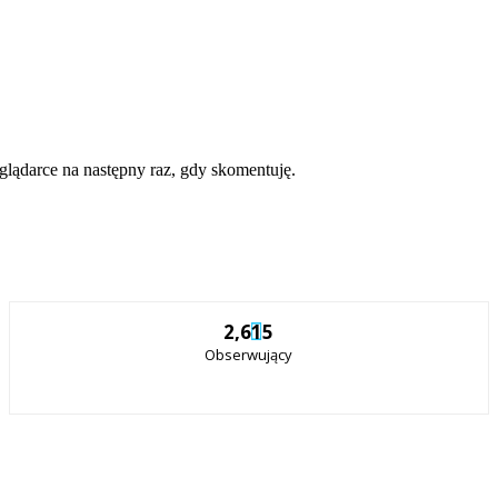
eglądarce na następny raz, gdy skomentuję.
2,615
Obserwujący