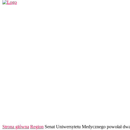
REGION
POLSKA I ŚWIAT
KULTURA
FINANS
Strona główna
Region
Senat Uniwersytetu Medycznego powołał dwa