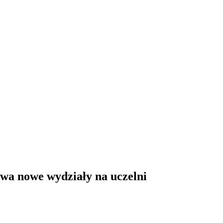
wa nowe wydziały na uczelni