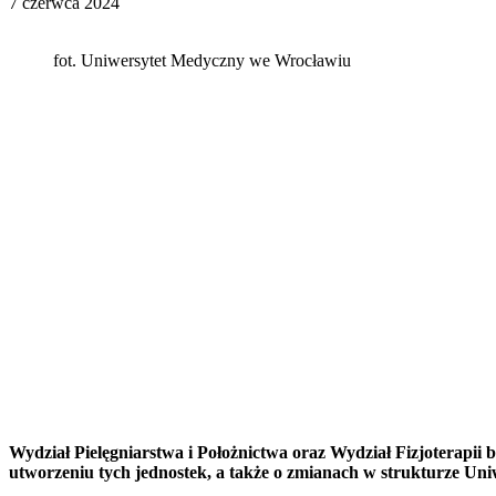
7 czerwca 2024
fot. Uniwersytet Medyczny we Wrocławiu
Wydział Pielęgniarstwa i Położnictwa oraz Wydział Fizjoterapi
utworzeniu tych jednostek, a także o zmianach w strukturze Uniw