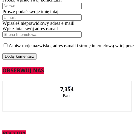
Proszę podać swoje imię tutaj
Wpisałeś nieprawidłowy adres e-mail!
Wpisz tutaj swój adres e-mail
Zapisz moje nazwisko, adres e-mail i stronę internetową w tej prz
OBSERWUJ NAS
7,354
Fani
POGODA