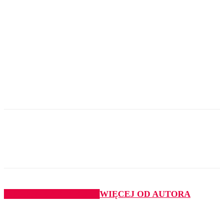
Udział
PODOBNE ARTYKUŁY
WIĘCEJ OD AUTORA