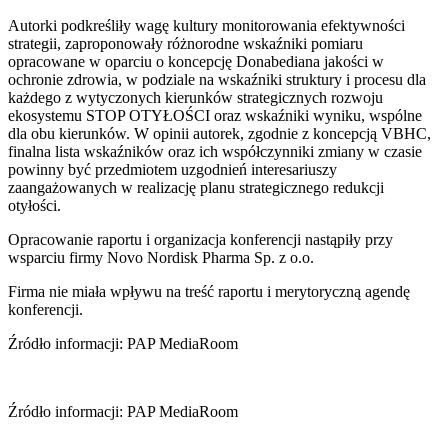
Autorki podkreśliły wagę kultury monitorowania efektywności
strategii, zaproponowały różnorodne wskaźniki pomiaru
opracowane w oparciu o koncepcję Donabediana jakości w
ochronie zdrowia, w podziale na wskaźniki struktury i procesu dla
każdego z wytyczonych kierunków strategicznych rozwoju
ekosystemu STOP OTYŁOŚCI oraz wskaźniki wyniku, wspólne
dla obu kierunków. W opinii autorek, zgodnie z koncepcją VBHC,
finalna lista wskaźników oraz ich współczynniki zmiany w czasie
powinny być przedmiotem uzgodnień interesariuszy
zaangażowanych w realizację planu strategicznego redukcji
otyłości.
Opracowanie raportu i organizacja konferencji nastąpiły przy
wsparciu firmy Novo Nordisk Pharma Sp. z o.o.
Firma nie miała wpływu na treść raportu i merytoryczną agendę
konferencji.
Źródło informacji: PAP MediaRoom
Źródło informacji: PAP MediaRoom