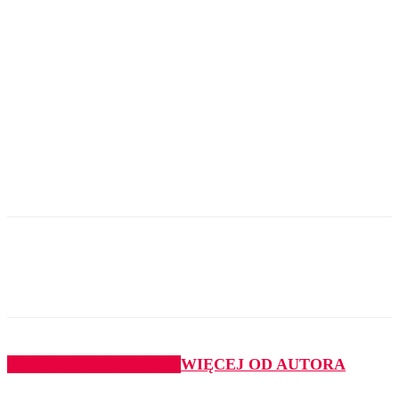
PODOBNE ARTYKUŁY
WIĘCEJ OD AUTORA