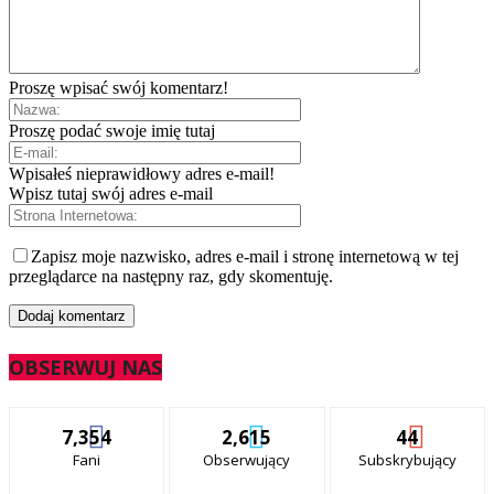
Proszę wpisać swój komentarz!
Proszę podać swoje imię tutaj
Wpisałeś nieprawidłowy adres e-mail!
Wpisz tutaj swój adres e-mail
Zapisz moje nazwisko, adres e-mail i stronę internetową w tej
przeglądarce na następny raz, gdy skomentuję.
OBSERWUJ NAS
7,354
2,615
44
Fani
Obserwujący
Subskrybujący