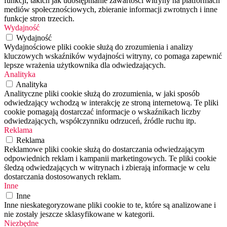
funkcji, takich jak udostępnianie zawartości witryny na platformach
mediów społecznościowych, zbieranie informacji zwrotnych i inne
funkcje stron trzecich.
Wydajność
Wydajność
Wydajnościowe pliki cookie służą do zrozumienia i analizy
kluczowych wskaźników wydajności witryny, co pomaga zapewnić
lepsze wrażenia użytkownika dla odwiedzających.
Analityka
Analityka
Analityczne pliki cookie służą do zrozumienia, w jaki sposób
odwiedzający wchodzą w interakcję ze stroną internetową. Te pliki
cookie pomagają dostarczać informacje o wskaźnikach liczby
odwiedzających, współczynniku odrzuceń, źródle ruchu itp.
Reklama
Reklama
Reklamowe pliki cookie służą do dostarczania odwiedzającym
odpowiednich reklam i kampanii marketingowych. Te pliki cookie
śledzą odwiedzających w witrynach i zbierają informacje w celu
dostarczania dostosowanych reklam.
Inne
Inne
Inne nieskategoryzowane pliki cookie to te, które są analizowane i
nie zostały jeszcze sklasyfikowane w kategorii.
Niezbędne