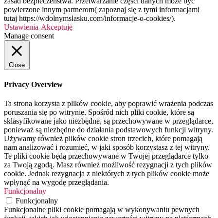
zasad bezpieczeństwa. Przetwarzanie części danych może być
powierzone innym partnerom( zapoznaj się z tymi informacjami
tutaj https://wdolnymslasku.com/informacje-o-cookies/).
Ustawienia
Akceptuję
Manage consent
Close
Privacy Overview
Ta strona korzysta z plików cookie, aby poprawić wrażenia podczas
poruszania się po witrynie. Spośród nich pliki cookie, które są
sklasyfikowane jako niezbędne, są przechowywane w przeglądarce,
ponieważ są niezbędne do działania podstawowych funkcji witryny.
Używamy również plików cookie stron trzecich, które pomagają
nam analizować i rozumieć, w jaki sposób korzystasz z tej witryny.
Te pliki cookie będą przechowywane w Twojej przeglądarce tylko
za Twoją zgodą. Masz również możliwość rezygnacji z tych plików
cookie. Jednak rezygnacja z niektórych z tych plików cookie może
wpłynąć na wygodę przeglądania.
Funkcjonalny
Funkcjonalny
Funkcjonalne pliki cookie pomagają w wykonywaniu pewnych