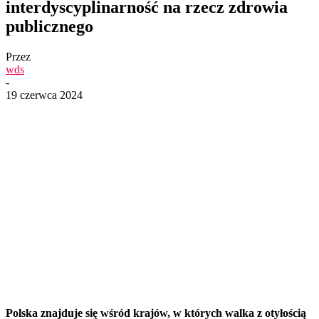
interdyscyplinarność na rzecz zdrowia
publicznego
Przez
wds
-
19 czerwca 2024
Polska znajduje się wśród krajów, w których walka z otyłością