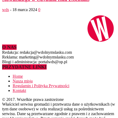
wds
-
18 marca 2024
0
O NAS
Redakcja: redakcja@wdolnymslasku.com
Reklama: marketing@wdolnymslasku.com
Blogi i administracja: portalwds@op.pl
PRZYDATNE LINKI
Home
Nasza misja
Regulamin i Polityka Prywatności
Kontakt
© 2017. Wszelkie prawa zastrzeżone
Właściciel serwisu gromadzi i przetwarza dane o użytkownikach (w
tym dane osobowe) w celu realizacji usług za pośrednictwem
serwisu. Dane są przetwarzane zgodnie z prawem i z zachowaniem