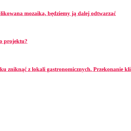
mplikowana mozaika, będziemy ją dalej odtwarzać
o projektu?
ku zniknąć z lokali gastronomicznych. Przekonanie k