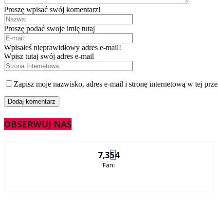
Proszę wpisać swój komentarz!
Proszę podać swoje imię tutaj
Wpisałeś nieprawidłowy adres e-mail!
Wpisz tutaj swój adres e-mail
Zapisz moje nazwisko, adres e-mail i stronę internetową w tej prz
OBSERWUJ NAS
7,354
Fani