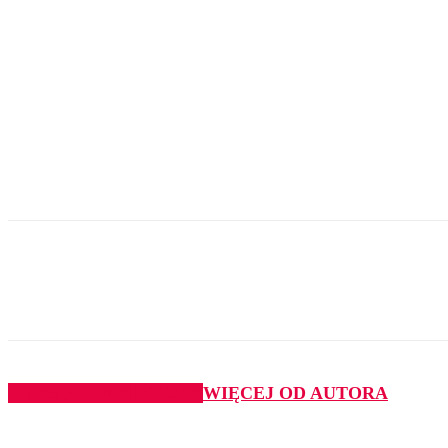
Udział
PODOBNE ARTYKUŁY
WIĘCEJ OD AUTORA