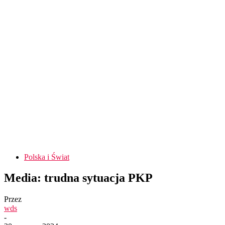
Polska i Świat
Media: trudna sytuacja PKP
Przez
wds
-