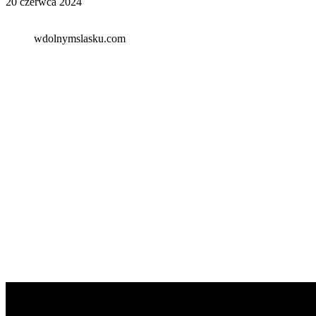
20 czerwca 2024
wdolnymslasku.com