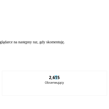
eglądarce na następny raz, gdy skomentuję.
2,615
Obserwujący