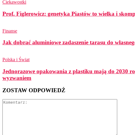
Ciekawostki
Prof. Figlerowicz: genetyka Piastów to wielka i sko
Finanse
Jak dobrać aluminiowe zadaszenie tarasu do własneg
Polska i Świat
Jednorazowe opakowania z plastiku mają do 2030 ro
wyzwaniem
ZOSTAW ODPOWIEDŹ