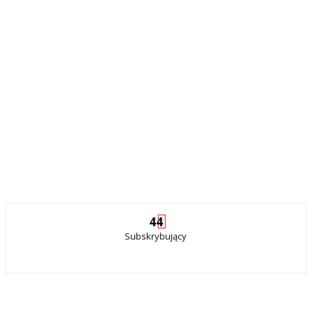
44
Subskrybujący