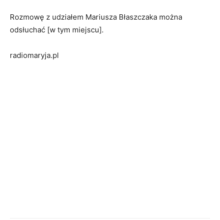
Rozmowę z udziałem Mariusza Błaszczaka można
odsłuchać [w tym miejscu].
radiomaryja.pl