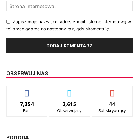
Zapisz moje nazwisko, adres e-mail i stronę internetową w
tej przeglądarce na następny raz, gdy skomentuję.
OBSERWUJ NAS
7,354
2,615
44
Fani
Obserwujący
Subskrybujący
POGODA