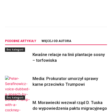
PODOBNE ARTYKUŁY
WIĘCEJ OD AUTORA
Bez kategorii
Kwaśne relacje na linii plantacje sosny
– torfowiska
Media: Prokurator umorzył sprawy
karne przeciwko Trumpowi
Bez kategorii
M. Morawiecki wezwał rząd D. Tuska
do wypowiedzenia paktu migracyjnego