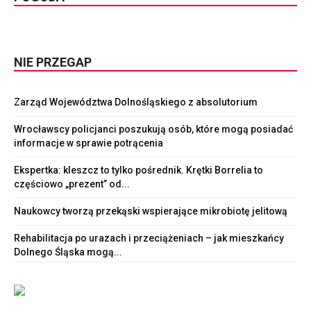
NIE PRZEGAP
Zarząd Województwa Dolnośląskiego z absolutorium
Wrocławscy policjanci poszukują osób, które mogą posiadać
informacje w sprawie potrącenia
Ekspertka: kleszcz to tylko pośrednik. Krętki Borrelia to
częściowo „prezent” od...
Naukowcy tworzą przekąski wspierające mikrobiotę jelitową
Rehabilitacja po urazach i przeciążeniach – jak mieszkańcy
Dolnego Śląska mogą...