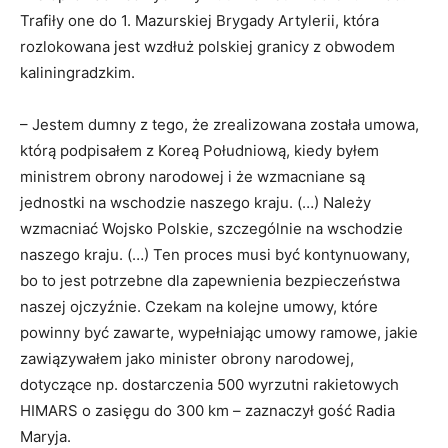
Trafiły one do 1. Mazurskiej Brygady Artylerii, która
rozlokowana jest wzdłuż polskiej granicy z obwodem
kaliningradzkim.
– Jestem dumny z tego, że zrealizowana została umowa,
którą podpisałem z Koreą Południową, kiedy byłem
ministrem obrony narodowej i że wzmacniane są
jednostki na wschodzie naszego kraju. (…) Należy
wzmacniać Wojsko Polskie, szczególnie na wschodzie
naszego kraju. (…) Ten proces musi być kontynuowany,
bo to jest potrzebne dla zapewnienia bezpieczeństwa
naszej ojczyźnie. Czekam na kolejne umowy, które
powinny być zawarte, wypełniając umowy ramowe, jakie
zawiązywałem jako minister obrony narodowej,
dotyczące np. dostarczenia 500 wyrzutni rakietowych
HIMARS o zasięgu do 300 km – zaznaczył gość Radia
Maryja.