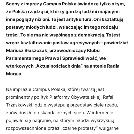
Sceny z imprezy Campus Polska świadczą tylko o tym,
że Polską rządzą ci, którzy gardzą ludźmi mającymi
inne poglądy niż oni. To jest antykultura. Oni kształtują
postawy młodych ludzi, wtłaczając im tego rodzaju
treści. To nie ma nic wspólnego z demokracją. To jest
wręcz kształtowanie postaw agresywnych – powiedział
Mariusz Błaszczak, przewodniczący Klubu
Parlamentarnego Prawo i Sprawiedliwość, we
wtorkowych „Aktualnościach dnia” na antenie Radia
Maryja.
Na imprezie Campus Polska, której twarzą jest
prominentny polityk Platformy Obywatelskiej, Rafał
Trzaskowski, gdzie występują przedstawiciele rządu,
znów doszło do skandalicznych scen. W internecie
pojawiło się nagranie, na którym młodzi wykrzykują
rozpowszechnione przez „czarne protesty” wulgarne