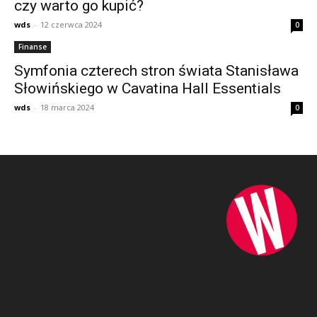
czy warto go kupić?
wds
-
12 czerwca 2024
0
Finanse
Symfonia czterech stron świata Stanisława
Słowińskiego w Cavatina Hall Essentials
wds
-
18 marca 2024
0
O NAS