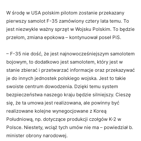
W środę w USA polskim pilotom zostanie przekazany
pierwszy samolot F-35 zamówiony cztery lata temu. To
jest niezwykle ważny sprzęt w Wojsku Polskim. To będzie
przełom, zmiana epokowa – kontynuował poseł PiS.
– F-35 nie dość, że jest najnowocześniejszym samolotem
bojowym, to dodatkowo jest samolotem, który jest w
stanie zbierać i przetwarzać informacje oraz przekazywać
je do innych jednostek polskiego wojska. Jest to takie
swoiste centrum dowodzenia. Dzięki temu system
bezpieczeństwa naszego kraju będzie silniejszy. Cieszę
się, że ta umowa jest realizowana, ale powinny być
realizowane kolejne wynegocjowane z Koreą
Południową, np. dotyczące produkcji czołgów K-2 w
Polsce. Niestety, wciąż tych umów nie ma – powiedział b.
minister obrony narodowej.