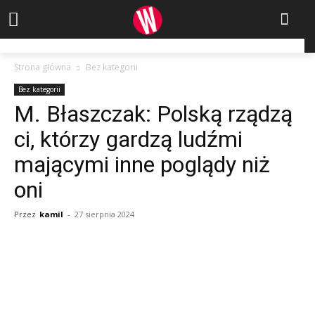
Strona główna
Bez kategorii
Bez kategorii
M. Błaszczak: Polską rządzą
ci, którzy gardzą ludźmi
mającymi inne poglądy niż
oni
Przez
kamil
-
27 sierpnia 2024