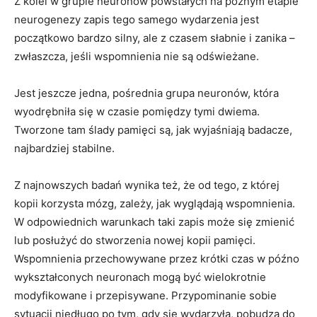
Z kolei w grupie neuronów powstałych na późnym etapie
neurogenezy zapis tego samego wydarzenia jest
początkowo bardzo silny, ale z czasem słabnie i zanika –
zwłaszcza, jeśli wspomnienia nie są odświeżane.
Jest jeszcze jedna, pośrednia grupa neuronów, która
wyodrębniła się w czasie pomiędzy tymi dwiema.
Tworzone tam ślady pamięci są, jak wyjaśniają badacze,
najbardziej stabilne.
Z najnowszych badań wynika też, że od tego, z której
kopii korzysta mózg, zależy, jak wyglądają wspomnienia.
W odpowiednich warunkach taki zapis może się zmienić
lub posłużyć do stworzenia nowej kopii pamięci.
Wspomnienia przechowywane przez krótki czas w późno
wykształconych neuronach mogą być wielokrotnie
modyfikowane i przepisywane. Przypominanie sobie
sytuacji niedługo po tym, gdy się wydarzyła, pobudza do