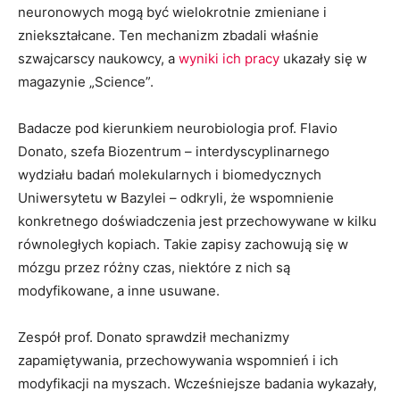
neuronowych mogą być wielokrotnie zmieniane i
zniekształcane. Ten mechanizm zbadali właśnie
szwajcarscy naukowcy, a
wyniki ich pracy
ukazały się w
magazynie „Science”.
Badacze pod kierunkiem neurobiologia prof. Flavio
Donato, szefa Biozentrum – interdyscyplinarnego
wydziału badań molekularnych i biomedycznych
Uniwersytetu w Bazylei – odkryli, że wspomnienie
konkretnego doświadczenia jest przechowywane w kilku
równoległych kopiach. Takie zapisy zachowują się w
mózgu przez różny czas, niektóre z nich są
modyfikowane, a inne usuwane.
Zespół prof. Donato sprawdził mechanizmy
zapamiętywania, przechowywania wspomnień i ich
modyfikacji na myszach. Wcześniejsze badania wykazały,