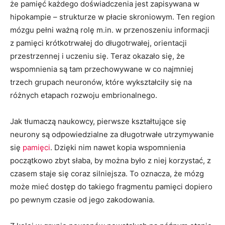
że pamięć każdego doświadczenia jest zapisywana w
hipokampie – strukturze w płacie skroniowym. Ten region
mózgu pełni ważną rolę m.in. w przenoszeniu informacji
z pamięci krótkotrwałej do długotrwałej, orientacji
przestrzennej i uczeniu się. Teraz okazało się, że
wspomnienia są tam przechowywane w co najmniej
trzech grupach neuronów, które wykształciły się na
różnych etapach rozwoju embrionalnego.
Jak tłumaczą naukowcy, pierwsze kształtujące się
neurony są odpowiedzialne za długotrwałe utrzymywanie
się
pamięci
. Dzięki nim nawet kopia wspomnienia
początkowo zbyt słaba, by można było z niej korzystać, z
czasem staje się coraz silniejsza. To oznacza, że mózg
może mieć dostęp do takiego fragmentu pamięci dopiero
po pewnym czasie od jego zakodowania.