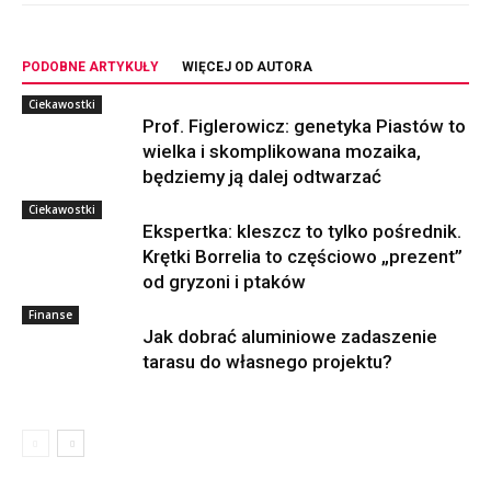
PODOBNE ARTYKUŁY
WIĘCEJ OD AUTORA
Ciekawostki
Prof. Figlerowicz: genetyka Piastów to
wielka i skomplikowana mozaika,
będziemy ją dalej odtwarzać
Ciekawostki
Ekspertka: kleszcz to tylko pośrednik.
Krętki Borrelia to częściowo „prezent”
od gryzoni i ptaków
Finanse
Jak dobrać aluminiowe zadaszenie
tarasu do własnego projektu?