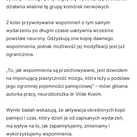
działania właśnie tę grupę komórek nerwowych.
Z kolei przywoływanie wspomnień o tym samym
wydarzeniu po długim czasie uaktywnia wcześnie
powstałe neurony. Odzyskują one kopię dawnego
wspomnienia, jednak możliwość jej modyfikacji jest już
ograniczona.
„To, jak wspomnienia są przechowywane, jest dowodem
na imponującą plastyczność mózgu, która leży u podstaw
jego ogromnej pojemności pamięciowej” – mówi główna
autorka pracy, neurobiolożka dr Vilde Kveim.
Wyniki badań wskazują, że aktywacja określonych kopii
pamięci i czas, który dzieli je od zapisanych wydarzeń,
ma wpływ na to, jak zapamiętujemy, zmieniamy i
wykorzystujemy wspomnienia.