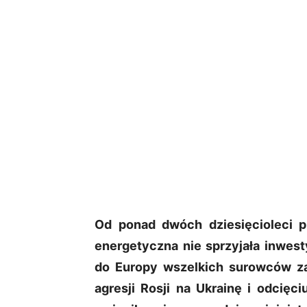
Od ponad dwóch dziesięcioleci p
energetyczna nie sprzyjała inwest
do Europy wszelkich surowców zaró
agresji Rosji na Ukrainę i odcię