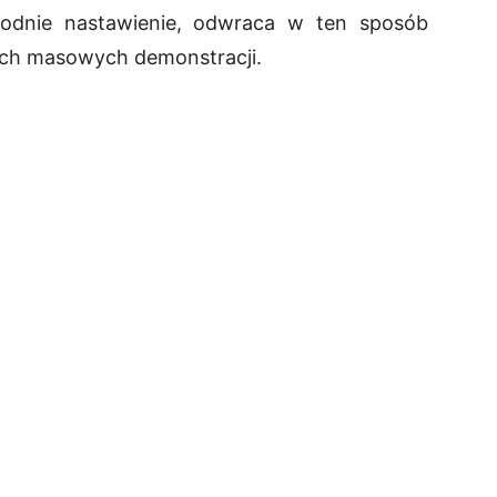
hodnie nastawienie, odwraca w ten sposób
ych masowych demonstracji.