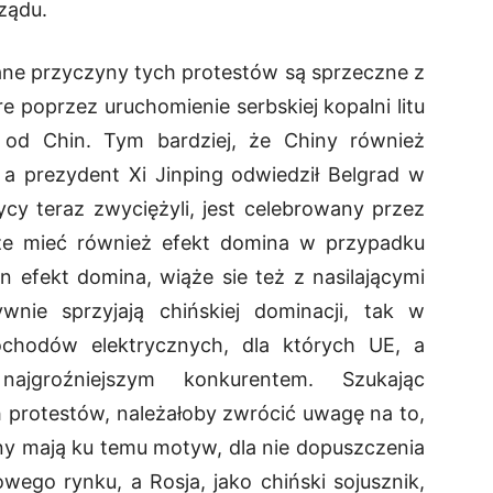
rządu.
ne przyczyny tych protestów są sprzeczne z
e poprzez uruchomienie serbskiej kopalni litu
 od Chin. Tym bardziej, że Chiny również
 a prezydent Xi Jinping odwiedził Belgrad w
ycy teraz zwyciężyli, jest celebrowany przez
że mieć również efekt domina w przypadku
 efekt domina, wiąże sie też z nasilającymi
ywnie sprzyjają chińskiej dominacji, tak w
ochodów elektrycznych, dla których UE, a
jgroźniejszym konkurentem. Szukając
protestów, należałoby zwrócić uwagę na to,
iny mają ku temu motyw, dla nie dopuszczenia
go rynku, a Rosja, jako chiński sojusznik,