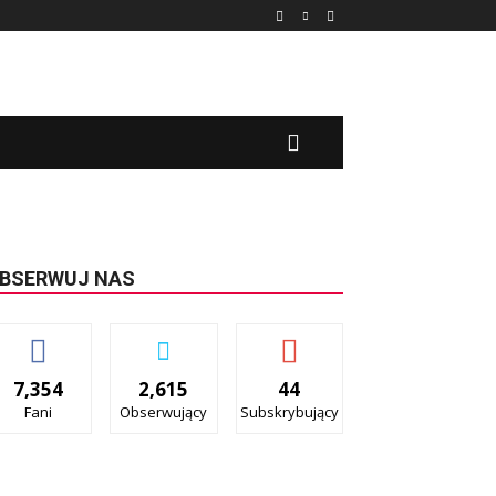
BSERWUJ NAS
7,354
2,615
44
Fani
Obserwujący
Subskrybujący