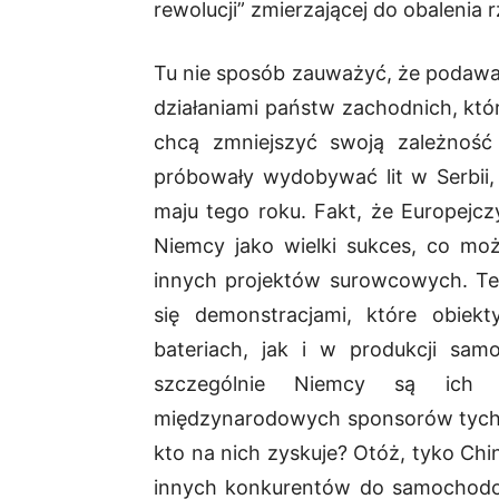
rewolucji” zmierzającej do obalenia 
Tu nie sposób zauważyć, że podawa
działaniami państw zachodnich, któr
chcą zmniejszyć swoją zależność
próbowały wydobywać lit w Serbii,
maju tego roku. Fakt, że Europejcz
Niemcy jako wielki sukces, co mo
innych projektów surowcowych. Ten
się demonstracjami, które obiekt
bateriach, jak i w produkcji sam
szczególnie Niemcy są ich na
międzynarodowych sponsorów tych 
kto na nich zyskuje? Otóż, tyko Ch
innych konkurentów do samochodowe