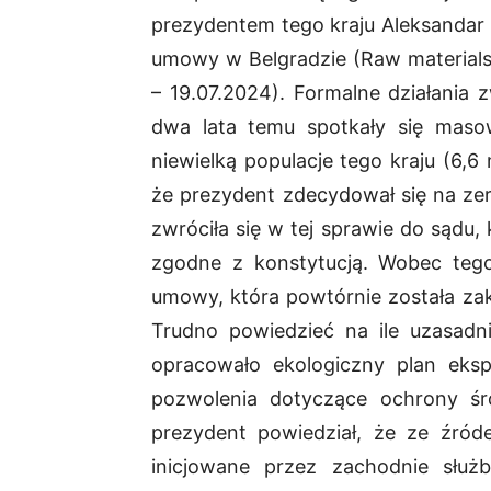
prezydentem tego kraju Aleksandar 
umowy w Belgradzie (Raw materials:
– 19.07.2024). Formalne działania z
dwa lata temu spotkały się masow
niewielką populacje tego kraju (6,6 
że prezydent zdecydował się na ze
zwróciła się w tej sprawie do sądu, 
zgodne z konstytucją. Wobec tego 
umowy, która powtórnie została z
Trudno powiedzieć na ile uzasadn
opracowało ekologiczny plan eksp
pozwolenia dotyczące ochrony śro
prezydent powiedział, że ze źróde
inicjowane przez zachodnie służb