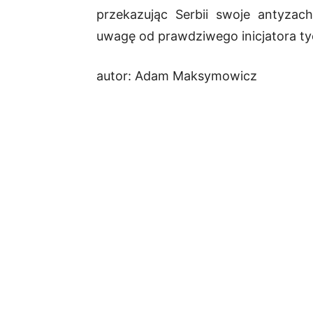
przekazując Serbii swoje antyzac
uwagę od prawdziwego inicjatora t
autor: Adam Maksymowicz