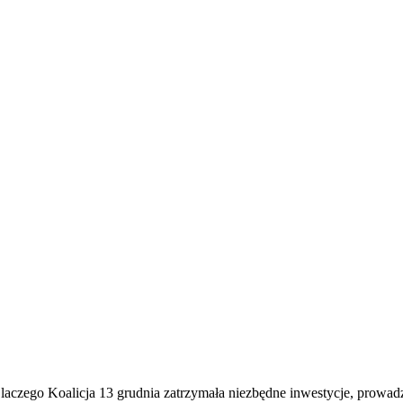
E
ZDROWIE
CIEKAWOSTKI
WIĘCEJ
aczego Koalicja 13 grudnia zatrzymała niezbędne inwestycje, prowadz