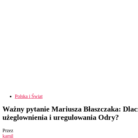
Polska i Świat
Ważny pytanie Mariusza Błaszczaka: Dlacz
użeglownienia i uregulowania Odry?
Przez
kamil