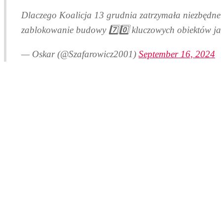
Dlaczego Koalicja 13 grudnia zatrzymała niezbędne 
zablokowanie budowy 7️⃣0️⃣ kluczowych obiektów ja
— Oskar (@Szafarowicz2001)
September 16, 2024