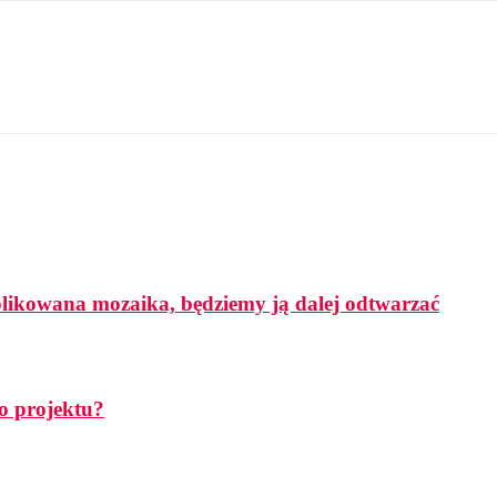
mplikowana mozaika, będziemy ją dalej odtwarzać
o projektu?