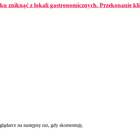
ku zniknąć z lokali gastronomicznych. Przekonanie k
eglądarce na następny raz, gdy skomentuję.