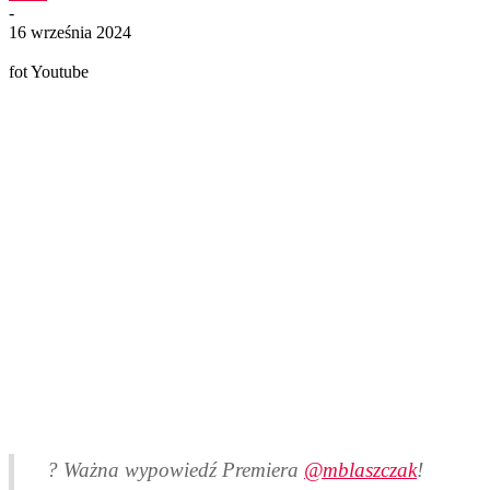
-
16 września 2024
fot Youtube
? Ważna wypowiedź Premiera
@mblaszczak
!