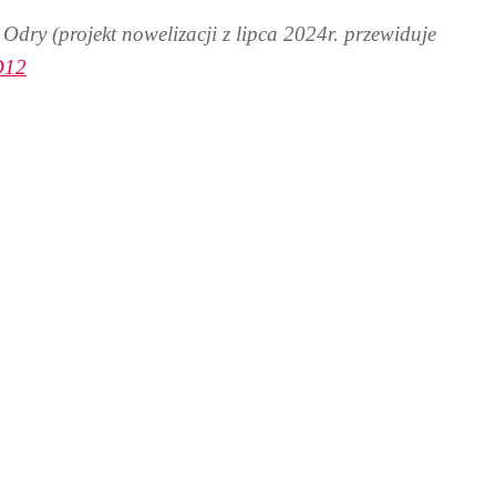
dry (projekt nowelizacji z lipca 2024r. przewiduje
D12