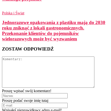
Polska i Świat
Jednorazowe opakowania z plastiku mają do 2030
roku zniknąć z lokali gastronomicznych.
Przekonanie klientów do pojemników
wielorazowych może być wyzwaniem
ZOSTAW ODPOWIEDŹ
Proszę wpisać swój komentarz!
Proszę podać swoje imię tutaj
Wpisałeś nieprawidłowy adres e-mail!