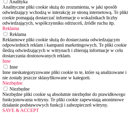
Analityka
Analityczne pliki cookie służą do zrozumienia, w jaki sposób
odwiedzający wchodzą w interakcję ze stroną internetową. Te pliki
cookie pomagają dostarczać informacje o wskaźnikach liczby
odwiedzających, współczynniku odrzuceń, źródle ruchu itp.
Reklama
Reklama
Reklamowe pliki cookie służą do dostarczania odwiedzającym
odpowiednich reklam i kampanii marketingowych. Te pliki cookie
śledzą odwiedzających w witrynach i zbierają informacje w celu
dostarczania dostosowanych reklam.
Inne
Inne
Inne nieskategoryzowane pliki cookie to te, które są analizowane i
nie zostały jeszcze sklasyfikowane w kategorii.
Niezbędne
Niezbędne
Niezbędne pliki cookie są absolutnie niezbędne do prawidłowego
funkcjonowania witryny. Te pliki cookie zapewniają anonimowe
działanie podstawowych funkcji i zabezpieczeń witryny.
SAVE & ACCEPT