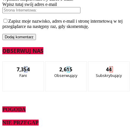
Wpisz tutaj swój adres e-mail
Zapisz moje nazwisko, adres e-mail i stronę internetową w tej
przeglądarce na następny raz, gdy skomentuję.
OBSERWUJ NAS
7,354
2,615
44
Fani
Obserwujący
Subskrybujący
POGODA
NIE PRZEGAP