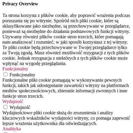
Privacy Overview
Ta strona korzysta z plików cookie, aby poprawić wrażenia podczas
poruszania się po witrynie. Spośród nich pliki cookie, które są
sklasyfikowane jako niezbędne, są przechowywane w przeglądarce,
ponieważ są niezbędne do działania podstawowych funkcji witryny.
Używamy również plików cookie stron trzecich, które pomagają
nam analizować i rozumieć, w jaki sposób korzystasz z tej witryny.
Te pliki cookie będą przechowywane w Twojej przeglądarce tylko
za Twoją zgodą. Masz również możliwość rezygnacji z tych plików
cookie. Jednak rezygnacja z niektórych z tych plików cookie może
wpłynąć na wygodę przeglądania.
Funkcjonalny
Funkcjonalny
Funkcjonalne pliki cookie pomagają w wykonywaniu pewnych
funkcji, takich jak udostępnianie zawartości witryny na platformach
mediów społecznościowych, zbieranie informacji zwrotnych i inne
funkcje stron trzecich.
Wydajność
Wydajność
Wydajnościowe pliki cookie służą do zrozumienia i analizy
kluczowych wskaźników wydajności witryny, co pomaga zapewnić
lepsze wrażenia użytkownika dla odwiedzających.
Analityka