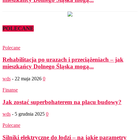
POLECANE
Polecane
Rehabilitacja po urazach i przeciążeniach – jak
mieszkańcy Dolnego Śląska mogą...
wds
-
22 maja 2026
0
Finanse
Jak zostać superbohaterem na placu budowy?
wds
-
5 grudnia 2025
0
Polecane
Silniki elektryczne do łodzi – na jakie parametry