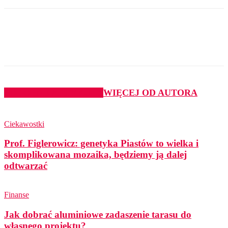
PODOBNE ARTYKUŁY
WIĘCEJ OD AUTORA
Ciekawostki
Prof. Figlerowicz: genetyka Piastów to wielka i
skomplikowana mozaika, będziemy ją dalej
odtwarzać
Finanse
Jak dobrać aluminiowe zadaszenie tarasu do
własnego projektu?