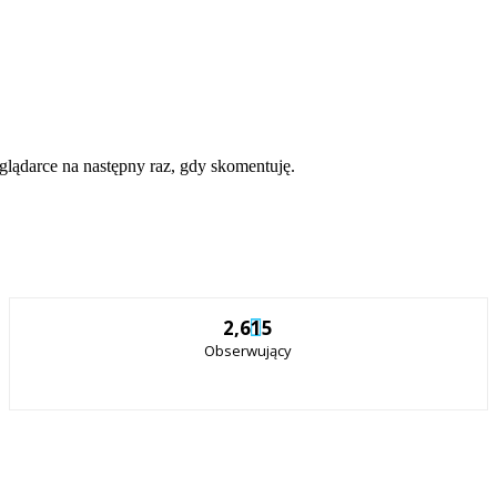
eglądarce na następny raz, gdy skomentuję.
2,615
Obserwujący