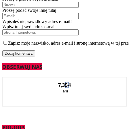
Proszę podać swoje imię tutaj
Wpisałeś nieprawidłowy adres e-mail!
Wpisz tutaj swój adres e-mail
Zapisz moje nazwisko, adres e-mail i stronę internetową w tej prz
OBSERWUJ NAS
7,354
Fani
POGODA