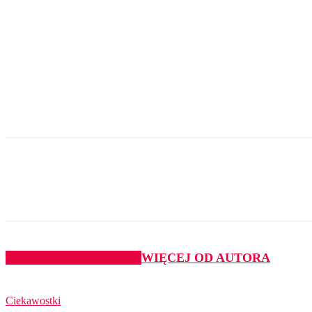
Udział
PODOBNE ARTYKUŁY
WIĘCEJ OD AUTORA
Ciekawostki