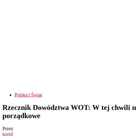
Polska i Świat
Rzecznik Dowództwa WOT: W tej chwili nas
porządkowe
Przez
kamil