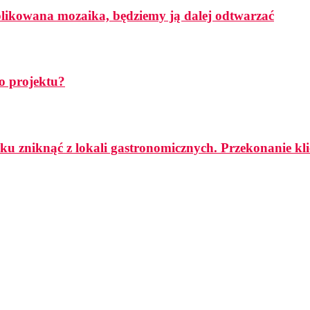
mplikowana mozaika, będziemy ją dalej odtwarzać
o projektu?
ku zniknąć z lokali gastronomicznych. Przekonanie k