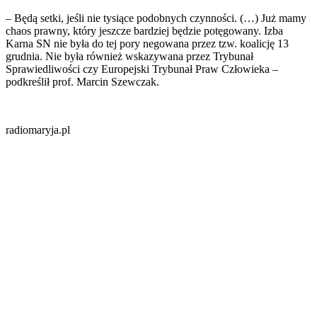
– Będą setki, jeśli nie tysiące podobnych czynności. (…) Już mamy
chaos prawny, który jeszcze bardziej będzie potęgowany. Izba
Karna SN nie była do tej pory negowana przez tzw. koalicję 13
grudnia. Nie była również wskazywana przez Trybunał
Sprawiedliwości czy Europejski Trybunał Praw Człowieka –
podkreślił prof. Marcin Szewczak.
radiomaryja.pl