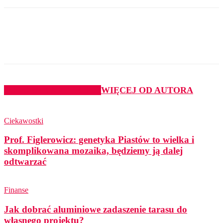
PODOBNE ARTYKUŁY
WIĘCEJ OD AUTORA
Ciekawostki
Prof. Figlerowicz: genetyka Piastów to wielka i
skomplikowana mozaika, będziemy ją dalej
odtwarzać
Finanse
Jak dobrać aluminiowe zadaszenie tarasu do
własnego projektu?