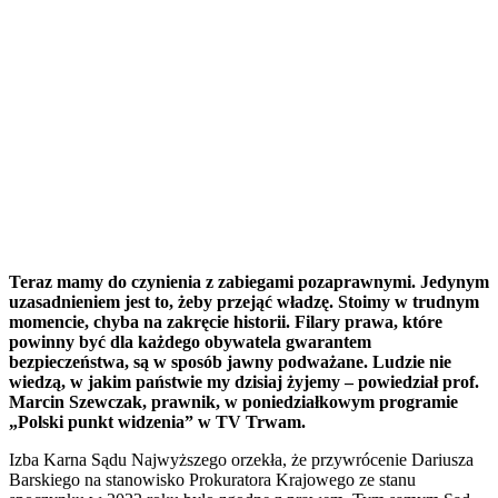
Teraz mamy do czynienia z zabiegami pozaprawnymi. Jedynym
uzasadnieniem jest to, żeby przejąć władzę. Stoimy w trudnym
momencie, chyba na zakręcie historii. Filary prawa, które
powinny być dla każdego obywatela gwarantem
bezpieczeństwa, są w sposób jawny podważane. Ludzie nie
wiedzą, w jakim państwie my dzisiaj żyjemy – powiedział prof.
Marcin Szewczak, prawnik, w poniedziałkowym programie
„Polski punkt widzenia” w TV Trwam.
Izba Karna Sądu Najwyższego orzekła, że przywrócenie Dariusza
Barskiego na stanowisko Prokuratora Krajowego ze stanu