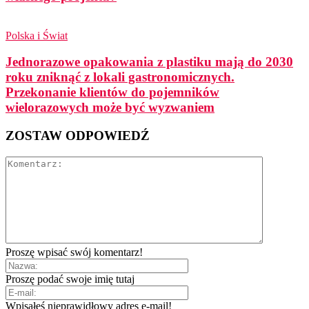
Polska i Świat
Jednorazowe opakowania z plastiku mają do 2030
roku zniknąć z lokali gastronomicznych.
Przekonanie klientów do pojemników
wielorazowych może być wyzwaniem
ZOSTAW ODPOWIEDŹ
Proszę wpisać swój komentarz!
Proszę podać swoje imię tutaj
Wpisałeś nieprawidłowy adres e-mail!