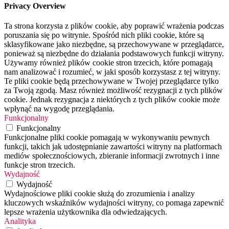
Privacy Overview
Ta strona korzysta z plików cookie, aby poprawić wrażenia podczas
poruszania się po witrynie. Spośród nich pliki cookie, które są
sklasyfikowane jako niezbędne, są przechowywane w przeglądarce,
ponieważ są niezbędne do działania podstawowych funkcji witryny.
Używamy również plików cookie stron trzecich, które pomagają
nam analizować i rozumieć, w jaki sposób korzystasz z tej witryny.
Te pliki cookie będą przechowywane w Twojej przeglądarce tylko
za Twoją zgodą. Masz również możliwość rezygnacji z tych plików
cookie. Jednak rezygnacja z niektórych z tych plików cookie może
wpłynąć na wygodę przeglądania.
Funkcjonalny
Funkcjonalny
Funkcjonalne pliki cookie pomagają w wykonywaniu pewnych
funkcji, takich jak udostępnianie zawartości witryny na platformach
mediów społecznościowych, zbieranie informacji zwrotnych i inne
funkcje stron trzecich.
Wydajność
Wydajność
Wydajnościowe pliki cookie służą do zrozumienia i analizy
kluczowych wskaźników wydajności witryny, co pomaga zapewnić
lepsze wrażenia użytkownika dla odwiedzających.
Analityka