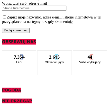
Wpisz tutaj swój adres e-mail
Zapisz moje nazwisko, adres e-mail i stronę internetową w tej
przeglądarce na następny raz, gdy skomentuję.
OBSERWUJ NAS
7,354
2,615
44
Fani
Obserwujący
Subskrybujący
POGODA
NIE PRZEGAP