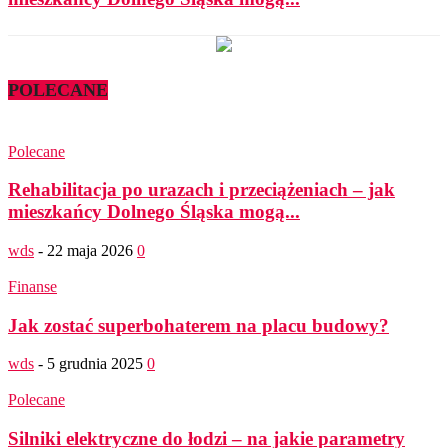
POLECANE
Polecane
Rehabilitacja po urazach i przeciążeniach – jak
mieszkańcy Dolnego Śląska mogą...
wds
-
22 maja 2026
0
Finanse
Jak zostać superbohaterem na placu budowy?
wds
-
5 grudnia 2025
0
Polecane
Silniki elektryczne do łodzi – na jakie parametry