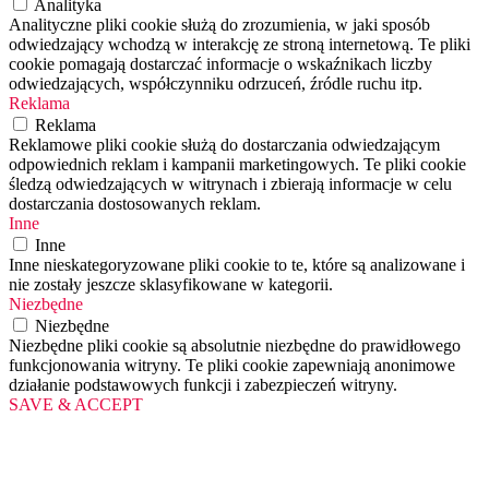
Analityka
Analityczne pliki cookie służą do zrozumienia, w jaki sposób
odwiedzający wchodzą w interakcję ze stroną internetową. Te pliki
cookie pomagają dostarczać informacje o wskaźnikach liczby
odwiedzających, współczynniku odrzuceń, źródle ruchu itp.
Reklama
Reklama
Reklamowe pliki cookie służą do dostarczania odwiedzającym
odpowiednich reklam i kampanii marketingowych. Te pliki cookie
śledzą odwiedzających w witrynach i zbierają informacje w celu
dostarczania dostosowanych reklam.
Inne
Inne
Inne nieskategoryzowane pliki cookie to te, które są analizowane i
nie zostały jeszcze sklasyfikowane w kategorii.
Niezbędne
Niezbędne
Niezbędne pliki cookie są absolutnie niezbędne do prawidłowego
funkcjonowania witryny. Te pliki cookie zapewniają anonimowe
działanie podstawowych funkcji i zabezpieczeń witryny.
SAVE & ACCEPT