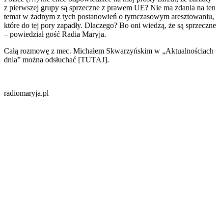
z pierwszej grupy są sprzeczne z prawem UE? Nie ma zdania na ten
temat w żadnym z tych postanowień o tymczasowym aresztowaniu,
które do tej pory zapadły. Dlaczego? Bo oni wiedzą, że są sprzeczne
– powiedział gość Radia Maryja.
Całą rozmowę z mec. Michałem Skwarzyńskim w „Aktualnościach
dnia” można odsłuchać [TUTAJ].
radiomaryja.pl