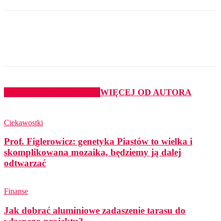
PODOBNE ARTYKUŁY
WIĘCEJ OD AUTORA
Ciekawostki
Prof. Figlerowicz: genetyka Piastów to wielka i
skomplikowana mozaika, będziemy ją dalej
odtwarzać
Finanse
Jak dobrać aluminiowe zadaszenie tarasu do