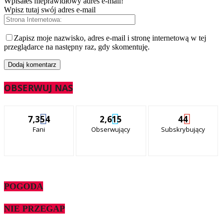
Wpisałeś nieprawidłowy adres e-mail!
Wpisz tutaj swój adres e-mail
Zapisz moje nazwisko, adres e-mail i stronę internetową w tej
przeglądarce na następny raz, gdy skomentuję.
OBSERWUJ NAS
7,354
2,615
44
Fani
Obserwujący
Subskrybujący
POGODA
NIE PRZEGAP