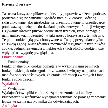
Privacy Overview
Ta strona korzysta z plików cookie, aby poprawić wrażenia podczas
poruszania się po witrynie. Spośród nich pliki cookie, które są
sklasyfikowane jako niezbędne, są przechowywane w przeglądarce,
ponieważ są niezbędne do działania podstawowych funkcji witryny.
Używamy również plików cookie stron trzecich, które pomagają
nam analizować i rozumieć, w jaki sposób korzystasz z tej witryny.
Te pliki cookie będą przechowywane w Twojej przeglądarce tylko
za Twoją zgodą. Masz również możliwość rezygnacji z tych plików
cookie. Jednak rezygnacja z niektórych z tych plików cookie może
wpłynąć na wygodę przeglądania.
Funkcjonalny
Funkcjonalny
Funkcjonalne pliki cookie pomagają w wykonywaniu pewnych
funkcji, takich jak udostępnianie zawartości witryny na platformach
mediów społecznościowych, zbieranie informacji zwrotnych i inne
funkcje stron trzecich.
Wydajność
Wydajność
Wydajnościowe pliki cookie służą do zrozumienia i analizy
kluczowych wskaźników wydajności witryny, co pomaga zapewnić
lepsze wrażenia użytkownika dla odwiedzających.
Analityka