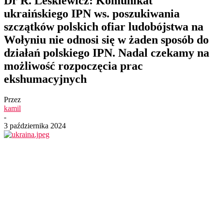
Dr R. Leśkiewicz: Komunikat
ukraińskiego IPN ws. poszukiwania
szczątków polskich ofiar ludobójstwa na
Wołyniu nie odnosi się w żaden sposób do
działań polskiego IPN. Nadal czekamy na
możliwość rozpoczęcia prac
ekshumacyjnych
Przez
kamil
-
3 października 2024