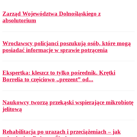
Zarząd Województwa Dolnośląskiego z
absolutorium
Wrocławscy policjanci poszukują osób, które mogą
posiadać informacje w sprawie potrącenia
Ekspertka: kleszcz to tylko pośrednik. Krętki
Borrelia to częściowo „prezent” od...
Naukowcy tworzą przekąski wspierające mikrobiotę
jelitową
Rehabilitacja po urazach i przeciążeniach – jak