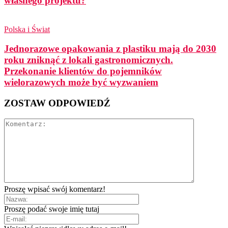
własnego projektu?
Polska i Świat
Jednorazowe opakowania z plastiku mają do 2030
roku zniknąć z lokali gastronomicznych.
Przekonanie klientów do pojemników
wielorazowych może być wyzwaniem
ZOSTAW ODPOWIEDŹ
Proszę wpisać swój komentarz!
Proszę podać swoje imię tutaj