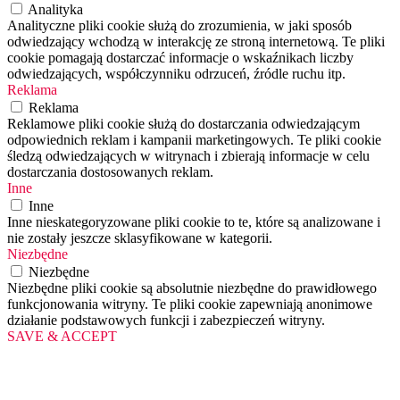
Analityka
Analityczne pliki cookie służą do zrozumienia, w jaki sposób
odwiedzający wchodzą w interakcję ze stroną internetową. Te pliki
cookie pomagają dostarczać informacje o wskaźnikach liczby
odwiedzających, współczynniku odrzuceń, źródle ruchu itp.
Reklama
Reklama
Reklamowe pliki cookie służą do dostarczania odwiedzającym
odpowiednich reklam i kampanii marketingowych. Te pliki cookie
śledzą odwiedzających w witrynach i zbierają informacje w celu
dostarczania dostosowanych reklam.
Inne
Inne
Inne nieskategoryzowane pliki cookie to te, które są analizowane i
nie zostały jeszcze sklasyfikowane w kategorii.
Niezbędne
Niezbędne
Niezbędne pliki cookie są absolutnie niezbędne do prawidłowego
funkcjonowania witryny. Te pliki cookie zapewniają anonimowe
działanie podstawowych funkcji i zabezpieczeń witryny.
SAVE & ACCEPT