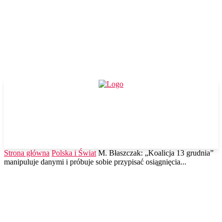
Strona główna
Polska i Świat
M. Błaszczak: „Koalicja 13 grudnia”
manipuluje danymi i próbuje sobie przypisać osiągnięcia...