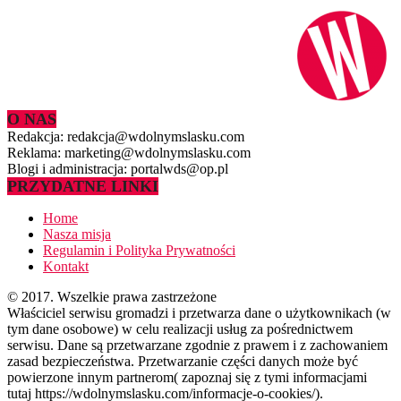
O NAS
Redakcja: redakcja@wdolnymslasku.com
Reklama: marketing@wdolnymslasku.com
Blogi i administracja: portalwds@op.pl
PRZYDATNE LINKI
Home
Nasza misja
Regulamin i Polityka Prywatności
Kontakt
© 2017. Wszelkie prawa zastrzeżone
Właściciel serwisu gromadzi i przetwarza dane o użytkownikach (w
tym dane osobowe) w celu realizacji usług za pośrednictwem
serwisu. Dane są przetwarzane zgodnie z prawem i z zachowaniem
zasad bezpieczeństwa. Przetwarzanie części danych może być
powierzone innym partnerom( zapoznaj się z tymi informacjami
tutaj https://wdolnymslasku.com/informacje-o-cookies/).