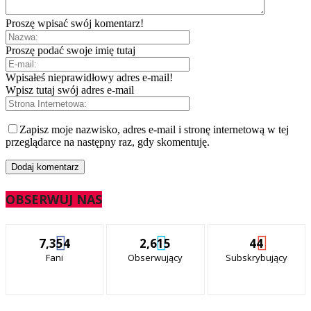
Proszę wpisać swój komentarz!
Proszę podać swoje imię tutaj
Wpisałeś nieprawidłowy adres e-mail!
Wpisz tutaj swój adres e-mail
Zapisz moje nazwisko, adres e-mail i stronę internetową w tej
przeglądarce na następny raz, gdy skomentuję.
OBSERWUJ NAS
7,354
2,615
44
Fani
Obserwujący
Subskrybujący