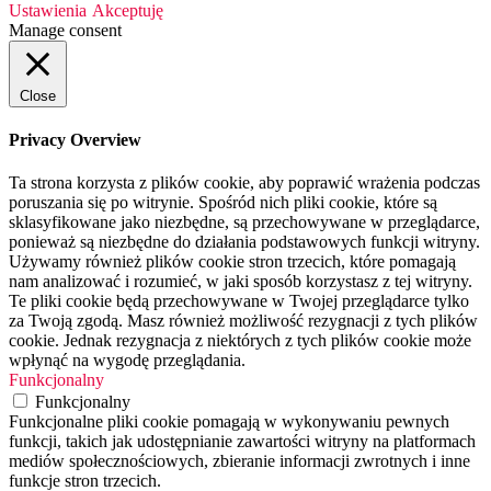
Ustawienia
Akceptuję
Manage consent
Close
Privacy Overview
Ta strona korzysta z plików cookie, aby poprawić wrażenia podczas
poruszania się po witrynie. Spośród nich pliki cookie, które są
sklasyfikowane jako niezbędne, są przechowywane w przeglądarce,
ponieważ są niezbędne do działania podstawowych funkcji witryny.
Używamy również plików cookie stron trzecich, które pomagają
nam analizować i rozumieć, w jaki sposób korzystasz z tej witryny.
Te pliki cookie będą przechowywane w Twojej przeglądarce tylko
za Twoją zgodą. Masz również możliwość rezygnacji z tych plików
cookie. Jednak rezygnacja z niektórych z tych plików cookie może
wpłynąć na wygodę przeglądania.
Funkcjonalny
Funkcjonalny
Funkcjonalne pliki cookie pomagają w wykonywaniu pewnych
funkcji, takich jak udostępnianie zawartości witryny na platformach
mediów społecznościowych, zbieranie informacji zwrotnych i inne
funkcje stron trzecich.