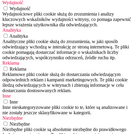
Wydajność
Wydajność
Wydajnościowe pliki cookie służą do zrozumienia i analizy
kluczowych wskaźników wydajności witryny, co pomaga zapewnić
lepsze wrażenia użytkownika dla odwiedzających.
Analityka
Analityka
Analityczne pliki cookie służą do zrozumienia, w jaki sposób
odwiedzający wchodzą w interakcję ze stroną internetową. Te pliki
cookie pomagają dostarczać informacje o wskaźnikach liczby
odwiedzających, współczynniku odrzuceń, źródle ruchu itp.
Reklama
Reklama
Reklamowe pliki cookie służą do dostarczania odwiedzającym
odpowiednich reklam i kampanii marketingowych. Te pliki cookie
śledzą odwiedzających w witrynach i zbierają informacje w celu
dostarczania dostosowanych reklam.
Inne
Inne
Inne nieskategoryzowane pliki cookie to te, które są analizowane i
nie zostały jeszcze sklasyfikowane w kategorii.
Niezbędne
Niezbędne
Niezbędne pliki cookie są absolutnie niezbędne do prawidłowego