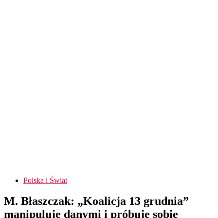
Polska i Świat
M. Błaszczak: „Koalicja 13 grudnia”
manipuluje danymi i próbuje sobie