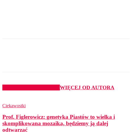
PODOBNE ARTYKUŁY
WIĘCEJ OD AUTORA
Ciekawostki
Prof. Figlerowicz: genetyka Piastów to wielka i
skomplikowana mozaika, będziemy ją dalej
odtwarzać