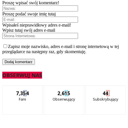
Proszę wpisać swój komentarz!
Proszę podać swoje imię tutaj
Wpisałeś nieprawidłowy adres e-mail!
Wpisz tutaj swój adres e-mail
Zapisz moje nazwisko, adres e-mail i stronę internetową w tej
przeglądarce na następny raz, gdy skomentuję.
OBSERWUJ NAS
7,354
2,615
44
Fani
Obserwujący
Subskrybujący