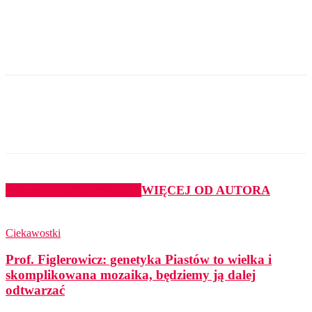
PODOBNE ARTYKUŁY
WIĘCEJ OD AUTORA
Ciekawostki
Prof. Figlerowicz: genetyka Piastów to wielka i
skomplikowana mozaika, będziemy ją dalej
odtwarzać