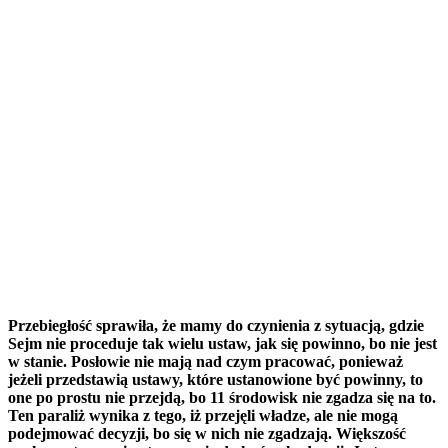
Przebiegłość sprawiła, że mamy do czynienia z sytuacją, gdzie
Sejm nie proceduje tak wielu ustaw, jak się powinno, bo nie jest
w stanie. Posłowie nie mają nad czym pracować, ponieważ
jeżeli przedstawią ustawy, które ustanowione być powinny, to
one po prostu nie przejdą, bo 11 środowisk nie zgadza się na to.
Ten paraliż wynika z tego, iż przejęli władze, ale nie mogą
podejmować decyzji, bo się w nich nie zgadzają. Większość