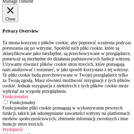
Manage consent
Close
Privacy Overview
Ta strona korzysta z plików cookie, aby poprawić wrażenia podczas
poruszania się po witrynie. Spośród nich pliki cookie, które są
sklasyfikowane jako niezbędne, są przechowywane w przeglądarce,
ponieważ są niezbędne do działania podstawowych funkcji witryny.
Używamy również plików cookie stron trzecich, które pomagają
nam analizować i rozumieć, w jaki sposób korzystasz z tej witryny.
Te pliki cookie będą przechowywane w Twojej przeglądarce tylko
za Twoją zgodą. Masz również możliwość rezygnacji z tych plików
cookie. Jednak rezygnacja z niektórych z tych plików cookie może
wpłynąć na wygodę przeglądania.
Funkcjonalny
Funkcjonalny
Funkcjonalne pliki cookie pomagają w wykonywaniu pewnych
funkcji, takich jak udostępnianie zawartości witryny na platformach
mediów społecznościowych, zbieranie informacji zwrotnych i inne
funkcje stron trzecich.
Wydajność