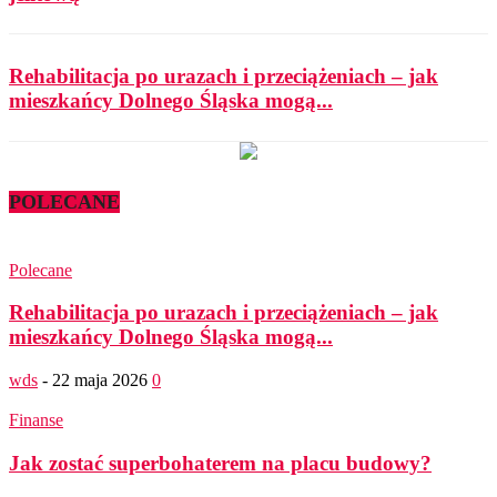
Rehabilitacja po urazach i przeciążeniach – jak
mieszkańcy Dolnego Śląska mogą...
POLECANE
Polecane
Rehabilitacja po urazach i przeciążeniach – jak
mieszkańcy Dolnego Śląska mogą...
wds
-
22 maja 2026
0
Finanse
Jak zostać superbohaterem na placu budowy?