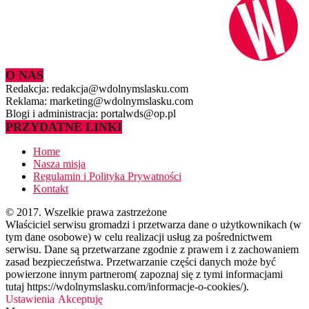
O NAS
Redakcja: redakcja@wdolnymslasku.com
Reklama: marketing@wdolnymslasku.com
Blogi i administracja: portalwds@op.pl
PRZYDATNE LINKI
Home
Nasza misja
Regulamin i Polityka Prywatności
Kontakt
© 2017. Wszelkie prawa zastrzeżone
Właściciel serwisu gromadzi i przetwarza dane o użytkownikach (w
tym dane osobowe) w celu realizacji usług za pośrednictwem
serwisu. Dane są przetwarzane zgodnie z prawem i z zachowaniem
zasad bezpieczeństwa. Przetwarzanie części danych może być
powierzone innym partnerom( zapoznaj się z tymi informacjami
tutaj https://wdolnymslasku.com/informacje-o-cookies/).
Ustawienia
Akceptuję