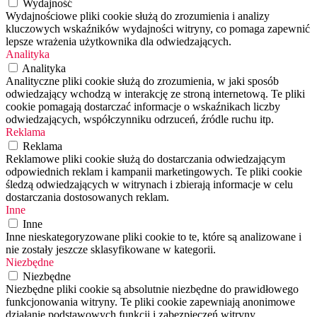
Wydajność
Wydajnościowe pliki cookie służą do zrozumienia i analizy
kluczowych wskaźników wydajności witryny, co pomaga zapewnić
lepsze wrażenia użytkownika dla odwiedzających.
Analityka
Analityka
Analityczne pliki cookie służą do zrozumienia, w jaki sposób
odwiedzający wchodzą w interakcję ze stroną internetową. Te pliki
cookie pomagają dostarczać informacje o wskaźnikach liczby
odwiedzających, współczynniku odrzuceń, źródle ruchu itp.
Reklama
Reklama
Reklamowe pliki cookie służą do dostarczania odwiedzającym
odpowiednich reklam i kampanii marketingowych. Te pliki cookie
śledzą odwiedzających w witrynach i zbierają informacje w celu
dostarczania dostosowanych reklam.
Inne
Inne
Inne nieskategoryzowane pliki cookie to te, które są analizowane i
nie zostały jeszcze sklasyfikowane w kategorii.
Niezbędne
Niezbędne
Niezbędne pliki cookie są absolutnie niezbędne do prawidłowego
funkcjonowania witryny. Te pliki cookie zapewniają anonimowe
działanie podstawowych funkcji i zabezpieczeń witryny.